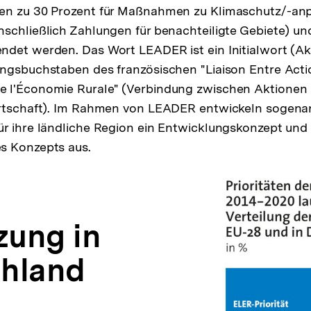
en zu 30 Prozent für Maßnahmen zu Klimaschutz/-an
schließlich Zahlungen für benachteiligte Gebiete) und
det werden. Das Wort LEADER ist ein Initialwort (Ak
angsbuchstaben des französischen "Liaison Entre Acti
 l'Économie Rurale" (Verbindung zwischen Aktionen 
irtschaft). Im Rahmen von LEADER entwickeln sogena
r ihre ländliche Region ein Entwicklungskonzept und
s Konzepts aus.
ung in
hland