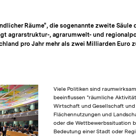
ländlicher Räume", die sogenannte zweite Säule
gt agrarstruktur-, agrarumwelt- und regionalpo
schland pro Jahr mehr als zwei Milliarden Euro 
Viele Politiken sind raumwirksam
beeinflussen "räumliche Aktivitä
Wirtschaft und Gesellschaft und
Flächennutzungen und Landschaf
oder die Wettbewerbssituation b
Bedeutung einer Stadt oder Regi