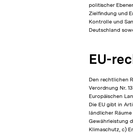
politischer Eben
Zielfindung und E
Kontrolle und San
Deutschland sowo
EU-rec
Den rechtlichen R
Verordnung Nr. 13
Europäischen Lan
Die EU gibt in Ar
ländlicher Räume 
Gewährleistung d
Klimaschutz, c) 