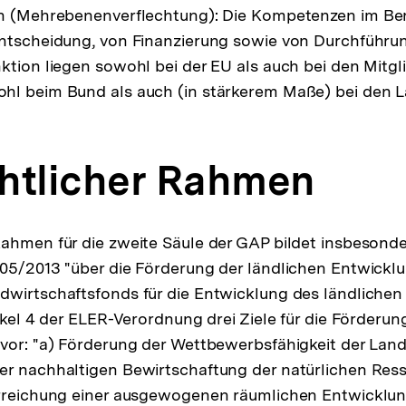
en (Mehrebenenverflechtung): Die Kompetenzen im Be
ntscheidung, von Finanzierung sowie von Durchführun
ktion liegen sowohl bei der EU als auch bei den Mitgl
hl beim Bund als auch (in stärkerem Maße) bei den L
htlicher Rahmen
ahmen für die zweite Säule der GAP bildet insbesonde
05/2013 "über die Förderung der ländlichen Entwickl
dwirtschaftsfonds für die Entwicklung des ländlichen
tikel 4 der ELER-Verordnung drei Ziele für die Förderu
vor: "a) Förderung der Wettbewerbsfähigkeit der Land
er nachhaltigen Bewirtschaftung der natürlichen Res
Erreichung einer ausgewogenen räumlichen Entwicklun