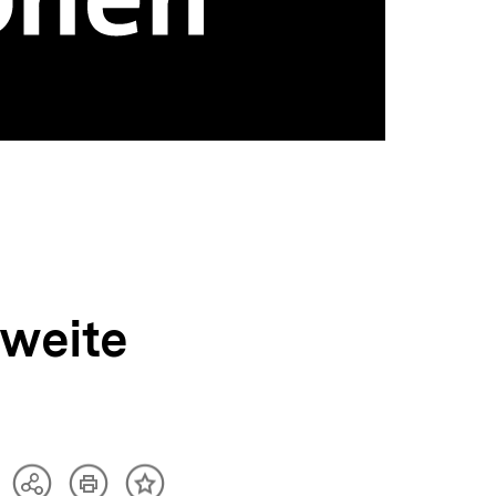
zweite
Artikel
Teilen
Inhalt