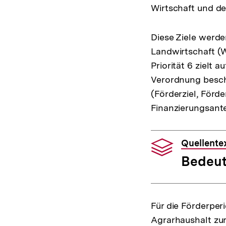
Wirtschaft und de
Diese Ziele werden
Landwirtschaft (
Priorität 6 zielt
Verordnung besc
(Förderziel, Förd
Finanzierungsante
Quellente
Bedeut
Für die Förderper
Agrarhaushalt zur