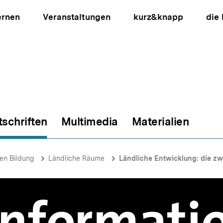
ernen
Veranstaltungen
kurz&knapp
die
tschriften
Multimedia
Materialien
ion
hen Bildung
Ländliche Räume
Ländliche Entwicklung: die zw