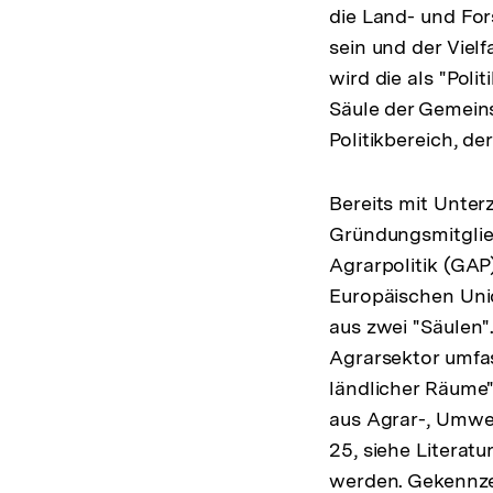
die Land- und For
sein und der Viel
wird die als "Pol
Säule der Gemein
Politikbereich, d
Bereits mit Unter
Gründungsmitglie
Agrarpolitik (GAP),
Europäischen Unio
aus zwei "Säulen"
Agrarsektor umfas
ländlicher Räume"
aus Agrar-, Umwel
25, siehe Literatu
werden. Gekennzei