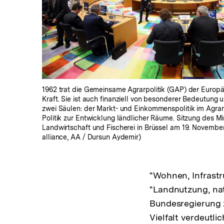
In
Lightbox
öffnen
1962 trat die Gemeinsame Agrarpolitik (GAP) der Europä
Kraft. Sie ist auch finanziell von besonderer Bedeutung 
zwei Säulen: der Markt- und Einkommenspolitik im Agrar
Politik zur Entwicklung ländlicher Räume. Sitzung des Min
Landwirtschaft und Fischerei in Brüssel am 19. November
alliance, AA / Dursun Aydemir)
"Wohnen, Infrastr
"Landnutzung, nat
Bundesregierung z
Vielfalt verdeutli