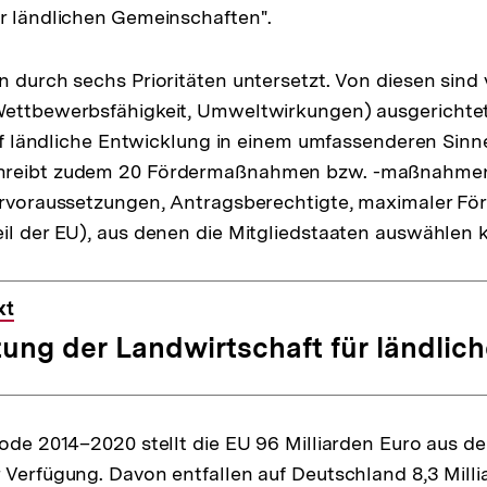
r ländlichen Gemeinschaften".
 durch sechs Prioritäten untersetzt. Von diesen sind v
Wettbewerbsfähigkeit, Umweltwirkungen) ausgerichtet
 auf ländliche Entwicklung in einem umfassenderen Sinn
hreibt zudem 20 Fördermaßnahmen bzw. -maßnahme
ervoraussetzungen, Antragsberechtigte, maximaler Fö
il der EU), aus denen die Mitgliedstaaten auswählen 
xt
ung der Landwirtschaft für ländlic
iode 2014–2020 stellt die EU 96 Milliarden Euro aus d
 Verfügung. Davon entfallen auf Deutschland 8,3 Milli