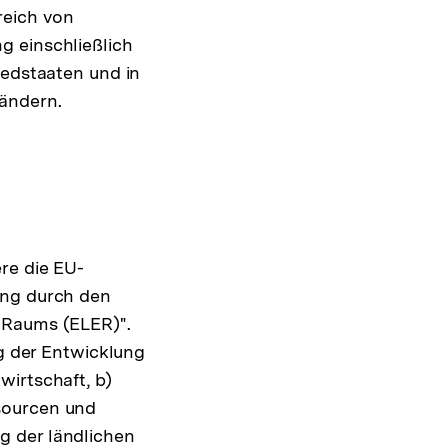
reich von
g einschließlich
iedstaaten und in
ändern.
re die EU-
ung durch den
 Raums (ELER)".
ng der Entwicklung
wirtschaft, b)
sourcen und
g der ländlichen