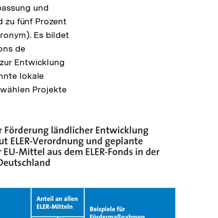
passung und
 zu fünf Prozent
ronym). Es bildet
ons de
zur Entwicklung
nnte lokale
 wählen Projekte