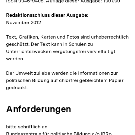
ISSN 0046-9408, Auflage dieser Ausgabe: 100 000
Redaktionsschluss dieser Ausgabe:
November 2012
Text, Grafiken, Karten und Fotos sind urheberrechtlich
geschützt. Der Text kann in Schulen zu
Unterrichtszwecken vergütungsfrei vervielfältigt
werden.
Der Umwelt zuliebe werden die Informationen zur
politischen Bildung auf chlorfrei gebleichtem Papier
gedruckt.
Anforderungen
bitte schriftlich an
Bundeszentrale für politische Bildung c/o IBRo,