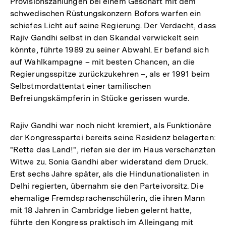
Provisionszahlungen bei einem Geschäft mit dem
schwedischen Rüstungskonzern Bofors warfen ein
schiefes Licht auf seine Regierung. Der Verdacht, dass
Rajiv Gandhi selbst in den Skandal verwickelt sein
könnte, führte 1989 zu seiner Abwahl. Er befand sich
auf Wahlkampagne – mit besten Chancen, an die
Regierungsspitze zurückzukehren –, als er 1991 beim
Selbstmordattentat einer tamilischen
Befreiungskämpferin in Stücke gerissen wurde.
Rajiv Gandhi war noch nicht kremiert, als Funktionäre
der Kongresspartei bereits seine Residenz belagerten:
"Rette das Land!", riefen sie der im Haus verschanzten
Witwe zu. Sonia Gandhi aber widerstand dem Druck.
Erst sechs Jahre später, als die Hindunationalisten in
Delhi regierten, übernahm sie den Parteivorsitz. Die
ehemalige Fremdsprachenschülerin, die ihren Mann
mit 18 Jahren in Cambridge lieben gelernt hatte,
führte den Kongress praktisch im Alleingang mit