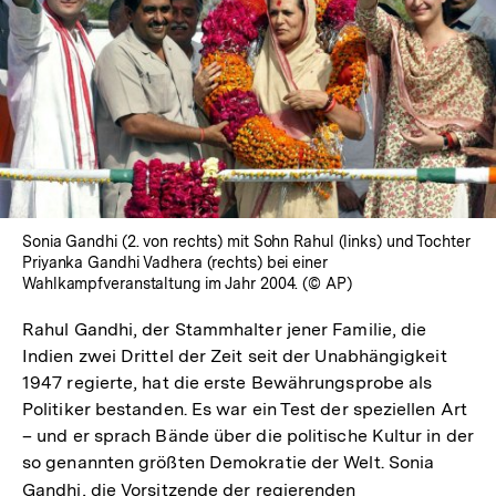
Sonia Gandhi (2. von rechts) mit Sohn Rahul (links) und Tochter
Priyanka Gandhi Vadhera (rechts) bei einer
Wahlkampfveranstaltung im Jahr 2004. (© AP)
Rahul Gandhi, der Stammhalter jener Familie, die
Indien zwei Drittel der Zeit seit der Unabhängigkeit
1947 regierte, hat die erste Bewährungsprobe als
Politiker bestanden. Es war ein Test der speziellen Art
– und er sprach Bände über die politische Kultur in der
so genannten größten Demokratie der Welt. Sonia
Gandhi, die Vorsitzende der regierenden
Interner