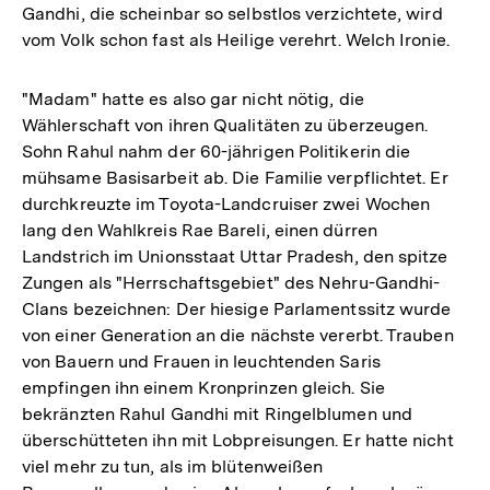
Gandhi, die scheinbar so selbstlos verzichtete, wird
vom Volk schon fast als Heilige verehrt. Welch Ironie.
"Madam" hatte es also gar nicht nötig, die
Wählerschaft von ihren Qualitäten zu überzeugen.
Sohn Rahul nahm der 60-jährigen Politikerin die
mühsame Basisarbeit ab. Die Familie verpflichtet. Er
durchkreuzte im Toyota-Landcruiser zwei Wochen
lang den Wahlkreis Rae Bareli, einen dürren
Landstrich im Unionsstaat Uttar Pradesh, den spitze
Zungen als "Herrschaftsgebiet" des Nehru-Gandhi-
Clans bezeichnen: Der hiesige Parlamentssitz wurde
von einer Generation an die nächste vererbt. Trauben
von Bauern und Frauen in leuchtenden Saris
empfingen ihn einem Kronprinzen gleich. Sie
bekränzten Rahul Gandhi mit Ringelblumen und
überschütteten ihn mit Lobpreisungen. Er hatte nicht
viel mehr zu tun, als im blütenweißen