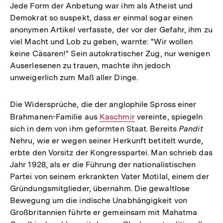
Jede Form der Anbetung war ihm als Atheist und
Demokrat so suspekt, dass er einmal sogar einen
anonymen Artikel verfasste, der vor der Gefahr, ihm zu
viel Macht und Lob zu geben, warnte: "Wir wollen
keine Cäsaren!" Sein autokratischer Zug, nur wenigen
Auserlesenen zu trauen, machte ihn jedoch
unweigerlich zum Maß aller Dinge.
Die Widersprüche, die der anglophile Spross einer
Brahmanen-Familie aus
Interner
Kaschmir
vereinte, spiegeln
sich in dem von ihm geformten Staat. Bereits
Pandit
Link:
Nehru, wie er wegen seiner Herkunft betitelt wurde,
erbte den Vorsitz der Kongresspartei. Man schrieb das
Jahr 1928, als er die Führung der nationalistischen
Partei von seinem erkrankten Vater Motilal, einem der
Gründungsmitglieder, übernahm. Die gewaltlose
Bewegung um die indische Unabhängigkeit von
Großbritannien führte er gemeinsam mit Mahatma