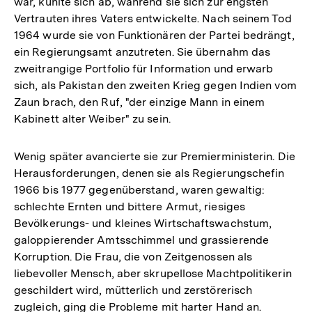
war, kühlte sich ab, während sie sich zur engsten
Vertrauten ihres Vaters entwickelte. Nach seinem Tod
1964 wurde sie von Funktionären der Partei bedrängt,
ein Regierungsamt anzutreten. Sie übernahm das
zweitrangige Portfolio für Information und erwarb
sich, als Pakistan den zweiten Krieg gegen Indien vom
Zaun brach, den Ruf, "der einzige Mann in einem
Kabinett alter Weiber" zu sein.
Wenig später avancierte sie zur Premierministerin. Die
Herausforderungen, denen sie als Regierungschefin
1966 bis 1977 gegenüberstand, waren gewaltig:
schlechte Ernten und bittere Armut, riesiges
Bevölkerungs- und kleines Wirtschaftswachstum,
galoppierender Amtsschimmel und grassierende
Korruption. Die Frau, die von Zeitgenossen als
liebevoller Mensch, aber skrupellose Machtpolitikerin
geschildert wird, mütterlich und zerstörerisch
zugleich, ging die Probleme mit harter Hand an.