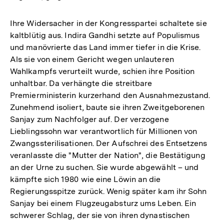
Ihre Widersacher in der Kongresspartei schaltete sie
kaltblütig aus. Indira Gandhi setzte auf Populismus
und manövrierte das Land immer tiefer in die Krise.
Als sie von einem Gericht wegen unlauteren
Wahlkampfs verurteilt wurde, schien ihre Position
unhaltbar. Da verhängte die streitbare
Premierministerin kurzerhand den Ausnahmezustand.
Zunehmend isoliert, baute sie ihren Zweitgeborenen
Sanjay zum Nachfolger auf. Der verzogene
Lieblingssohn war verantwortlich für Millionen von
Zwangssterilisationen. Der Aufschrei des Entsetzens
veranlasste die "Mutter der Nation", die Bestätigung
an der Urne zu suchen. Sie wurde abgewählt – und
kämpfte sich 1980 wie eine Löwin an die
Regierungsspitze zurück. Wenig später kam ihr Sohn
Sanjay bei einem Flugzeugabsturz ums Leben. Ein
schwerer Schlag, der sie von ihren dynastischen