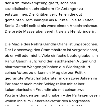
der Armutsbekämpfung greift, scheinen
sozialistischen Lehrbüchern für Anfänger zu
entstammen. Die Kritiker verurteilen die gut
gemeinten Bemühungen als Rückfall in alte Zeiten,
Sonia Gandhi selbst als wandelnden Anachronismus.
Die breite Masse aber verehrt sie als Heilsbringerin.
Die Magie des Nehru-Gandhi-Clans ist ungebrochen.
Der Lebensweg des Stammhalters ist vorgezeichnet,
ob er will oder nicht. Viele einfache Leute glauben, in
Rahul Gandhi aufgrund der leuchtenden Augen und
charmanten Wangengrübchen die Wiedergeburt
seines Vaters zu erkennen. Mag der zur Politik
gedrängte Wirtschaftsberater in den zwei Jahren im
Parlament auch mehr Schlagzeilen mit seiner
kolumbianischen Freundin als mit seinen zwei
Wortmeldungen gemacht haben – die Parteigenossen
wollen ihn zum Generalsekretär des Kongresses