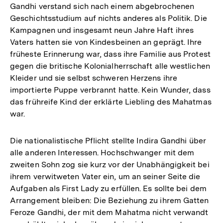
Gandhi verstand sich nach einem abgebrochenen
Geschichtsstudium auf nichts anderes als Politik. Die
Kampagnen und insgesamt neun Jahre Haft ihres
Vaters hatten sie von Kindesbeinen an geprägt. Ihre
früheste Erinnerung war, dass ihre Familie aus Protest
gegen die britische Kolonialherrschaft alle westlichen
Kleider und sie selbst schweren Herzens ihre
importierte Puppe verbrannt hatte. Kein Wunder, dass
das frühreife Kind der erklärte Liebling des Mahatmas
war.
Die nationalistische Pflicht stellte Indira Gandhi über
alle anderen Interessen. Hochschwanger mit dem
zweiten Sohn zog sie kurz vor der Unabhängigkeit bei
ihrem verwitweten Vater ein, um an seiner Seite die
Aufgaben als First Lady zu erfüllen. Es sollte bei dem
Arrangement bleiben: Die Beziehung zu ihrem Gatten
Feroze Gandhi, der mit dem Mahatma nicht verwandt