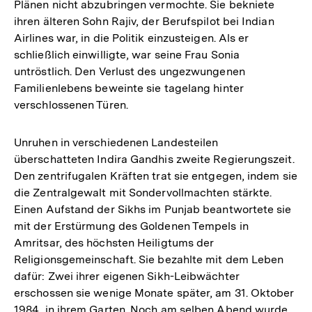
Plänen nicht abzubringen vermochte. Sie bekniete
ihren älteren Sohn Rajiv, der Berufspilot bei Indian
Airlines war, in die Politik einzusteigen. Als er
schließlich einwilligte, war seine Frau Sonia
untröstlich. Den Verlust des ungezwungenen
Familienlebens beweinte sie tagelang hinter
verschlossenen Türen.
Unruhen in verschiedenen Landesteilen
überschatteten Indira Gandhis zweite Regierungszeit.
Den zentrifugalen Kräften trat sie entgegen, indem sie
die Zentralgewalt mit Sondervollmachten stärkte.
Einen Aufstand der Sikhs im Punjab beantwortete sie
mit der Erstürmung des Goldenen Tempels in
Amritsar, des höchsten Heiligtums der
Religionsgemeinschaft. Sie bezahlte mit dem Leben
dafür: Zwei ihrer eigenen Sikh-Leibwächter
erschossen sie wenige Monate später, am 31. Oktober
1984, in ihrem Garten. Noch am selben Abend wurde