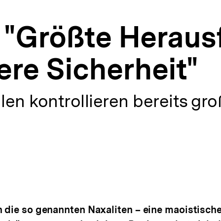
: "Größte Herau
nere Sicherheit"
en kontrollieren bereits gro
n die so genannten Naxaliten – eine maoistisc