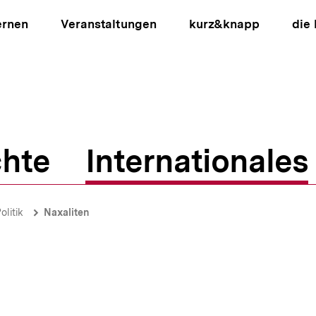
ernen
Veranstaltungen
kurz&knapp
die
hte
Internationales
ion
olitik
Naxaliten