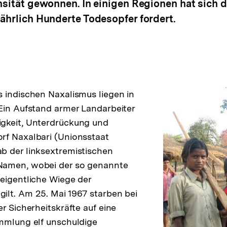
nsität gewonnen. In einigen Regionen hat sich 
ährlich Hunderte Todesopfer fordert.
 indischen Naxalismus liegen in
Ein Aufstand armer Landarbeiter
gkeit, Unterdrückung und
rf Naxalbari (Unionsstaat
b der linksextremistischen
Namen, wobei der so genannte
 eigentliche Wiege der
lt. Am 25. Mai 1967 starben bei
r Sicherheitskräfte auf eine
mmlung elf unschuldige