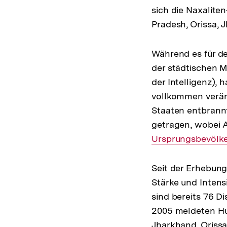
sich die Naxalit
Pradesh, Orissa,
Während es für de
der städtischen M
der Intelligenz)
vollkommen verän
Staaten entbrann
getragen, wobei 
Ursprungsbevölk
Seit der Erhebung
Stärke und Intens
sind bereits 76 Di
2005 meldeten Hun
Jharkhand, Oriss