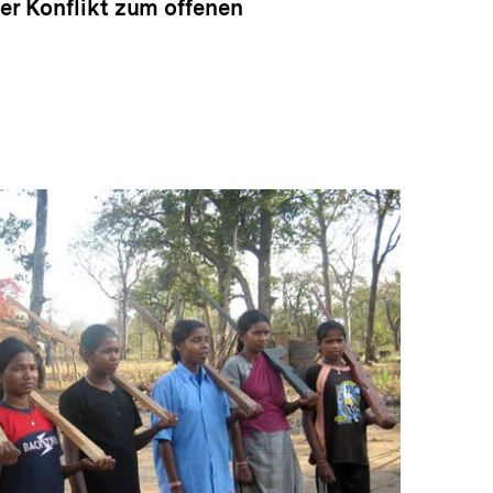
der Konflikt zum offenen
In
Lightbox
öffnen