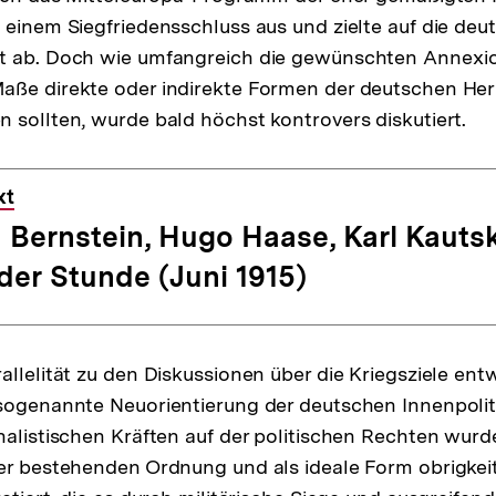
 einem Siegfriedensschluss aus und zielte auf die d
t ab. Doch wie umfangreich die gewünschten Annexio
aße direkte oder indirekte Formen der deutschen Her
 sollten, wurde bald höchst kontrovers diskutiert.
xt
 Bernstein, Hugo Haase, Karl Kauts
der Stunde (Juni 1915)
llelität zu den Diskussionen über die Kriegsziele entw
sogenannte Neuorientierung der deutschen Innenpolit
nalistischen Kräften auf der politischen Rechten wurd
er bestehenden Ordnung und als ideale Form obrigkeit