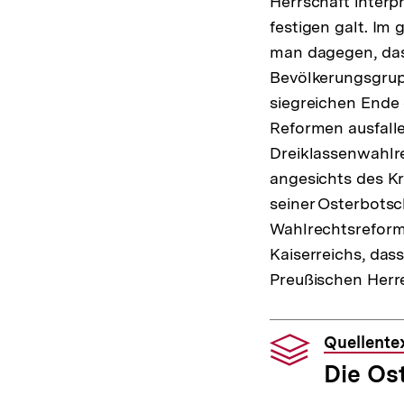
Herrschaft interp
festigen galt. Im
man dagegen, dass
Bevölkerungsgrup
siegreichen Ende 
Reformen ausfalle
Dreiklassenwahlr
angesichts des Kr
seiner Osterbotsch
Wahlrechtsreform 
Kaiserreichs, das
Preußischen Herr
Quellente
Die Ost