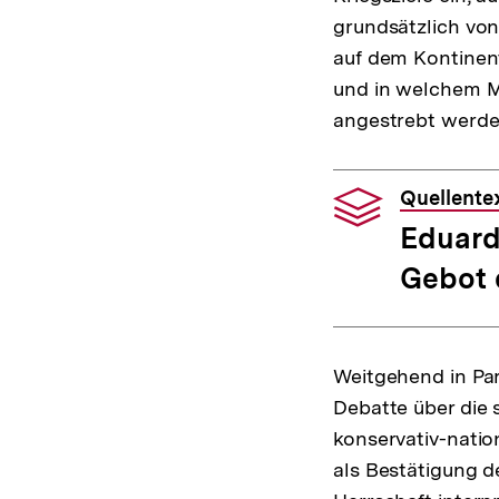
grundsätzlich von
auf dem Kontinen
und in welchem M
angestrebt werden
Quellente
Eduard
Gebot 
Weitgehend in Para
Debatte über die 
konservativ-natio
als Bestätigung d