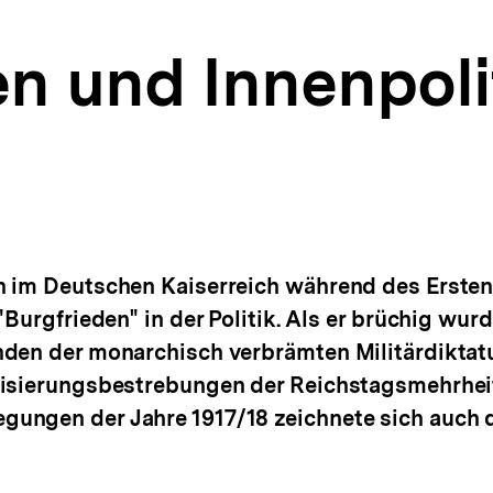
n und Innenpoli
n im Deutschen Kaiserreich während des Ersten
Burgfrieden" in der Politik. Als er brüchig wurd
den der monarchisch verbrämten Militärdiktatur
risierungsbestrebungen der Reichstagsmehrhei
ungen der Jahre 1917/18 zeichnete sich auch d