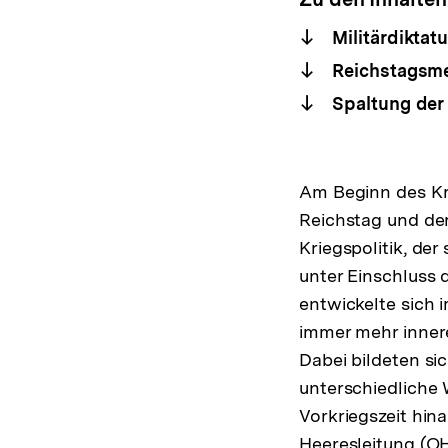
Militärdiktatu
Reichstagsme
Spaltung der 
Am Beginn des Kri
Reichstag und der
Kriegspolitik, de
unter Einschluss 
entwickelte sich 
immer mehr inner
Dabei bildeten si
unterschiedliche 
Vorkriegszeit hin
Heeresleitung (OH