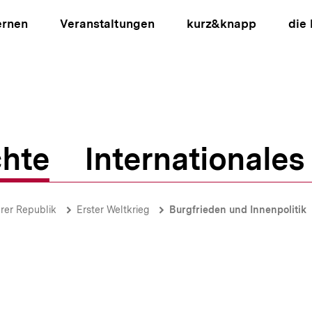
ernen
Veranstaltungen
kurz&knapp
die
hte
Internationales
ion
rer Republik
Erster Weltkrieg
Burgfrieden und Innenpolitik