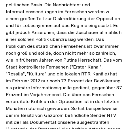
politischen Basis. Die Nachrichten- und
Informationssendungen im Fernsehen werden zu
einem großen Teil zur Diskreditierung der Opposition
und für Lobeshymnen auf das Regime eingesetzt. Es
gibt jedoch Anzeichen, dass die Zuschauer allmählich
einer solchen Politik überdrüssig werden. Das
Publikum des staatlichen Fernsehens ist zwar immer
noch groß und solide, doch nicht mehr so zahlreich,
wie in früheren Jahren von Putins Herrschaft. Das vom
Staat kontrollierte Fernsehen ("Erster Kanal",
"Rossija", "Kultura" und die lokalen RTR-Kanäle) hat
im Februar 2012 nur noch 73 Prozent der Bevölkerung
als primäre Informationsquelle gedient, gegenüber 87
Prozent im Vorjahrsmonat. Die über das Fernsehen
verbreitete Kritik an der Opposition ist in den letzten
Monaten notorisch geworden. So hat beispielsweise
der im Besitz von Gazprom befindliche Sender NTV
mit der als Dokumentationsserie ausgestrahlten