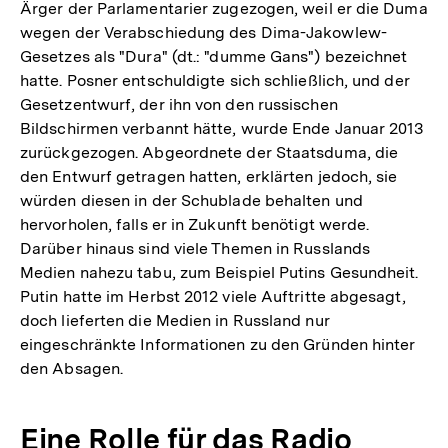
Ärger der Parlamentarier zugezogen, weil er die Duma
wegen der Verabschiedung des Dima-Jakowlew-
Gesetzes als "Dura" (dt.: "dumme Gans") bezeichnet
hatte. Posner entschuldigte sich schließlich, und der
Gesetzentwurf, der ihn von den russischen
Bildschirmen verbannt hätte, wurde Ende Januar 2013
zurückgezogen. Abgeordnete der Staatsduma, die
den Entwurf getragen hatten, erklärten jedoch, sie
würden diesen in der Schublade behalten und
hervorholen, falls er in Zukunft benötigt werde.
Darüber hinaus sind viele Themen in Russlands
Medien nahezu tabu, zum Beispiel Putins Gesundheit.
Putin hatte im Herbst 2012 viele Auftritte abgesagt,
doch lieferten die Medien in Russland nur
eingeschränkte Informationen zu den Gründen hinter
den Absagen.
Eine Rolle für das Radio