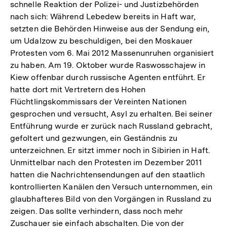
schnelle Reaktion der Polizei- und Justizbehörden
nach sich: Während Lebedew bereits in Haft war,
setzten die Behörden Hinweise aus der Sendung ein,
um Udalzow zu beschuldigen, bei den Moskauer
Protesten vom 6. Mai 2012 Massenunruhen organisiert
zu haben. Am 19. Oktober wurde Raswosschajew in
Kiew offenbar durch russische Agenten entführt. Er
hatte dort mit Vertretern des Hohen
Flüchtlingskommissars der Vereinten Nationen
gesprochen und versucht, Asyl zu erhalten. Bei seiner
Entführung wurde er zurück nach Russland gebracht,
gefoltert und gezwungen, ein Geständnis zu
unterzeichnen. Er sitzt immer noch in Sibirien in Haft.
Unmittelbar nach den Protesten im Dezember 2011
hatten die Nachrichtensendungen auf den staatlich
kontrollierten Kanälen den Versuch unternommen, ein
glaubhafteres Bild von den Vorgängen in Russland zu
zeigen. Das sollte verhindern, dass noch mehr
Zuschauer sie einfach abschalten. Die von der