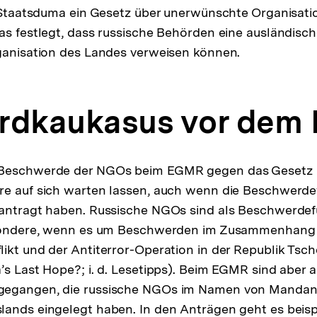
e Staatsduma ein Gesetz über unerwünschte Organisat
as festlegt, dass russische Behörden eine ausländisc
ganisation des Landes verweisen können.
rdkaukasus vor dem
 Beschwerde der NGOs beim EGMR gegen das Gesetz ü
re auf sich warten lassen, auch wenn die Beschwerde
eantragt haben. Russische NGOs sind als Beschwerde
esondere, wenn es um Beschwerden im Zusammenhang
ikt und der Antiterror-Operation in der Republik Tsc
’s Last Hope?; i. d. Lesetipps). Beim EGMR sind aber a
egangen, die russische NGOs im Namen von Mandant
lands eingelegt haben. In den Anträgen geht es beis