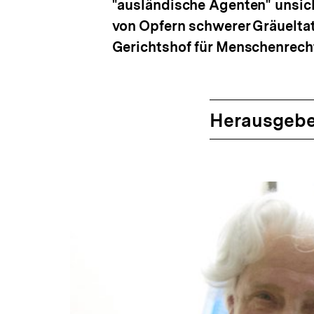
"ausländische Agenten" unsic
von Opfern schwerer Gräuelta
Gerichtshof für Menschenrech
Herausgebe