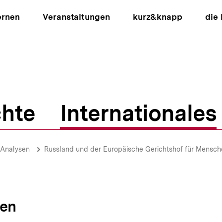
ernen
Veranstaltungen
kurz&knapp
die
hte
Internationales
ion
-Analysen
Russland und der Europäische Gerichtshof für Mensche
sen