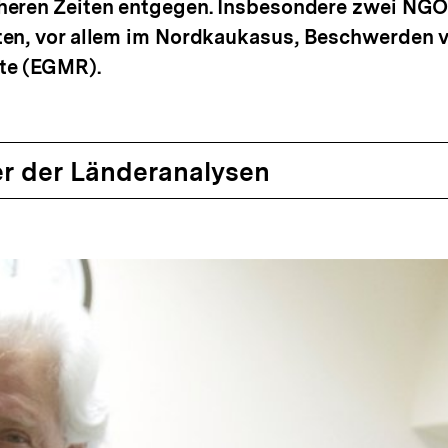
heren Zeiten entgegen. Insbesondere zwei NGO
ten, vor allem im Nordkaukasus, Beschwerden 
te (EGMR).
r der Länderanalysen