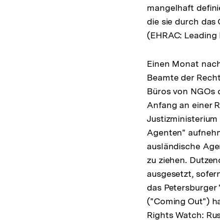
mangelhaft defini
die sie durch das
(EHRAC: Leading R
Einen Monat nach
Beamte der Recht
Büros von NGOs du
Anfang an einer Re
Justizministerium 
Agenten" aufnehm
ausländische Agent
zu ziehen. Dutzen
ausgesetzt, sofer
das Petersburger
("Coming Out") h
Rights Watch: Rus