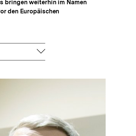
s bringen weiterhin im Namen
vor den Europäischen
aufklappen