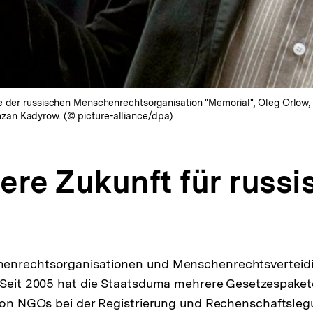
e der russischen Menschenrechtsorganisation "Memorial", Oleg Orlow,
an Kadyrow. (© picture-alliance/dpa)
ere Zukunft für russi
enrechtsorganisationen und Menschenrechtsverteidi
 Seit 2005 hat die Staatsduma mehrere Gesetzespaket
 von NGOs bei der Registrierung und Rechenschaftsle