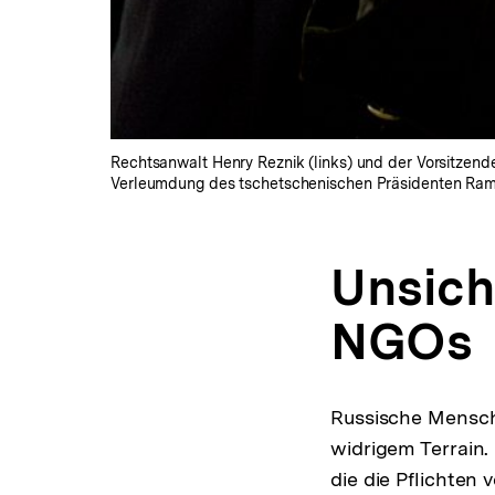
Rechtsanwalt Henry Reznik (links) und der Vorsitzend
Verleumdung des tschetschenischen Präsidenten Ramz
Unsich
NGOs
Russische Mensch
widrigem Terrain.
die die Pflichten