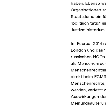
haben. Ebenso wur
Organisationen er
Staatsduma ein fö
"politisch tätig"
Justizministerium
Im Februar 2014 
London und das "
russischen NGOs 
als Menschenrech
Menschenrechtsins
direkt beim EGMR 
Menschenrechte, 
werden, verletzt 
Auswirkungen des 
Meinungsäußerung 