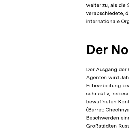
weiter zu, als di
verabschiedete, d
internationale Or
Der No
Der Ausgang der
Agenten wird Jah
Eilbearbeitung b
sehr aktiv, insb
bewaffneten Konfl
(Barret: Chechnya
Beschwerden eing
Großstädten Russ