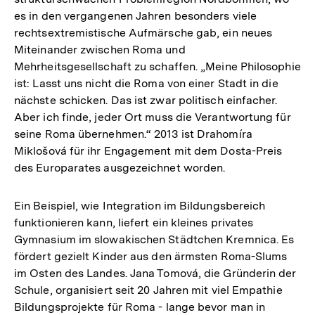
es in den vergangenen Jahren besonders viele
rechtsextremistische Aufmärsche gab, ein neues
Miteinander zwischen Roma und
Mehrheitsgesellschaft zu schaffen. „Meine Philosophie
ist: Lasst uns nicht die Roma von einer Stadt in die
nächste schicken. Das ist zwar politisch einfacher.
Aber ich finde, jeder Ort muss die Verantwortung für
seine Roma übernehmen.“ 2013 ist Drahomíra
Miklošová für ihr Engagement mit dem Dosta-Preis
des Europarates ausgezeichnet worden.
Ein Beispiel, wie Integration im Bildungsbereich
funktionieren kann, liefert ein kleines privates
Gymnasium im slowakischen Städtchen Kremnica. Es
fördert gezielt Kinder aus den ärmsten Roma-Slums
im Osten des Landes. Jana Tomová, die Gründerin der
Schule, organisiert seit 20 Jahren mit viel Empathie
Bildungsprojekte für Roma - lange bevor man in