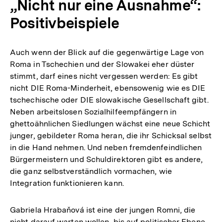
„Nicht nur eine Ausnahme“:
Positivbeispiele
Auch wenn der Blick auf die gegenwärtige Lage von
Roma in Tschechien und der Slowakei eher düster
stimmt, darf eines nicht vergessen werden: Es gibt
nicht DIE Roma-Minderheit, ebensowenig wie es DIE
tschechische oder DIE slowakische Gesellschaft gibt.
Neben arbeitslosen Sozialhilfeempfängern in
ghettoähnlichen Siedlungen wächst eine neue Schicht
junger, gebildeter Roma heran, die ihr Schicksal selbst
in die Hand nehmen. Und neben fremdenfeindlichen
Bürgermeistern und Schuldirektoren gibt es andere,
die ganz selbstverständlich vormachen, wie
Integration funktionieren kann.
Gabriela Hrabaňová ist eine der jungen Romni, die
nicht darauf warten wollen, bis auf politischer Ebene