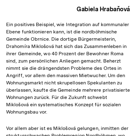
Gabiela Hrabaňová
Ein positives Beispiel, wie Integration auf kommunaler
Ebene funktionieren kann, ist die nordböhmische
Gemeinde Obrnice. Die dortige Bürgermeisterin,
Drahomíra Miklošová hat sich das Zusammenleben in
ihrer Gemeinde, wo 40 Prozent der Bewohner Roma
sind, zum persönlichen Anliegen gemacht. Beherzt
nimmt sie die drängendsten Probleme des Ortes in
Angriff, vor allem den massiven Mietwucher. Um den
Wohnungsmarkt nicht skrupellosen Spekulanten zu
überlassen, kaufte die Gemeinde mehrere privatisierte
Wohnungen zurück. Für die Zukunft schwebt
Miklošová ein systematisches Konzept für sozialen
Wohnungsbau vor.
Vor allem aber ist es Miklošová gelungen, inmitten der
strukturschwachen Problemregion Nordböhmen, wo