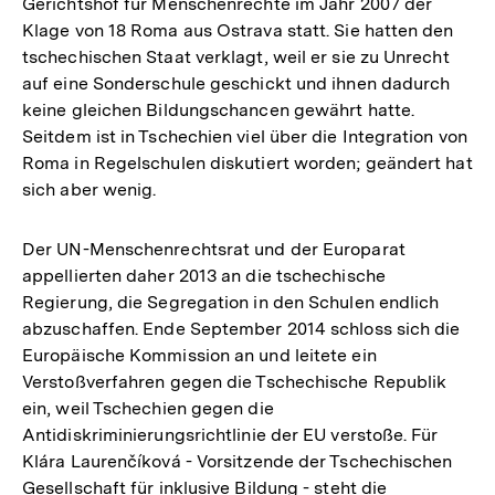
Gerichtshof für Menschenrechte im Jahr 2007 der
Auflösung
Klage von 18 Roma aus Ostrava statt. Sie hatten den
der
tschechischen Staat verklagt, weil er sie zu Unrecht
Fußnote
auf eine Sonderschule geschickt und ihnen dadurch
keine gleichen Bildungschancen gewährt hatte.
Seitdem ist in Tschechien viel über die Integration von
Roma in Regelschulen diskutiert worden; geändert hat
sich aber wenig.
Der UN-Menschenrechtsrat und der Europarat
appellierten daher 2013 an die tschechische
Regierung, die Segregation in den Schulen endlich
abzuschaffen. Ende September 2014 schloss sich die
Europäische Kommission an und leitete ein
Verstoßverfahren gegen die Tschechische Republik
ein, weil Tschechien gegen die
Antidiskriminierungsrichtlinie der EU verstoße. Für
Klára Laurenčíková - Vorsitzende der Tschechischen
Gesellschaft für inklusive Bildung - steht die