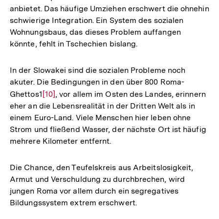
anbietet. Das häufige Umziehen erschwert die ohnehin
schwierige Integration. Ein System des sozialen
Wohnungsbaus, das dieses Problem auffangen
könnte, fehlt in Tschechien bislang.
In der Slowakei sind die sozialen Probleme noch
akuter. Die Bedingungen in den über 800 Roma-
Ghettos1
Zur
[10]
, vor allem im Osten des Landes, erinnern
eher an die Lebensrealität in der Dritten Welt als in
Auflösung
einem Euro-Land. Viele Menschen hier leben ohne
der
Strom und fließend Wasser, der nächste Ort ist häufig
Fußnote
mehrere Kilometer entfernt.
Die Chance, den Teufelskreis aus Arbeitslosigkeit,
Armut und Verschuldung zu durchbrechen, wird
jungen Roma vor allem durch ein segregatives
Bildungssystem extrem erschwert.