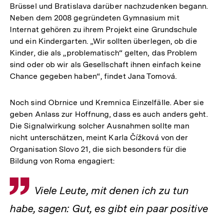
Brüssel und Bratislava darüber nachzudenken begann.
Neben dem 2008 gegründeten Gymnasium mit
Internat gehören zu ihrem Projekt eine Grundschule
und ein Kindergarten. „Wir sollten überlegen, ob die
Kinder, die als „problematisch“ gelten, das Problem
sind oder ob wir als Gesellschaft ihnen einfach keine
Chance gegeben haben“, findet Jana Tomová.
Noch sind Obrnice und Kremnica Einzelfälle. Aber sie
geben Anlass zur Hoffnung, dass es auch anders geht.
Die Signalwirkung solcher Ausnahmen sollte man
nicht unterschätzen, meint Karla Čížková von der
Organisation Slovo 21, die sich besonders für die
Bildung von Roma engagiert:
Zitat
Viele Leute, mit denen ich zu tun
habe, sagen: Gut, es gibt ein paar positive
Zum
Seite