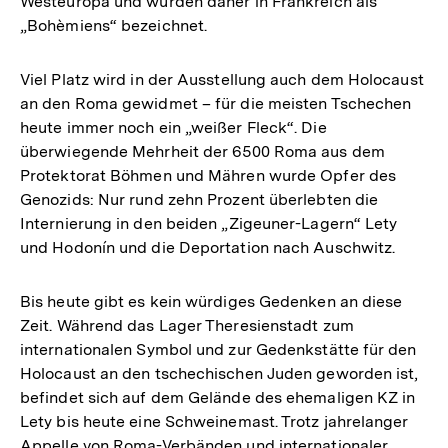
Westeuropa und wurden daher in Frankreich als
„Bohèmiens“ bezeichnet.
Viel Platz wird in der Ausstellung auch dem Holocaust
an den Roma gewidmet – für die meisten Tschechen
heute immer noch ein „weißer Fleck“. Die
überwiegende Mehrheit der 6500 Roma aus dem
Protektorat Böhmen und Mähren wurde Opfer des
Genozids: Nur rund zehn Prozent überlebten die
Internierung in den beiden „Zigeuner-Lagern“ Lety
und Hodonín und die Deportation nach Auschwitz.
Bis heute gibt es kein würdiges Gedenken an diese
Zeit. Während das Lager Theresienstadt zum
internationalen Symbol und zur Gedenkstätte für den
Holocaust an den tschechischen Juden geworden ist,
befindet sich auf dem Gelände des ehemaligen KZ in
Lety bis heute eine Schweinemast. Trotz jahrelanger
Appelle von Roma-Verbänden und internationaler