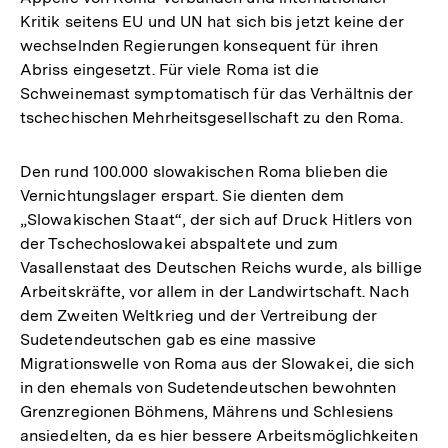
Kritik seitens EU und UN hat sich bis jetzt keine der
wechselnden Regierungen konsequent für ihren
Abriss eingesetzt. Für viele Roma ist die
Schweinemast symptomatisch für das Verhältnis der
tschechischen Mehrheitsgesellschaft zu den Roma.
Den rund 100.000 slowakischen Roma blieben die
Vernichtungslager erspart. Sie dienten dem
„Slowakischen Staat“, der sich auf Druck Hitlers von
der Tschechoslowakei abspaltete und zum
Vasallenstaat des Deutschen Reichs wurde, als billige
Arbeitskräfte, vor allem in der Landwirtschaft. Nach
dem Zweiten Weltkrieg und der Vertreibung der
Sudetendeutschen gab es eine massive
Migrationswelle von Roma aus der Slowakei, die sich
in den ehemals von Sudetendeutschen bewohnten
Grenzregionen Böhmens, Mährens und Schlesiens
ansiedelten, da es hier bessere Arbeitsmöglichkeiten