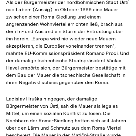
Als der Bürgermeister der nordböhmischen Stadt Ústí
nad Labem (Aussig) im Oktober 1999 eine Mauer
zwischen einer Roma-Siedlung und einem
angrenzenden Wohnviertel errichten ließ, brach aus
dem In- und Ausland ein Sturm der Entrüstung über
ihn herein. „Europa wird nie wieder neue Mauern
akzeptieren, die Europäer voneinander trennen",
mahnte EU-Kommissionspräsident Romano Prodi. Und
der damalige tschechische Staatspräsident Václav
Havel empörte sich, der Bürgermeister bestätige mit
dem Bau der Mauer die tschechische Gesellschaft in
ihren Negativklischees gegenüber den Roma.
Ladislav Hruška hingegen, der damalige
Bürgermeister von Ústi, sah die Mauer als legales
Mittel, um einen sozialen Konflikt zu lösen. Die
Nachbarn der Roma-Siedlung hatten sich seit Jahren
über den Lärm und Schmutz aus dem Roma-Viertel
beschwert. Die Mauer in der Matiční-Straße wurde