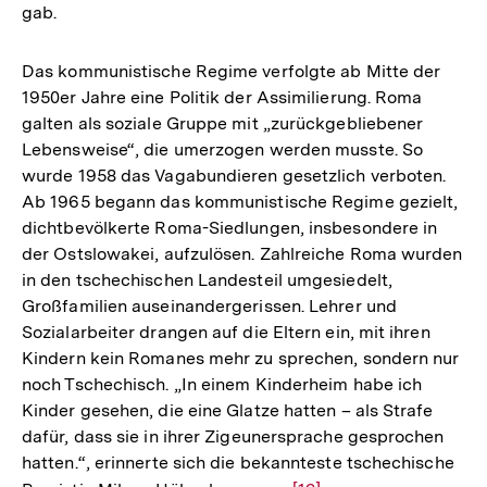
gab.
Das kommunistische Regime verfolgte ab Mitte der
1950er Jahre eine Politik der Assimilierung. Roma
galten als soziale Gruppe mit „zurückgebliebener
Lebensweise“, die umerzogen werden musste. So
wurde 1958 das Vagabundieren gesetzlich verboten.
Ab 1965 begann das kommunistische Regime gezielt,
dichtbevölkerte Roma-Siedlungen, insbesondere in
der Ostslowakei, aufzulösen. Zahlreiche Roma wurden
in den tschechischen Landesteil umgesiedelt,
Großfamilien auseinandergerissen. Lehrer und
Sozialarbeiter drangen auf die Eltern ein, mit ihren
Kindern kein Romanes mehr zu sprechen, sondern nur
noch Tschechisch. „In einem Kinderheim habe ich
Kinder gesehen, die eine Glatze hatten – als Strafe
dafür, dass sie in ihrer Zigeunersprache gesprochen
hatten.“, erinnerte sich die bekannteste tschechische