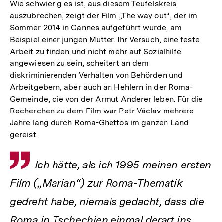
Wie schwierig es ist, aus diesem Teufelskreis
auszubrechen, zeigt der Film „The way out“, der im
Sommer 2014 in Cannes aufgeführt wurde, am
Beispiel einer jungen Mutter. Ihr Versuch, eine feste
Arbeit zu finden und nicht mehr auf Sozialhilfe
angewiesen zu sein, scheitert an dem
diskriminierenden Verhalten von Behörden und
Arbeitgebern, aber auch an Hehlern in der Roma-
Gemeinde, die von der Armut Anderer leben. Für die
Recherchen zu dem Film war Petr Václav mehrere
Jahre lang durch Roma-Ghettos im ganzen Land
gereist.
Zitat
Ich hätte, als ich 1995 meinen ersten
Film („Marian“) zur Roma-Thematik
gedreht habe, niemals gedacht, dass die
Roma in Tschechien einmal derart ins