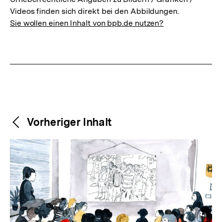
Videos finden sich direkt bei den Abbildungen.
Sie wollen einen Inhalt von bpb.de nutzen?
Weitere
Content-
Vorheriger Inhalt
Navigation
Inhalte