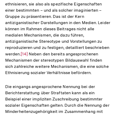
ethnisieren, sie also als spezifische Eigenschaften
einer bestimmten – und als solcher imaginierten –
Gruppe zu präsentieren. Das ist der Kern
antiziganistischer Darstellungen in den Medien. Leider
können im Rahmen dieses Beitrages nicht alle
medialen Mechanismen, die dazu führen,
antiziganistische Stereotype und Vorstellungen zu
reproduzieren und zu festigen, detailliert beschrieben
werden.
Zur
[14]
Neben den bereits angesprochenen
Mechanismen der stereotypen Bildauswahl finden
Auflösung
sich zahlreiche weitere Mechanismen, die eine solche
der
Ethnisierung sozialer Verhältnisse befördern.
Fußnote
Die eingangs angesprochene Nennung bei der
Berichterstattung über Straftaten kann als ein
Beispiel einer impliziten Zuschreibung bestimmter
sozialer Eigenschaften gelten. Durch die Nennung der
Minderheitenzugehörigkeit im Zusammenhang mit