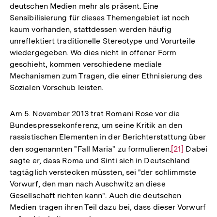
deutschen Medien mehr als präsent. Eine
Sensibilisierung für dieses Themengebiet ist noch
kaum vorhanden, stattdessen werden häufig
unreflektiert traditionelle Stereotype und Vorurteile
wiedergegeben. Wo dies nicht in offener Form
geschieht, kommen verschiedene mediale
Mechanismen zum Tragen, die einer Ethnisierung des
Sozialen Vorschub leisten.
Am 5. November 2013 trat Romani Rose vor die
Bundespressekonferenz, um seine Kritik an den
rassistischen Elementen in der Berichterstattung über
den sogenannten "Fall Maria" zu formulieren.
Zur
[21]
Dabei
sagte er, dass Roma und Sinti sich in Deutschland
Auflösung
tagtäglich verstecken müssten, sei "der schlimmste
der
Vorwurf, den man nach Auschwitz an diese
Fußnote
Gesellschaft richten kann". Auch die deutschen
Medien tragen ihren Teil dazu bei, dass dieser Vorwurf