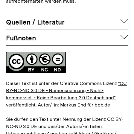
aufrechterhalten werden muss.
auf
Quellen / Literatur
Fussnoten
auf
Fußnoten
Lizenz
Dieser Text ist unter der Creative Commons Lizenz
"CC
BY-NC-ND 3.0 DE - Namensnennung - Nicht-
kommerziell - Keine Bearbeitung 3.0 Deutschland"
veröffentlicht. Autor/-in: Markus End für bpb.de
Sie dürfen den Text unter Nennung der Lizenz CC BY-
NC-ND 3.0 DE und des/der Autors/-in teilen.
Urheberrechtliche Angaben zu Bildern / Grafiken /