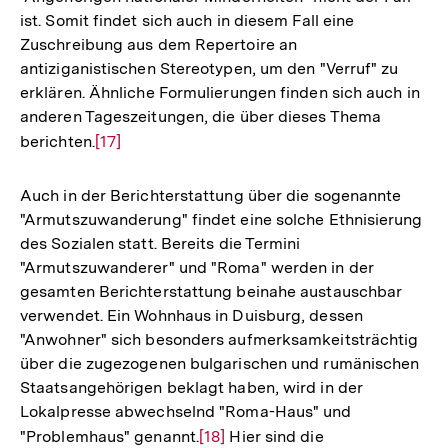
ist. Somit findet sich auch in diesem Fall eine
Zuschreibung aus dem Repertoire an
antiziganistischen Stereotypen, um den "Verruf" zu
erklären. Ähnliche Formulierungen finden sich auch in
anderen Tageszeitungen, die über dieses Thema
berichten.
Zur
[17]
Auflösung
der
Auch in der Berichterstattung über die sogenannte
Fußnote
"Armutszuwanderung" findet eine solche Ethnisierung
des Sozialen statt. Bereits die Termini
"Armutszuwanderer" und "Roma" werden in der
gesamten Berichterstattung beinahe austauschbar
verwendet. Ein Wohnhaus in Duisburg, dessen
"Anwohner" sich besonders aufmerksamkeitsträchtig
über die zugezogenen bulgarischen und rumänischen
Staatsangehörigen beklagt haben, wird in der
Lokalpresse abwechselnd "Roma-Haus" und
"Problemhaus" genannt.
Zur
[18]
Hier sind die