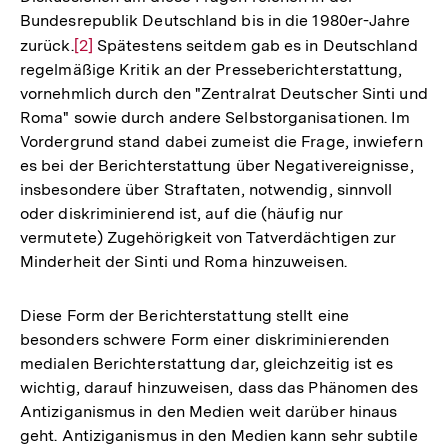
Bundesrepublik Deutschland bis in die 1980er-Jahre
zurück.
Zur
[2]
Spätestens seitdem gab es in Deutschland
regelmäßige Kritik an der Presseberichterstattung,
Auflösung
vornehmlich durch den "Zentralrat Deutscher Sinti und
der
Roma" sowie durch andere Selbstorganisationen. Im
Fußnote
Vordergrund stand dabei zumeist die Frage, inwiefern
es bei der Berichterstattung über Negativereignisse,
insbesondere über Straftaten, notwendig, sinnvoll
oder diskriminierend ist, auf die (häufig nur
vermutete) Zugehörigkeit von Tatverdächtigen zur
Minderheit der Sinti und Roma hinzuweisen.
Diese Form der Berichterstattung stellt eine
besonders schwere Form einer diskriminierenden
medialen Berichterstattung dar, gleichzeitig ist es
wichtig, darauf hinzuweisen, dass das Phänomen des
Antiziganismus in den Medien weit darüber hinaus
geht. Antiziganismus in den Medien kann sehr subtile