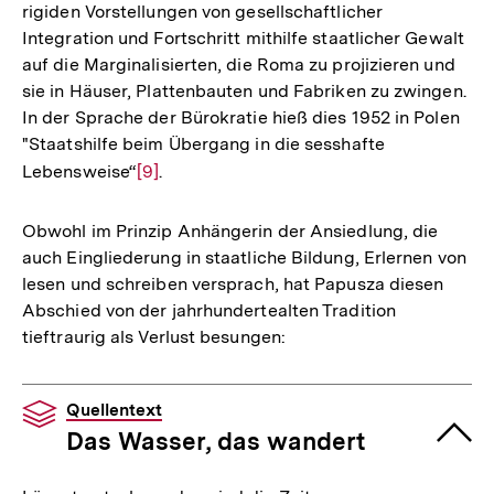
rigiden Vorstellungen von gesellschaftlicher
Integration und Fortschritt mithilfe staatlicher Gewalt
auf die Marginalisierten, die Roma zu projizieren und
sie in Häuser, Plattenbauten und Fabriken zu zwingen.
In der Sprache der Bürokratie hieß dies 1952 in Polen
"Staatshilfe beim Übergang in die sesshafte
Lebensweise“
Zur
[9]
.
Auflösung
der
Obwohl im Prinzip Anhängerin der Ansiedlung, die
Fußnote
auch Eingliederung in staatliche Bildung, Erlernen von
lesen und schreiben versprach, hat Papusza diesen
Abschied von der jahrhundertealten Tradition
tieftraurig als Verlust besungen:
Quellentext
Das Wasser, das wandert