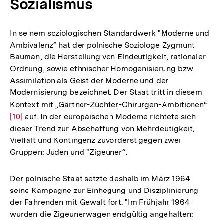
Sozialismus
In seinem soziologischen Standardwerk "Moderne und
Ambivalenz“ hat der polnische Soziologe Zygmunt
Bauman, die Herstellung von Eindeutigkeit, rationaler
Ordnung, sowie ethnischer Homogenisierung bzw.
Assimilation als Geist der Moderne und der
Modernisierung bezeichnet. Der Staat tritt in diesem
Kontext mit „Gärtner-Züchter-Chirurgen-Ambitionen“
Zur
[10]
auf. In der europäischen Moderne richtete sich
Au
dieser Trend zur Abschaffung von Mehrdeutigkeit,
der
Vielfalt und Kontingenz zuvörderst gegen zwei
Fu
Gruppen: Juden und "Zigeuner“.
Der polnische Staat setzte deshalb im März 1964
seine Kampagne zur Einhegung und Disziplinierung
der Fahrenden mit Gewalt fort. "Im Frühjahr 1964
wurden die Zigeunerwagen endgültig angehalten: