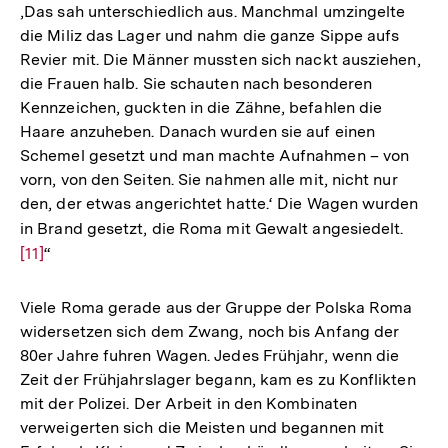
‚Das sah unterschiedlich aus. Manchmal umzingelte
die Miliz das Lager und nahm die ganze Sippe aufs
Revier mit. Die Männer mussten sich nackt ausziehen,
die Frauen halb. Sie schauten nach besonderen
Kennzeichen, guckten in die Zähne, befahlen die
Haare anzuheben. Danach wurden sie auf einen
Schemel gesetzt und man machte Aufnahmen – von
vorn, von den Seiten. Sie nahmen alle mit, nicht nur
den, der etwas angerichtet hatte.‘ Die Wagen wurden
in Brand gesetzt, die Roma mit Gewalt angesiedelt.
Zur
[11]
“
Auflö
der
Fußno
Viele Roma gerade aus der Gruppe der Polska Roma
widersetzen sich dem Zwang, noch bis Anfang der
80er Jahre fuhren Wagen. Jedes Frühjahr, wenn die
Zeit der Frühjahrslager begann, kam es zu Konflikten
mit der Polizei. Der Arbeit in den Kombinaten
verweigerten sich die Meisten und begannen mit