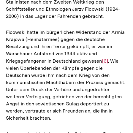
Stalinisten nach dem Zweiten Weltkrieg den
Schriftsteller und Ethnologen Jerzy Ficowski (1924-
2006) in das Lager der Fahrenden gebracht.
Ficowski hatte im bürgerlichen Widerstand der Armia
Krajowa (Heimatarmee) gegen die deutsche
Besatzung und ihren Terror gekämpft, er war im
Warschauer Aufstand von 1944 aktiv und
Kriegsgefangener in Deutschland gewesen
Zur
[6]
. Wie
vielen Überlebenden der Kämpfe gegen die
Auflösung
Deutschen wurde ihm nach dem Krieg von den
der
kommunistischen Machthabern der Prozess gemacht.
Fußnote
Unter dem Druck der Verhöre und angedrohter
weiterer Verfolgung, getrieben von der berechtigten
Angst in den sowjetischen Gulag deportiert zu
werden, vertraute er sich Freunden an, die ihn in
Sicherheit brachten.