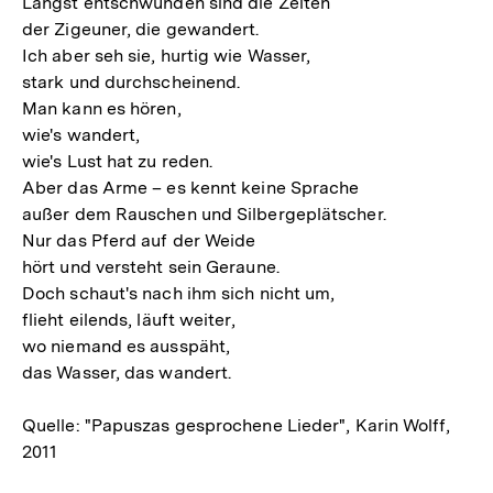
Längst entschwunden sind die Zeiten
der Zigeuner, die gewandert.
Ich aber seh sie, hurtig wie Wasser,
stark und durchscheinend.
Man kann es hören,
wie's wandert,
wie's Lust hat zu reden.
Aber das Arme – es kennt keine Sprache
außer dem Rauschen und Silbergeplätscher.
Nur das Pferd auf der Weide
hört und versteht sein Geraune.
Doch schaut's nach ihm sich nicht um,
flieht eilends, läuft weiter,
wo niemand es ausspäht,
das Wasser, das wandert.
Quelle: "Papuszas gesprochene Lieder", Karin Wolff,
2011