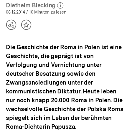
Diethelm Blecking
(Mehr zum Autor)
öffnen
08.12.2014
/ 10 Minuten zu lesen
Teilen
Inhalt
Optionen
merken
anzeigen
Die Geschichte der Roma in Polen ist eine
Geschichte, die geprägt ist von
Verfolgung und Vernichtung unter
deutscher Besatzung sowie den
Zwangsansiedlungen unter der
kommunistischen Diktatur. Heute leben
nur noch knapp 20.000 Roma in Polen. Die
wechselvolle Geschichte der Polska Roma
spiegelt sich im Leben der berühmten
Roma-Dichterin Papusza.