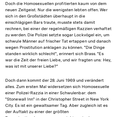
Doch die Homosexuellen profitierten kaum von dem
neuen Zeitgeist. Nur die wenigsten lebten offen. Wer
sich in den Großstädten überhaupt in die
einschlägigen Bars traute, musste stets damit
rechnen, bei einer der regelmäßigen Razzien verhaftet
zu werden. Die Polizei setzte sogar Lockvögel ein, um
schwule Männer auf frischer Tat ertappen und danach
wegen Prostitution anklagen zu können. "Die Dinge
standen wirklich schlecht", erinnert sich Brass. "Es
war die Zeit der freien Liebe, und wir fragten uns: Hey,
was ist mit unserer Liebe?"
Doch dann kommt der 28. Juni 1969 und verändert
alles. Zum ersten Mal widersetzen sich Homosexuelle
einer Polizei-Razzia in einer Schwulenbar: dem
"Stonewall Inn" in der Christopher Street in New York
City. Es ist ein gewaltsamer Tag. Aber zugleich ist es
der Auftakt zu einer der größten