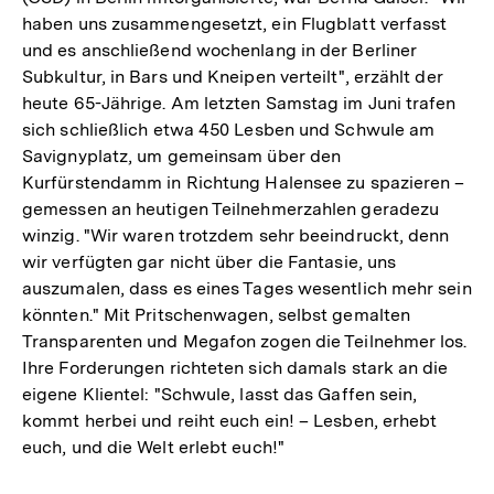
haben uns zusammengesetzt, ein Flugblatt verfasst
und es anschließend wochenlang in der Berliner
Subkultur, in Bars und Kneipen verteilt", erzählt der
heute 65-Jährige. Am letzten Samstag im Juni trafen
sich schließlich etwa 450 Lesben und Schwule am
Savignyplatz, um gemeinsam über den
Kurfürstendamm in Richtung Halensee zu spazieren –
gemessen an heutigen Teilnehmerzahlen geradezu
winzig. "Wir waren trotzdem sehr beeindruckt, denn
wir verfügten gar nicht über die Fantasie, uns
auszumalen, dass es eines Tages wesentlich mehr sein
könnten." Mit Pritschenwagen, selbst gemalten
Transparenten und Megafon zogen die Teilnehmer los.
Ihre Forderungen richteten sich damals stark an die
eigene Klientel: "Schwule, lasst das Gaffen sein,
kommt herbei und reiht euch ein! – Lesben, erhebt
euch, und die Welt erlebt euch!"