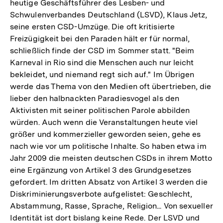
heutige Geschäftsführer des Lesben- und
Schwulenverbandes Deutschland (LSVD), Klaus Jetz,
seine ersten CSD-Umzüge. Die oft kritisierte
Freizügigkeit bei den Paraden hält er für normal,
schließlich finde der CSD im Sommer statt. "Beim
Karneval in Rio sind die Menschen auch nur leicht
bekleidet, und niemand regt sich auf." Im Übrigen
werde das Thema von den Medien oft übertrieben, die
lieber den halbnackten Paradiesvogel als den
Aktivisten mit seiner politischen Parole abbilden
würden. Auch wenn die Veranstaltungen heute viel
größer und kommerzieller geworden seien, gehe es
nach wie vor um politische Inhalte. So haben etwa im
Jahr 2009 die meisten deutschen CSDs in ihrem Motto
eine Ergänzung von Artikel 3 des Grundgesetzes
gefordert. Im dritten Absatz von Artikel 3 werden die
Diskriminierungsverbote aufgelistet: Geschlecht,
Abstammung, Rasse, Sprache, Religion... Von sexueller
Identität ist dort bislang keine Rede. Der LSVD und