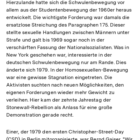
Hierzulande hatte sich die Schwulenbewegung vor
allem aus der Studentenbewegung der 1960er heraus
entwickelt. Die wichtigste Forderung war damals die
ersatzlose Streichung des Paragraphen 175. Dieser
stellte sexuelle Handlungen zwischen Männern unter
Strafe und galt bis 1969 sogar noch in der
verschärften Fassung der Nationalsozialisten. Was in
New York geschehen war, interessierte in der
deutschen Schwulenbewegung nur am Rande. Dies
änderte sich 1979. In der Homosexuellen-Bewegung
war eine gewisse Stagnation eingetreten. Die
Aktivisten suchten nach neuen Möglichkeiten, den
eigenen Forderungen wieder mehr Gewicht zu
verleihen. Hier kam der zehnte Jahrestag der
Stonewall-Rebellion als Anlass für eine große
Demonstration gerade recht.
Einer, der 1979 den ersten Christopher-Street-Day
(CSD) in Berlin mitorganisierte, war Bernd Gaiser. "Wir