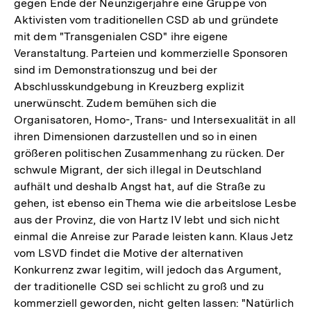
gegen Ende der Neunzigerjahre eine Gruppe von
Aktivisten vom traditionellen CSD ab und gründete
mit dem "Transgenialen CSD" ihre eigene
Veranstaltung. Parteien und kommerzielle Sponsoren
sind im Demonstrationszug und bei der
Abschlusskundgebung in Kreuzberg explizit
unerwünscht. Zudem bemühen sich die
Organisatoren, Homo-, Trans- und Intersexualität in all
ihren Dimensionen darzustellen und so in einen
größeren politischen Zusammenhang zu rücken. Der
schwule Migrant, der sich illegal in Deutschland
aufhält und deshalb Angst hat, auf die Straße zu
gehen, ist ebenso ein Thema wie die arbeitslose Lesbe
aus der Provinz, die von Hartz IV lebt und sich nicht
einmal die Anreise zur Parade leisten kann. Klaus Jetz
vom LSVD findet die Motive der alternativen
Konkurrenz zwar legitim, will jedoch das Argument,
der traditionelle CSD sei schlicht zu groß und zu
kommerziell geworden, nicht gelten lassen: "Natürlich