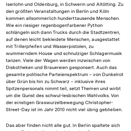
Iserlohn und Oldenburg, in Schwerin und Altötting. Zu
den größten Veranstaltungen in Berlin und Köln
kommen allsommerlich hunderttausende Menschen.
Wie ein riesiger regenbogenfarbener Python
schlängeln sich dann Trucks durch die Stadtzentren,
auf denen leicht bekleidete Menschen, ausgestattet
mit Trillerpfeifen und Wasserpistolen, zu
wummerndem House und schnulziger Schlagermusik
tanzen. Viele der Wagen werden inzwischen von
Diskotheken und Brauereien gesponsert. Auch das
gesamte politische Parteienspektrum – von Dunkelrot
über Grün bis hin zu Schwarz – inklusive ihres
Spitzenpersonals nimmt teil, setzt Themen und wirbt
um die Gunst des schwul-lesbischen Wahlvolks. Von
der einstigen Graswurzelbewegung Christopher-
Street-Day ist im Jahr 2010 nicht viel übrig geblieben.
Das aber finden nicht alle gut. In Berlin spaltete sich