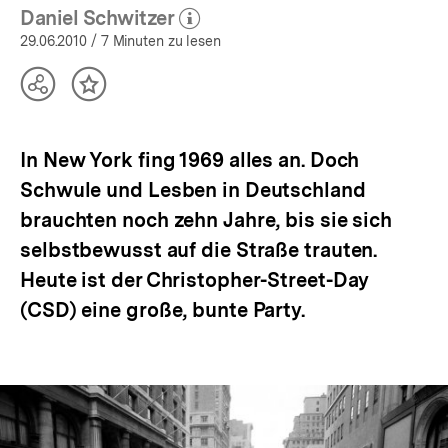
Daniel Schwitzer
(Mehr zum Autor)
öffnen
29.06.2010
/ 7 Minuten zu lesen
Teilen
Inhalt
Optionen
merken
anzeigen
In New York fing 1969 alles an. Doch
Schwule und Lesben in Deutschland
brauchten noch zehn Jahre, bis sie sich
selbstbewusst auf die Straße trauten.
Heute ist der Christopher-Street-Day
(CSD) eine große, bunte Party.