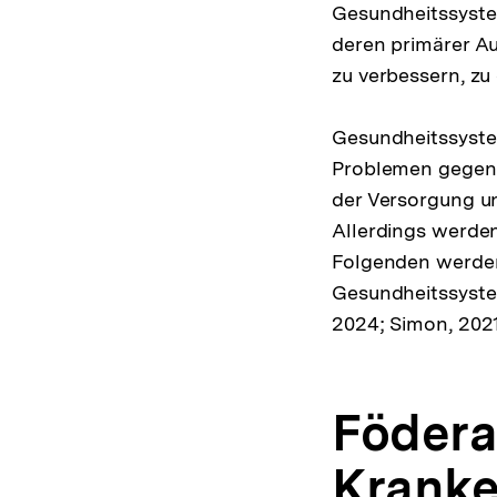
Gesundheitssyste
deren primärer Au
zu verbessern, zu
Gesundheitssystem
Problemen gegenü
der Versorgung u
Allerdings werden
Folgenden werden 
Gesundheitssyste
2024; Simon, 2021
Födera
Kranke