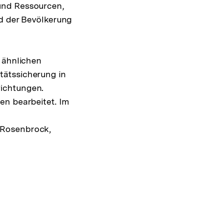
und Ressourcen,
nd der Bevölkerung
 ähnlichen
tätssicherung in
richtungen.
en bearbeitet. Im
 Rosenbrock,