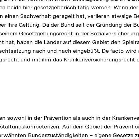
n beide hier gesetzgeberisch tätig werden. Wenn der
n einen Sachverhalt geregelt hat, verlieren etwaige
r ihre Geltung. Da der Bund seit der Gründung der B
seinem Gesetzgebungsrecht in der Sozialversicherun
 hat, haben die Länder auf diesem Gebiet den Spielr
echtsetzung nach und nach eingebüßt. De facto wird 
ngsrecht und mit ihm das Krankenversicherungsrecht
en sowohl in der Prävention als auch in der Krankenv
estaltungskompetenzen. Auf dem Gebiet der Präventi
r erwähnten Bundeszuständigkeiten – eigene Gesetze zu