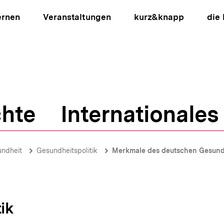
ernen
Veranstaltungen
kurz&knapp
die
hte
Internationales
ion
ndheit
Gesundheitspolitik
Merkmale des deutschen Gesund
ik