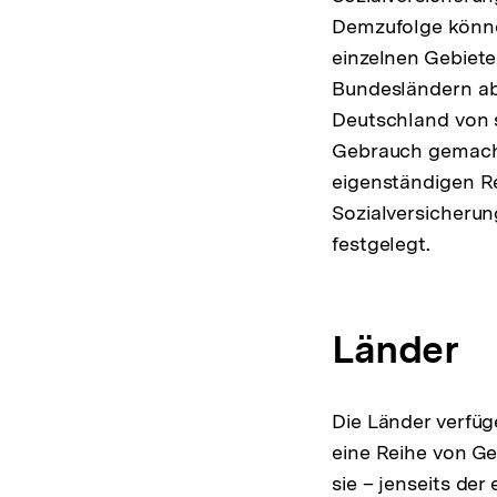
Demzufolge könne
einzelnen Gebiete
Bundesländern abe
Deutschland von 
Gebrauch gemacht
eigenständigen R
Sozialversicheru
festgelegt.
Länder
Die Länder verfüg
eine Reihe von G
sie – jenseits de