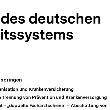
des deutschen
itssystems
 springen
anisation und Krankenversicherung
le Trennung von Prävention und Krankenversorgung
l – „doppelte Facharztschiene“ – Abschottung von