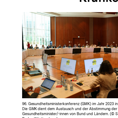
In
Lightbox
öffnen
96. Gesundheitsministerkonferenz (GMK) im Jahr 2023 in 
Die GMK dient dem Austausch und der Abstimmung der
Gesundheitsminister/-innen von Bund und Ländern. (© So