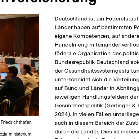
Deutschland ist ein Föderalstaa
Länder haben auf bestimmten Pol
eigene Kompetenzen, auf anderen
Handeln eng miteinander verfloc
föderale Organisation des polit
Bundesrepublik Deutschland spie
der Gesundheitssystemgestaltun
unterscheidet sich die Verteilun
auf Bund und Länder in Abhängi
jeweiligen Handlungsfeldern der
Gesundheitspolitik (Gerlinger &
2024). In vielen Fällen unterlie
auch in diesem Bereich der Zus
Friedrichshafen.
durch die Länder. Dies ist insbe
zialministerium