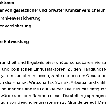
ektoren
 von gesetzlicher und privater Krankenversicherun
Krankenversicherung
kenversicherung
he Entwicklung
rankheit sind Ergebnis einer unüberschaubaren Vielza
n und politischen Einflussfaktoren. Zu den Handlungsfe
ystem zurechnen lassen, zählen neben der Gesundheit
 die Finanz-, Wirtschafts-, Sozial-, Arbeitsmarkt-, Bi
nd manche andere Politikfelder. Die Berücksichtigung
rde aber den Rahmen dieser Darstellung sprengen. 
ition von Gesundheitssystemen zu Grunde gelegt: Dem