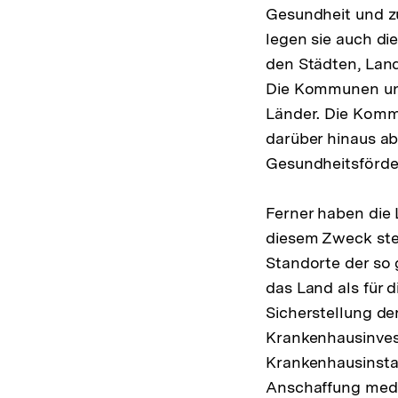
Gesundheit und z
legen sie auch di
den Städten, Land
Die Kommunen unt
Länder. Die Komm
darüber hinaus ab
Gesundheitsförder
Ferner haben die 
diesem Zweck ste
Standorte der so 
das Land als für 
Sicherstellung de
Krankenhausinvest
Krankenhausinsta
Anschaffung medi