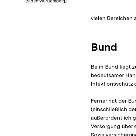
Baden-Württemberg)
vielen Bereichen
Bund
Beim Bund liegt 
bedeutsamer Handl
Infektionsschutz
Ferner hat der Bu
(einschließlich de
außerordentlich g
Versorgung über e
Sozialversicheru