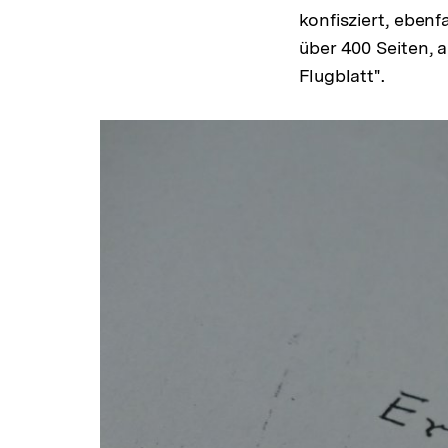
konfisziert, eben
über 400 Seiten, a
Flugblatt".