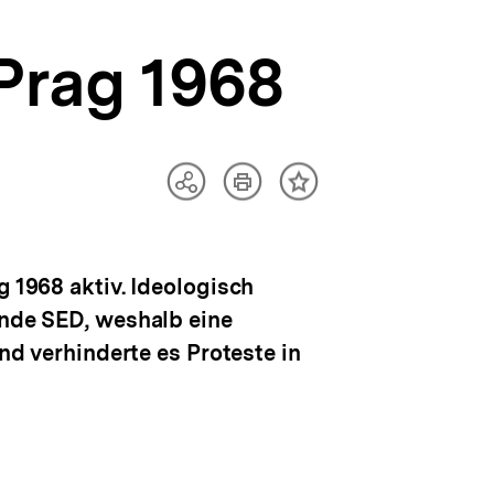
Prag 1968
Artikel
Teilen
Inhalt
drucken
Optionen
merken
anzeigen
g 1968 aktiv. Ideologisch
ende SED, weshalb eine
und verhinderte es Proteste in