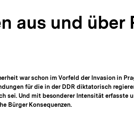
en aus und über 
erheit war schon im Vorfeld der Invasion in Pra
ündungen für die in der DDR diktatorisch regier
ich sei. Und mit besonderer Intensität erfasste 
iche Bürger Konsequenzen.