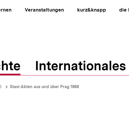
ernen
Veranstaltungen
kurz&knapp
die
hte
Internationales
ion
8
Stasi-Akten aus und über Prag 1968