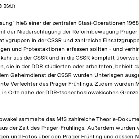
© BStU)
ung" hieß einer der zentralen Stasi-Operationen 1968
 der Niederschlagung der Reformbewegung Prager Fr
tivgruppen in der CSSR und zahlreiche Einsatzgruppe
gen und Protestaktionen erfassen sollten - und verh
rkehr aus der CSSR und in die CSSR komplett überwac
 die in der DDR studierten oder arbeiteten, behielt d
dem Geheimdienst der CSSR wurden Unterlagen ausge
nte Verfechter des Prager Frühlings. Zudem wurde
en in Orte nahe der DDR-tschechoslowakischen Grenz
lowakei sammelte das MfS zahlreiche Theorie-Dokum
 aus der Zeit des Prager-Frühlings. Außerdem wurden
ngen und Fotos über den Prager Frühling und dessen 