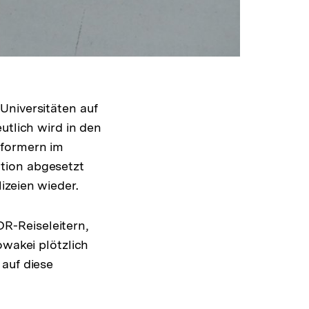
Universitäten auf
utlich wird in den
eformern im
tion abgesetzt
izeien wieder.
R-Reiseleitern,
owakei plötzlich
 auf diese