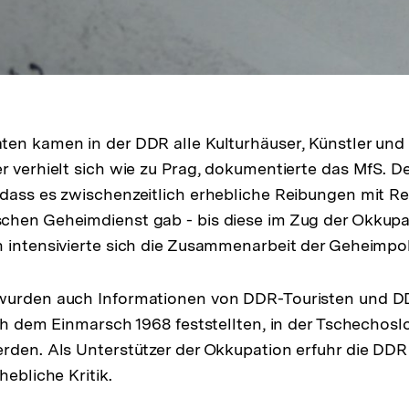
en kamen in der DDR alle Kulturhäuser, Künstler und 
r verhielt sich wie zu Prag, dokumentierte das MfS. De
dass es zwischenzeitlich erhebliche Reibungen mit R
chen Geheimdienst gab - bis diese im Zug der Okkupa
 intensivierte sich die Zusammenarbeit der Geheimpol
wurden auch Informationen von DDR-Touristen und DD
ach dem Einmarsch 1968 feststellten, in der Tschechosl
rden. Als Unterstützer der Okkupation erfuhr die DDR
hebliche Kritik.