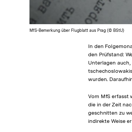
MfS-Bemerkung über Flugblatt aus Prag (© BStU)
In den Folgemonat
den Prüfstand: We
Unterlagen auch, 
tschechoslowakis
wurden. Daraufhin
Vom MfS erfasst 
die in der Zeit n
geschnitten zu we
indirekte Weise er