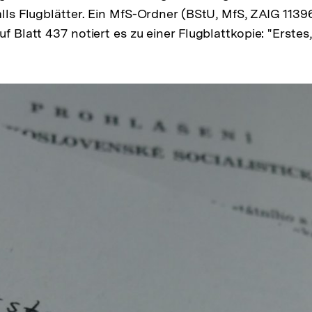
falls Flugblätter. Ein MfS-Ordner (BStU, MfS, ZAIG 113
uf Blatt 437 notiert es zu einer Flugblattkopie: "Erstes,