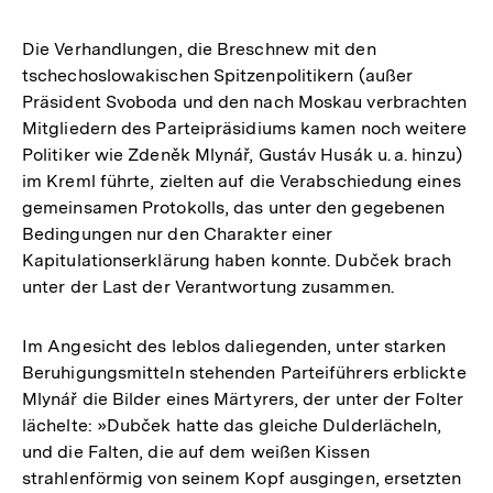
Die Verhandlungen, die Breschnew mit den
tschechoslowakischen Spitzenpolitikern (außer
Präsident Svoboda und den nach Moskau verbrachten
Mitgliedern des Parteipräsidiums kamen noch weitere
Politiker wie Zdeněk Mlynář, Gustáv Husák u. a. hinzu)
im Kreml führte, zielten auf die Verabschiedung eines
gemeinsamen Protokolls, das unter den gegebenen
Bedingungen nur den Charakter einer
Kapitulationserklärung haben konnte. Dubček brach
unter der Last der Verantwortung zusammen.
Im Angesicht des leblos daliegenden, unter starken
Beruhigungsmitteln stehenden Parteiführers erblickte
Mlynář die Bilder eines Märtyrers, der unter der Folter
lächelte: »Dubček hatte das gleiche Dulderlächeln,
und die Falten, die auf dem weißen Kissen
strahlenförmig von seinem Kopf ausgingen, ersetzten