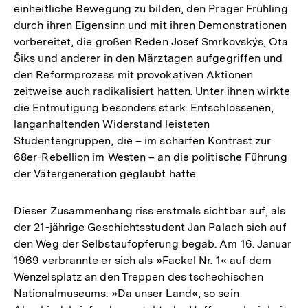
einheitliche Bewegung zu bilden, den Prager Frühling
durch ihren Eigensinn und mit ihren Demonstrationen
vorbereitet, die großen Reden Josef Smrkovskýs, Ota
Šiks und anderer in den Märztagen aufgegriffen und
den Reformprozess mit provokativen Aktionen
zeitweise auch radikalisiert hatten. Unter ihnen wirkte
die Entmutigung besonders stark. Entschlossenen,
langanhaltenden Widerstand leisteten
Studentengruppen, die – im scharfen Kontrast zur
68er-Rebellion im Westen – an die politische Führung
der Vätergeneration geglaubt hatte.
Dieser Zusammenhang riss erstmals sichtbar auf, als
der 21-jährige Geschichtsstudent Jan Palach sich auf
den Weg der Selbstaufopferung begab. Am 16. Januar
1969 verbrannte er sich als »Fackel Nr. 1« auf dem
Wenzelsplatz an den Treppen des tschechischen
Nationalmuseums. »Da unser Land«, so sein