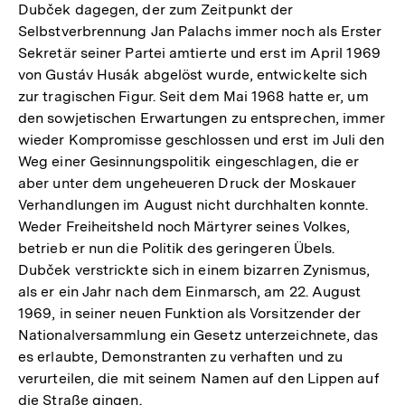
der
Dubček dagegen, der zum Zeitpunkt der
Fußnote
Selbstverbrennung Jan Palachs immer noch als Erster
Sekretär seiner Partei amtierte und erst im April 1969
von Gustáv Husák abgelöst wurde, entwickelte sich
zur tragischen Figur. Seit dem Mai 1968 hatte er, um
den sowjetischen Erwartungen zu entsprechen, immer
wieder Kompromisse geschlossen und erst im Juli den
Weg einer Gesinnungspolitik eingeschlagen, die er
aber unter dem ungeheueren Druck der Moskauer
Verhandlungen im August nicht durchhalten konnte.
Weder Freiheitsheld noch Märtyrer seines Volkes,
betrieb er nun die Politik des geringeren Übels.
Dubček verstrickte sich in einem bizarren Zynismus,
als er ein Jahr nach dem Einmarsch, am 22. August
1969, in seiner neuen Funktion als Vorsitzender der
Nationalversammlung ein Gesetz unterzeichnete, das
es erlaubte, Demonstranten zu verhaften und zu
verurteilen, die mit seinem Namen auf den Lippen auf
die Straße gingen.