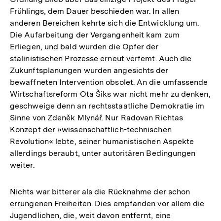
Frühlings, dem Dauer beschieden war. In allen
anderen Bereichen kehrte sich die Entwicklung um.
Die Aufarbeitung der Vergangenheit kam zum
Erliegen, und bald wurden die Opfer der
stalinistischen Prozesse erneut verfemt. Auch die
Zukunftsplanungen wurden angesichts der
bewaffneten Intervention obsolet. An die umfassende
Wirtschaftsreform Ota Šiks war nicht mehr zu denken,
geschweige denn an rechtsstaatliche Demokratie im
Sinne von Zdeněk Mlynář. Nur Radovan Richtas
Konzept der »wissenschaftlich-technischen
Revolution« lebte, seiner humanistischen Aspekte
allerdings beraubt, unter autoritären Bedingungen
weiter.
Nichts war bitterer als die Rücknahme der schon
errungenen Freiheiten. Dies empfanden vor allem die
Jugendlichen, die, weit davon entfernt, eine