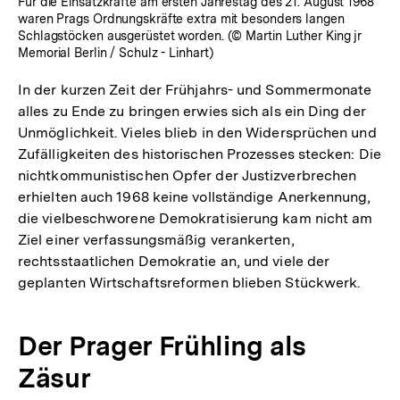
Für die Einsatzkräfte am ersten Jahrestag des 21. August 1968
waren Prags Ordnungskräfte extra mit besonders langen
Schlagstöcken ausgerüstet worden. (© Martin Luther King jr
Memorial Berlin / Schulz - Linhart)
In der kurzen Zeit der Frühjahrs- und Sommermonate
alles zu Ende zu bringen erwies sich als ein Ding der
Unmöglichkeit. Vieles blieb in den Widersprüchen und
Zufälligkeiten des historischen Prozesses stecken: Die
nichtkommunistischen Opfer der Justizverbrechen
erhielten auch 1968 keine vollständige Anerkennung,
die vielbeschworene Demokratisierung kam nicht am
Ziel einer verfassungsmäßig verankerten,
rechtsstaatlichen Demokratie an, und viele der
geplanten Wirtschaftsreformen blieben Stückwerk.
Der Prager Frühling als
Zäsur