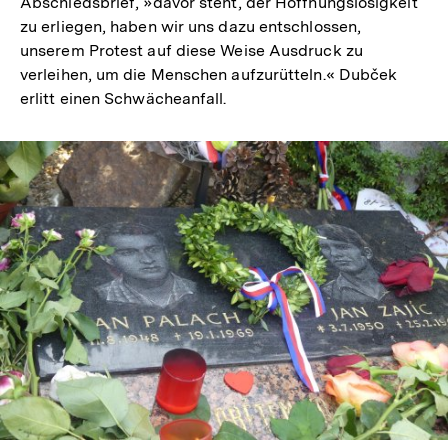
Abschiedsbrief, »davor steht, der Hoffnungslosigkeit
zu erliegen, haben wir uns dazu entschlossen,
unserem Protest auf diese Weise Ausdruck zu
verleihen, um die Menschen aufzurütteln.« Dubček
erlitt einen Schwächeanfall.