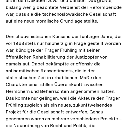
als in den Dekaden zuvor und danach. Das größte,
bislang wenig beachtete Verdienst der Reformperiode
war, dass sie die tschechoslowakische Gesellschaft
auf eine neue moralische Grundlage stellte.
Den chauvinistischen Konsens der fünfziger Jahre, der
vor 1968 stets nur halbherzig in Frage gestellt worden
war, kündigte der Prager Frühling mit seiner
öffentlichen Rehabilitierung der Justizopfer von
damals auf. Dabei bekämpfte er offensiv die
antisemitischen Ressentiments, die in der
stalinistischen Zeit in erheblichem Maße den
Charakter einer stillen Übereinkunft zwischen
Herrschern und Beherrschten angenommen hatten.
Das konnte nur gelingen, weil die Akteure den Prager
Frühling zugleich als ein neues, zukunftweisendes
Projekt für die Gesellschaft entwarfen. Genau
genommen waren es mehrere verschiedene Projekte –
die Neuordnung von Recht und Politik, die