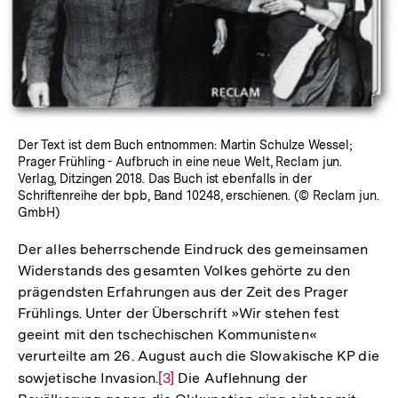
Der Text ist dem Buch entnommen: Martin Schulze Wessel;
Prager Frühling - Aufbruch in eine neue Welt, Reclam jun.
Verlag, Ditzingen 2018. Das Buch ist ebenfalls in der
Schriftenreihe der bpb, Band 10248, erschienen. (© Reclam jun.
GmbH)
Der alles beherrschende Eindruck des gemeinsamen
Widerstands des gesamten Volkes gehörte zu den
prägendsten Erfahrungen aus der Zeit des Prager
Frühlings. Unter der Überschrift »Wir stehen fest
geeint mit den tschechischen Kommunisten«
verurteilte am 26. August auch die Slowakische KP die
sowjetische Invasion.
Zur
[3]
Die Auflehnung der