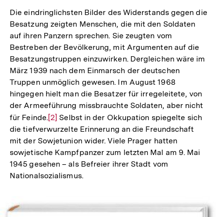
Die eindringlichsten Bilder des Widerstands gegen die
Besatzung zeigten Menschen, die mit den Soldaten
auf ihren Panzern sprechen. Sie zeugten vom
Bestreben der Bevölkerung, mit Argumenten auf die
Besatzungstruppen einzuwirken. Dergleichen wäre im
März 1939 nach dem Einmarsch der deutschen
Truppen unmöglich gewesen. Im August 1968
hingegen hielt man die Besatzer für irregeleitete, von
der Armeeführung missbrauchte Soldaten, aber nicht
für Feinde.
Zur
[2]
Selbst in der Okkupation spiegelte sich
die tiefverwurzelte Erinnerung an die Freundschaft
Auflösung
mit der Sowjetunion wider. Viele Prager hatten
der
sowjetische Kampfpanzer zum letzten Mal am 9. Mai
Fußnote
1945 gesehen – als Befreier ihrer Stadt vom
Nationalsozialismus.