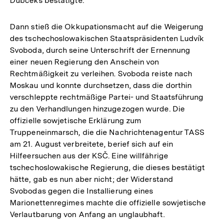
Dubčeks bestätigte.
Dann stieß die Okkupationsmacht auf die Weigerung
des tschechoslowakischen Staatspräsidenten Ludvík
Svoboda, durch seine Unterschrift der Ernennung
einer neuen Regierung den Anschein von
Rechtmäßigkeit zu verleihen. Svoboda reiste nach
Moskau und konnte durchsetzen, dass die dorthin
verschleppte rechtmäßige Partei- und Staatsführung
zu den Verhandlungen hinzugezogen wurde. Die
offizielle sowjetische Erklärung zum
Truppeneinmarsch, die die Nachrichtenagentur TASS
am 21. August verbreitete, berief sich auf ein
Hilfeersuchen aus der KSČ. Eine willfährige
tschechoslowakische Regierung, die dieses bestätigt
hätte, gab es nun aber nicht; der Widerstand
Svobodas gegen die Installierung eines
Marionettenregimes machte die offizielle sowjetische
Verlautbarung von Anfang an unglaubhaft.