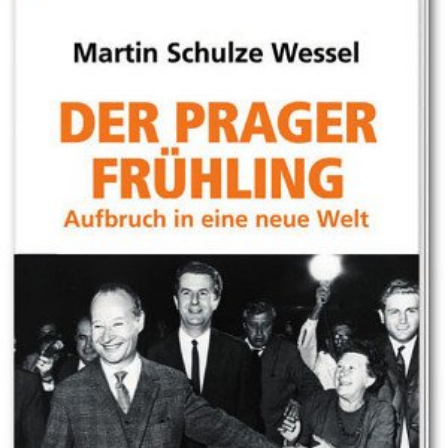
In
Lightbox
öffnen