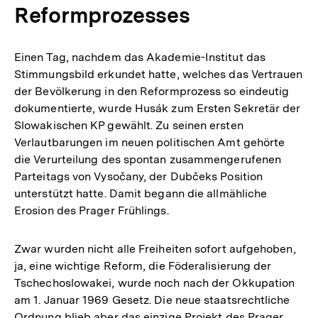
Reformprozesses
Einen Tag, nachdem das Akademie-Institut das
Stimmungsbild erkundet hatte, welches das Vertrauen
der Bevölkerung in den Reformprozess so eindeutig
dokumentierte, wurde Husák zum Ersten Sekretär der
Slowakischen KP gewählt. Zu seinen ersten
Verlautbarungen im neuen politischen Amt gehörte
die Verurteilung des spontan zusammengerufenen
Parteitags von Vysočany, der Dubčeks Position
unterstützt hatte. Damit begann die allmähliche
Erosion des Prager Frühlings.
Zwar wurden nicht alle Freiheiten sofort aufgehoben,
ja, eine wichtige Reform, die Föderalisierung der
Tschechoslowakei, wurde noch nach der Okkupation
am 1. Januar 1969 Gesetz. Die neue staatsrechtliche
Ordnung blieb aber das einzige Projekt des Prager