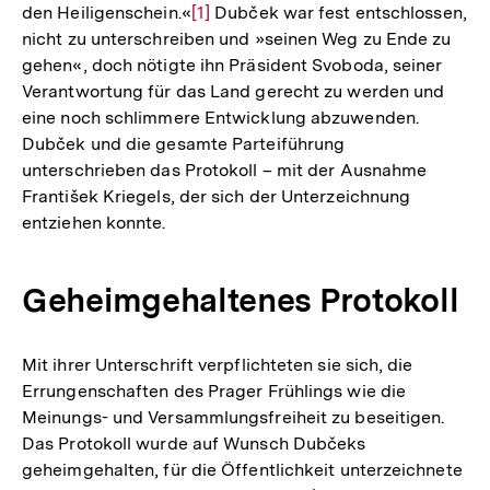
den Heiligenschein.«
Zur
[1]
Dubček war fest entschlossen,
nicht zu unterschreiben und »seinen Weg zu Ende zu
Auflösung
gehen«, doch nötigte ihn Präsident Svoboda, seiner
der
Verantwortung für das Land gerecht zu werden und
Fußnote
eine noch schlimmere Entwicklung abzuwenden.
Dubček und die gesamte Parteiführung
unterschrieben das Protokoll – mit der Ausnahme
František Kriegels, der sich der Unterzeichnung
entziehen konnte.
Geheimgehaltenes Protokoll
Mit ihrer Unterschrift verpflichteten sie sich, die
Errungenschaften des Prager Frühlings wie die
Meinungs- und Versammlungsfreiheit zu beseitigen.
Das Protokoll wurde auf Wunsch Dubčeks
geheimgehalten, für die Öffentlichkeit unterzeichnete