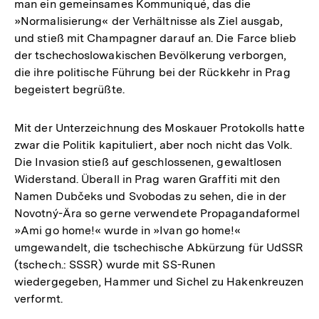
man ein gemeinsames Kommuniqué, das die
»Normalisierung« der Verhältnisse als Ziel ausgab,
und stieß mit Champagner darauf an. Die Farce blieb
der tschechoslowakischen Bevölkerung verborgen,
die ihre politische Führung bei der Rückkehr in Prag
begeistert begrüßte.
Mit der Unterzeichnung des Moskauer Protokolls hatte
zwar die Politik kapituliert, aber noch nicht das Volk.
Die Invasion stieß auf geschlossenen, gewaltlosen
Widerstand. Überall in Prag waren Graffiti mit den
Namen Dubčeks und Svobodas zu sehen, die in der
Novotný-Ära so gerne verwendete Propagandaformel
»Ami go home!« wurde in »Ivan go home!«
umgewandelt, die tschechische Abkürzung für UdSSR
(tschech.: SSSR) wurde mit SS-Runen
wiedergegeben, Hammer und Sichel zu Hakenkreuzen
verformt.