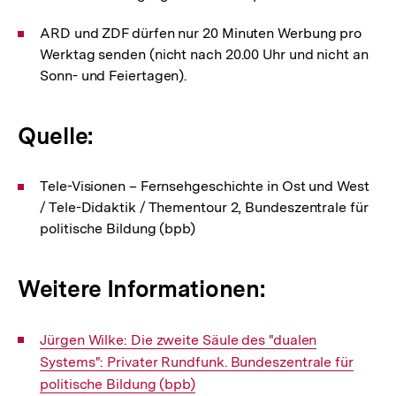
ARD und ZDF dürfen nur 20 Minuten Werbung pro
Werktag senden (nicht nach 20.00 Uhr und nicht an
Sonn- und Feiertagen).
Quelle:
Tele-Visionen – Fernsehgeschichte in Ost und West
/ Tele-Didaktik / Thementour 2, Bundeszentrale für
politische Bildung (bpb)
Weitere Informationen:
Interner
Jürgen Wilke: Die zweite Säule des "dualen
Link:
Systems": Privater Rundfunk. Bundeszentrale für
politische Bildung (bpb)