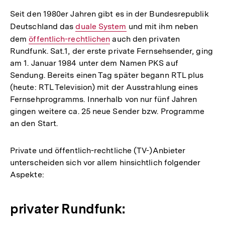
Seit den 1980er Jahren gibt es in der Bundesrepublik
Deutschland das
Interner
duale System
und mit ihm neben
dem
Interner
öffentlich-rechtlichen
Link:
auch den privaten
Rundfunk. Sat.1, der erste private Fernsehsender, ging
Link:
am 1. Januar 1984 unter dem Namen PKS auf
Sendung. Bereits einen Tag später begann RTL plus
(heute: RTL Television) mit der Ausstrahlung eines
Fernsehprogramms. Innerhalb von nur fünf Jahren
gingen weitere ca. 25 neue Sender bzw. Programme
an den Start.
Private und öffentlich-rechtliche (TV-)Anbieter
unterscheiden sich vor allem hinsichtlich folgender
Aspekte:
privater Rundfunk: