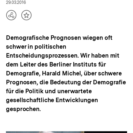
öffnen
29.03.2016
Teilen
Inhalt
Optionen
merken
anzeigen
Demografische Prognosen wiegen oft
schwer in politischen
Entscheidungsprozessen. Wir haben mit
dem Leiter des Berliner Instituts für
Demografie, Harald Michel, über schwere
Prognosen, die Bedeutung der Demografie
für die Politik und unerwartete
gesellschaftliche Entwicklungen
gesprochen.