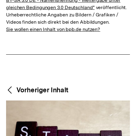
BY-SA 3.0 DE - Namensnennung - Weitergabe unter
gleichen Bedingungen 3.0 Deutschland"
veröffentlicht.
Urheberrechtliche Angaben zu Bildern / Grafiken /
Videos finden sich direkt bei den Abbildungen.
Sie wollen einen Inhalt von bpb.de nutzen?
Weitere
Content-
Vorheriger Inhalt
Navigation
Inhalte