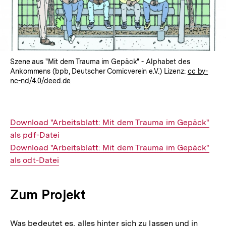
Szene aus "Mit dem Trauma im Gepäck" - Alphabet des
Ankommens (bpb, Deutscher Comicverein e.V.) Lizenz:
cc by-
nc-nd/4.0/deed.de
Interner
Download "Arbeitsblatt: Mit dem Trauma im Gepäck"
Link:
als pdf-Datei
Interner
Download "Arbeitsblatt: Mit dem Trauma im Gepäck"
Link:
als odt-Datei
Zum Projekt
Was bedeutet es, alles hinter sich zu lassen und in