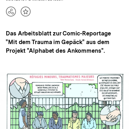
Teilen
Inhalt
Optionen
merken
anzeigen
Das Arbeitsblatt zur Comic-Reportage
"Mit dem Trauma im Gepäck" aus dem
Projekt "Alphabet des Ankommens".