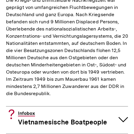
Die Kriegs- und unmittelbare Nachkriegszeit war
geprägt von umfangreichen Fluchtbewegungen in
Deutschland und ganz Europa. Nach Kriegsende
befanden sich rund 9 Millionen Displaced Persons,
Überlebende des nationalsozialistischen Arbeits-,
Konzentrations- und Vernichtungslagersystems, die 20
Nationalitäten entstammten, auf deutschem Boden. In
die vier Besatzungszonen Deutschlands flohen 12,5
Millionen Deutsche aus den Ostgebieten oder den
deutschen Minderheitengebieten in Ost-, Südost- und
Osteuropa oder wurden von dort bis 1949 vertrieben.
Im Zeitraum 1949 bis zum Mauerbau 1961 kamen
mindestens 2,7 Millionen Zuwanderer aus der DDR in
die Bundesrepublik.
Infobox
Vietnamesische Boatpeople