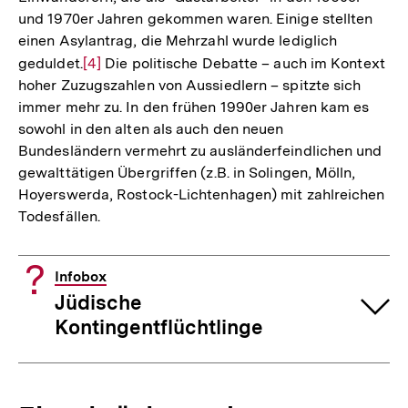
und 1970er Jahren gekommen waren. Einige stellten
einen Asylantrag, die Mehrzahl wurde lediglich
geduldet.
Zur
[4]
Die politische Debatte – auch im Kontext
hoher Zuzugszahlen von Aussiedlern – spitzte sich
Auflösung
immer mehr zu. In den frühen 1990er Jahren kam es
der
sowohl in den alten als auch den neuen
Fußnote
Bundesländern vermehrt zu ausländerfeindlichen und
gewalttätigen Übergriffen (z.B. in Solingen, Mölln,
Hoyerswerda, Rostock-Lichtenhagen) mit zahlreichen
Todesfällen.
Infobox
Jüdische
Kontingentflüchtlinge