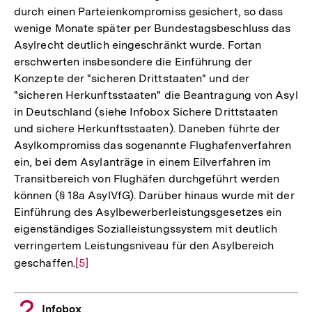
durch einen Parteienkompromiss gesichert, so dass
wenige Monate später per Bundestagsbeschluss das
Asylrecht deutlich eingeschränkt wurde. Fortan
erschwerten insbesondere die Einführung der
Konzepte der "sicheren Drittstaaten" und der
"sicheren Herkunftsstaaten" die Beantragung von Asyl
in Deutschland (siehe Infobox Sichere Drittstaaten
und sichere Herkunftsstaaten). Daneben führte der
Asylkompromiss das sogenannte Flughafenverfahren
ein, bei dem Asylanträge in einem Eilverfahren im
Transitbereich von Flughäfen durchgeführt werden
können (§ 18a AsylVfG). Darüber hinaus wurde mit der
Einführung des Asylbewerberleistungsgesetzes ein
eigenständiges Sozialleistungssystem mit deutlich
verringertem Leistungsniveau für den Asylbereich
geschaffen.
Zur
[5]
Auflösung
der
Infobox