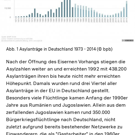
In
Lightbox
öffnen
Abb. 1 Asylanträge in Deutschland 1973 - 2014 (© bpb)
Nach der Öffnung des Eisernen Vorhangs stiegen die
Asylzahlen weiter an und erreichten 1992 mit 438.200
Asylanträgen ihren bis heute nicht mehr erreichten
Höhepunkt. Damals wurden rund drei Viertel aller
Asylanträge in der EU in Deutschland gestellt.
Besonders viele Flüchtlinge kamen Anfang der 1990er
Jahre aus Rumänien und Jugoslawien. Allein aus dem
zerfallenden Jugoslawien kamen rund 350.000
Bürgerkriegsflüchtlinge nach Deutschland, nicht
zuletzt aufgrund bereits bestehender Netzwerke zu
Einwanderern, die als "Gastarbeiter" in den 1960er