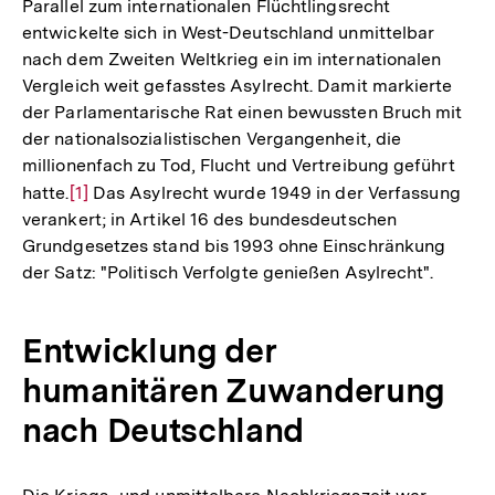
Parallel zum internationalen Flüchtlingsrecht
entwickelte sich in West-Deutschland unmittelbar
nach dem Zweiten Weltkrieg ein im internationalen
Vergleich weit gefasstes Asylrecht. Damit markierte
der Parlamentarische Rat einen bewussten Bruch mit
der nationalsozialistischen Vergangenheit, die
millionenfach zu Tod, Flucht und Vertreibung geführt
hatte.
Zur
[1]
Das Asylrecht wurde 1949 in der Verfassung
verankert; in Artikel 16 des bundesdeutschen
Auflösung
Grundgesetzes stand bis 1993 ohne Einschränkung
der
der Satz: "Politisch Verfolgte genießen Asylrecht".
Fußnote
Entwicklung der
humanitären Zuwanderung
nach Deutschland