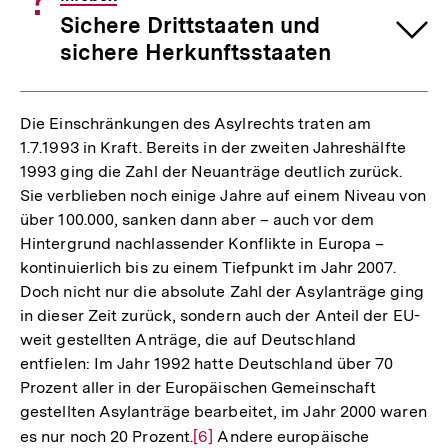
Fußnote
Sichere Drittstaaten und
sichere Herkunftsstaaten
Die Einschränkungen des Asylrechts traten am
1.7.1993 in Kraft. Bereits in der zweiten Jahreshälfte
1993 ging die Zahl der Neuanträge deutlich zurück.
Sie verblieben noch einige Jahre auf einem Niveau von
über 100.000, sanken dann aber – auch vor dem
Hintergrund nachlassender Konflikte in Europa –
kontinuierlich bis zu einem Tiefpunkt im Jahr 2007.
Doch nicht nur die absolute Zahl der Asylanträge ging
in dieser Zeit zurück, sondern auch der Anteil der EU-
weit gestellten Anträge, die auf Deutschland
entfielen: Im Jahr 1992 hatte Deutschland über 70
Prozent aller in der Europäischen Gemeinschaft
gestellten Asylanträge bearbeitet, im Jahr 2000 waren
es nur noch 20 Prozent.
Zur
[6]
Andere europäische