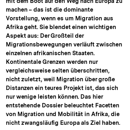
mit dem Boot auf den Weg nach Europa zu
machen – das ist die dominante
Vorstellung, wenn es um Migration aus
Afrika geht. Sie blendet einen wichtigen
Aspekt aus: Der Großteil der
Migrationsbewegungen verläuft zwischen
einzelnen afrikanischen Staaten.
Kontinentale Grenzen werden nur
vergleichsweise selten überschritten,
nicht zuletzt, weil Migration über große
Distanzen ein teures Projekt ist, das sich
nur wenige leisten können. Das hier
entstehende Dossier beleuchtet Facetten
von Migration und Mobilität in Afrika, die
nicht zwangsläufig Europa als Ziel haben.