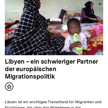
Libyen – ein schwieriger Partner
der europäischen
Migrationspolitik
Inhalt
merken
Libyen ist ein wichtiges Transitland für Migranten und
Flüchtlinge, die über das Mittelmeer in die