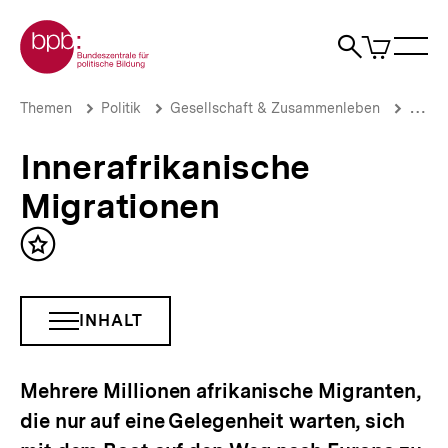
Direkt
Zur Startseite der bpb
zum
0
Artikel
Sho
Seiteninhalt
im
Naviga
Suche
springen
War
öffne
öffnen
öff
Pfadnavigation
Innerafrikanische
Brotkrümelnavigation
Themen
Politik
Gesellschaft & Zusammenleben
Migrat
Migrationen
|
Innerafrikanische
bpb.de
Migrationen
Inhalt
merken
INHALT
INHALTSNAVIGATION
ÖFFNEN
Mehrere Millionen afrikanische Migranten,
die nur auf eine Gelegenheit warten, sich