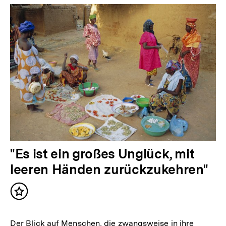
"Es ist ein großes Unglück, mit
leeren Händen zurückzukehren"
Inhalt
merken
Der Blick auf Menschen, die zwangsweise in ihre