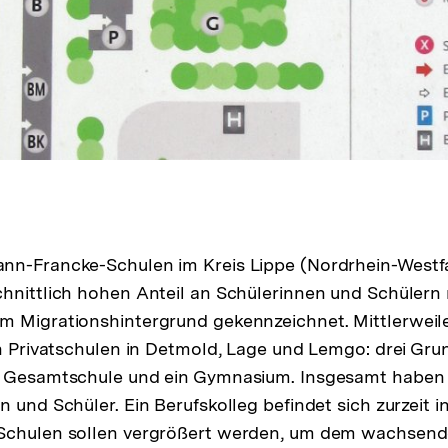
nn-Francke-Schulen im Kreis Lippe (Nordrhein-Westfa
hnittlich hohen Anteil an Schülerinnen und Schülern 
 Migrationshintergrund gekennzeichnet. Mittlerweile
en Privatschulen in Detmold, Lage und Lemgo: drei Gru
e Gesamtschule und ein Gymnasium. Insgesamt haben 
n und Schüler. Ein Berufskolleg befindet sich zurzeit 
Schulen sollen vergrößert werden, um dem wachsen