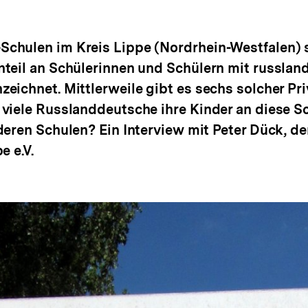
chulen im Kreis Lippe (Nordrhein-Westfalen) s
nteil an Schülerinnen und Schülern mit russla
ichnet. Mittlerweile gibt es sechs solcher Priv
viele Russlanddeutsche ihre Kinder an diese S
deren Schulen? Ein Interview mit Peter Dück, d
e e.V.