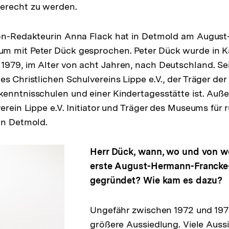
erecht zu werden.
ion-Redakteurin Anna Flack hat in Detmold am Augus
m mit Peter Dück gesprochen. Peter Dück wurde in 
979, im Alter von acht Jahren, nach Deutschland. Seit
s Christlichen Schulvereins Lippe e.V., der Träger der
enntnisschulen und einer Kindertagesstätte ist. Auße
verein Lippe e.V. Initiator und Träger des Museums für
in Detmold.
Herr Dück, wann, wo und von 
erste August-Hermann-Francke
gegründet? Wie kam es dazu?
Ungefähr zwischen 1972 und 1979
größere Aussiedlung. Viele Auss