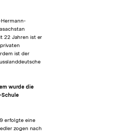
t-Hermann-
Kasachstan
 22 Jahren ist er
 privaten
rdem ist der
 russlanddeutsche
wem wurde die
-Schule
 erfolgte eine
iedler zogen nach