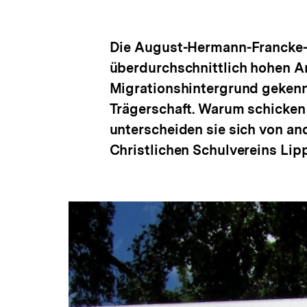
Die August-Hermann-Francke-S
überdurchschnittlich hohen A
Migrationshintergrund gekennze
Trägerschaft. Warum schicken 
unterscheiden sie sich von an
Christlichen Schulvereins Lipp