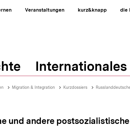
ernen
Veranstaltungen
kurz&knapp
die
hte
Internationales
ion
en
Migration & Integration
Kurzdossiers
Russlanddeutsche 
 und andere postsozialistische