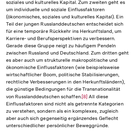
soziales und kulturelles Kapital. Zum zweiten geht es
um individuelle und soziale Einflussfaktoren
(ökonomisches, soziales und kulturelles Kapital). Ein
Teil der jungen Russlanddeutschen entscheidet sich
für eine temporäre Rückkehr ins Herkunftsland, um
Karriere- und Berufsperspektiven zu verbessern.
Gerade diese Gruppe neigt zu häufigem Pendeln
zwischen Russland und Deutschland. Zum dritten geht
es aber auch um strukturelle makropolitische und
ökonomische Einflussfaktoren (wie beispielsweise
wirtschaftlicher Boom, politische Stabilisierungen,
rechtliche Verbesserungen in den Herkunftsländern),
die günstige Bedingungen für die Transnationalität
von Russlanddeutschen schaffen.
Zur
[8]
All diese
Einflussfaktoren sind nicht als getrennte Kategorien
Auflösung
zu verstehen, sondern als ein komplexes, zugleich
der
aber auch sich gegenseitig ergänzendes Geflecht
Fußnote
unterschiedlicher persönlicher Beweggründe.