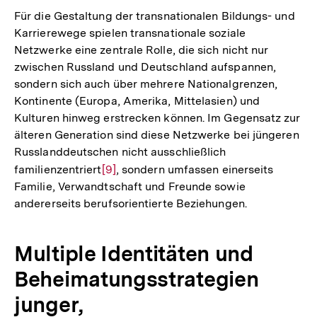
Für die Gestaltung der transnationalen Bildungs- und
Karrierewege spielen transnationale soziale
Netzwerke eine zentrale Rolle, die sich nicht nur
zwischen Russland und Deutschland aufspannen,
sondern sich auch über mehrere Nationalgrenzen,
Kontinente (Europa, Amerika, Mittelasien) und
Kulturen hinweg erstrecken können. Im Gegensatz zur
älteren Generation sind diese Netzwerke bei jüngeren
Russlanddeutschen nicht ausschließlich
familienzentriert
Zur
[9]
, sondern umfassen einerseits
Familie, Verwandtschaft und Freunde sowie
Auflösung
andererseits berufsorientierte Beziehungen.
der
Fußnote
Multiple Identitäten und
Beheimatungsstrategien
junger,