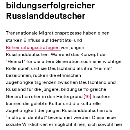
bildungserfolgreicher
Russlanddeutscher
Transnationale Migrationsprozesse haben einen
starken Einfluss auf Identitäts- und
Interner
Beheimatungsstrategien
von jungen
Link:
Russlanddeutschen. Während das Konzept der
"Heimat" für die ältere Generation noch eine wichtige
Rolle spielt und sie Deutschland als ihre "Heimat"
bezeichnen, rücken die ethnischen
Zugehörigkeitsgrenzen zwischen Deutschland und
Russland für die jüngere, bildungserfolgreiche
Generation eher in den Hintergrund.
Zur
[10]
Insofern
können die gelebte Kultur und die kulturelle
Auflösung
Zugehörigkeit der jungen Russlanddeutschen als
der
"multiple Identität" bezeichnet werden. Diese neue
Fußnote
soziale Wirklichkeit ermöglicht ihnen, sich sowohl hier