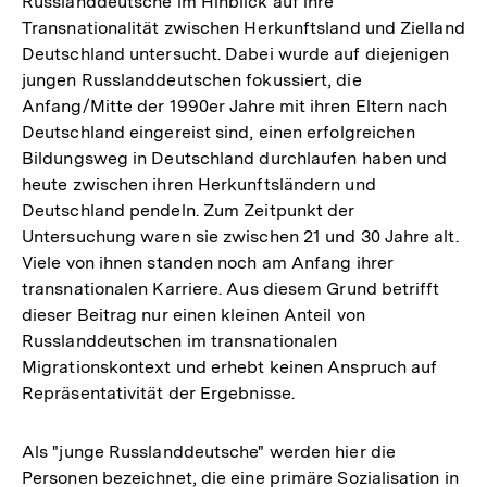
Russlanddeutsche im Hinblick auf ihre
Auflösung
Transnationalität zwischen Herkunftsland und Zielland
der
Deutschland untersucht. Dabei wurde auf diejenigen
Fußnote
jungen Russlanddeutschen fokussiert, die
Anfang/Mitte der 1990er Jahre mit ihren Eltern nach
Deutschland eingereist sind, einen erfolgreichen
Bildungsweg in Deutschland durchlaufen haben und
heute zwischen ihren Herkunftsländern und
Deutschland pendeln. Zum Zeitpunkt der
Untersuchung waren sie zwischen 21 und 30 Jahre alt.
Viele von ihnen standen noch am Anfang ihrer
transnationalen Karriere. Aus diesem Grund betrifft
dieser Beitrag nur einen kleinen Anteil von
Russlanddeutschen im transnationalen
Migrationskontext und erhebt keinen Anspruch auf
Repräsentativität der Ergebnisse.
Als "junge Russlanddeutsche" werden hier die
Personen bezeichnet, die eine primäre Sozialisation in