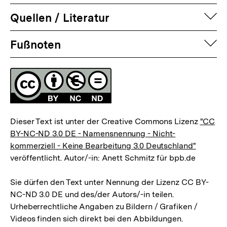
auf
Quellen / Literatur
Fussnoten
auf
Fußnoten
Lizenz
Dieser Text ist unter der Creative Commons Lizenz
"CC
BY-NC-ND 3.0 DE - Namensnennung - Nicht-
kommerziell - Keine Bearbeitung 3.0 Deutschland"
veröffentlicht. Autor/-in: Anett Schmitz für bpb.de
Sie dürfen den Text unter Nennung der Lizenz CC BY-
NC-ND 3.0 DE und des/der Autors/-in teilen.
Urheberrechtliche Angaben zu Bildern / Grafiken /
Videos finden sich direkt bei den Abbildungen.