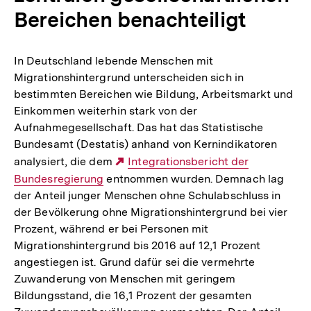
Bereichen benachteiligt
In Deutschland lebende Menschen mit
Migrationshintergrund unterscheiden sich in
bestimmten Bereichen wie Bildung, Arbeitsmarkt und
Einkommen weiterhin stark von der
Aufnahmegesellschaft. Das hat das Statistische
Bundesamt (Destatis) anhand von Kernindikatoren
analysiert, die dem
Externer
Integrationsbericht der
Bundesregierung
entnommen wurden. Demnach lag
Link:
der Anteil junger Menschen ohne Schulabschluss in
der Bevölkerung ohne Migrationshintergrund bei vier
Prozent, während er bei Personen mit
Migrationshintergrund bis 2016 auf 12,1 Prozent
angestiegen ist. Grund dafür sei die vermehrte
Zuwanderung von Menschen mit geringem
Bildungsstand, die 16,1 Prozent der gesamten