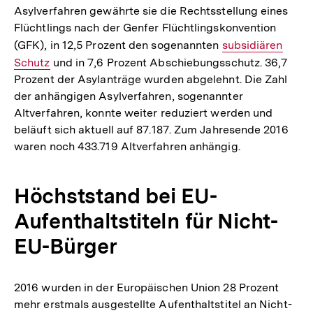
Asylverfahren gewährte sie die Rechtsstellung eines
Flüchtlings nach der Genfer Flüchtlingskonvention
(GFK), in 12,5 Prozent den sogenannten
Interner
subsidiären
Schutz
und in 7,6 Prozent Abschiebungsschutz. 36,7
Link:
Prozent der Asylanträge wurden abgelehnt. Die Zahl
der anhängigen Asylverfahren, sogenannter
Altverfahren, konnte weiter reduziert werden und
beläuft sich aktuell auf 87.187. Zum Jahresende 2016
waren noch 433.719 Altverfahren anhängig.
Höchststand bei EU-
Aufenthaltstiteln für Nicht-
EU-Bürger
2016 wurden in der Europäischen Union 28 Prozent
mehr erstmals ausgestellte Aufenthaltstitel an Nicht-