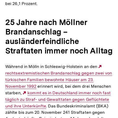
bei 26,1 Prozent.
25 Jahre nach Möllner
Brandanschlag –
ausländerfeindliche
Straftaten immer noch Alltag
Während in Mölln in Schleswig-Holstein an den
Extern
rechtsextremistischen Brandanschlag gegen zwei von
Link:
türkischen Familien bewohnte Häuser am 23.
November 1992
erinnert wird, bei dem drei Menschen
starben,
Externer
kommt es in Deutschland immer noch fast
täglich zu Straf- und Gewalttaten gegen Geflüchtete
Link:
und ihre Unterkünfte
. Das Bundeskriminalamt (BKA)
zählte bis zum 20. November 241 Straftaten gegen