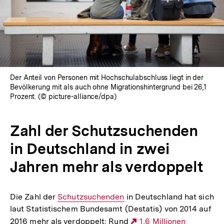
Der Anteil von Personen mit Hochschulabschluss liegt in der
Bevölkerung mit als auch ohne Migrationshintergrund bei 26,1
Prozent. (© picture-alliance/dpa)
Zahl der Schutzsuchenden
in Deutschland in zwei
Jahren mehr als verdoppelt
Die Zahl der
Interner
Schutzsuchenden
in Deutschland hat sich
laut Statistischem Bundesamt (Destatis) von 2014 auf
Link:
2016 mehr als verdoppelt: Rund
Externer
1,6 Millionen