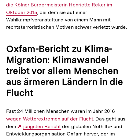
die Kölner Bürgermeisterin Henriette Reker im
Link:
Oktober 2015
, bei dem sie auf einer
Wahlkampfveranstaltung von einem Mann mit
rechtsterroristischen Motiven schwer verletzt wurde.
Oxfam-Bericht zu Klima-
Migration: Klimawandel
treibt vor allem Menschen
aus ärmeren Ländern in die
Flucht
Fast 24 Millionen Menschen waren im Jahr 2016
Interner
wegen Wetterextremen auf der Flucht
. Das geht aus
Link:
dem
Externer
jüngsten Bericht
der globalen Nothilfe- und
Entwicklungsorganisation Oxfam hervor, der im
Link: