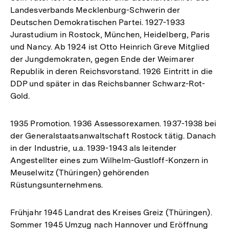
Landesverbands Mecklenburg-Schwerin der
Deutschen Demokratischen Partei. 1927-1933
Jurastudium in Rostock, München, Heidelberg, Paris
und Nancy. Ab 1924 ist Otto Heinrich Greve Mitglied
der Jungdemokraten, gegen Ende der Weimarer
Republik in deren Reichsvorstand. 1926 Eintritt in die
DDP und später in das Reichsbanner Schwarz-Rot-
Gold.
1935 Promotion. 1936 Assessorexamen. 1937-1938 bei
der Generalstaatsanwaltschaft Rostock tätig. Danach
in der Industrie, u.a. 1939-1943 als leitender
Angestellter eines zum Wilhelm-Gustloff-Konzern in
Meuselwitz (Thüringen) gehörenden
Rüstungsunternehmens.
Frühjahr 1945 Landrat des Kreises Greiz (Thüringen).
Sommer 1945 Umzug nach Hannover und Eröffnung