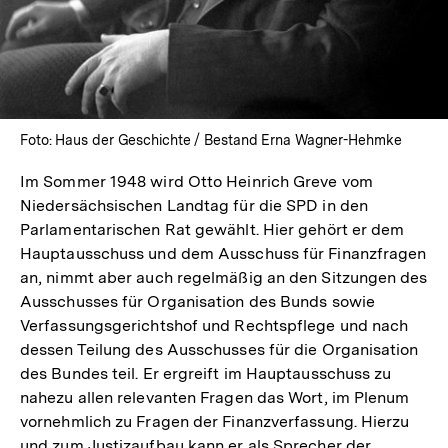
Foto: Haus der Geschichte / Bestand Erna Wagner-Hehmke
Im Sommer 1948 wird Otto Heinrich Greve vom
Niedersächsischen Landtag für die SPD in den
Parlamentarischen Rat gewählt. Hier gehört er dem
Hauptausschuss und dem Ausschuss für Finanzfragen
an, nimmt aber auch regelmäßig an den Sitzungen des
Ausschusses für Organisation des Bunds sowie
Verfassungsgerichtshof und Rechtspflege und nach
dessen Teilung des Ausschusses für die Organisation
des Bundes teil. Er ergreift im Hauptausschuss zu
nahezu allen relevanten Fragen das Wort, im Plenum
vornehmlich zu Fragen der Finanzverfassung. Hierzu
und zum Justizaufbau kann er als Sprecher der