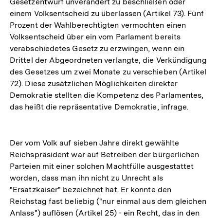
Gesetzentwurf unverändert zu beschließen oder
einem Volksentscheid zu überlassen (Artikel 73). Fünf
Prozent der Wahlberechtigten vermochten einen
Volksentscheid über ein vom Parlament bereits
verabschiedetes Gesetz zu erzwingen, wenn ein
Drittel der Abgeordneten verlangte, die Verkündigung
des Gesetzes um zwei Monate zu verschieben (Artikel
72). Diese zusätzlichen Möglichkeiten direkter
Demokratie stellten die Kompetenz des Parlamentes,
das heißt die repräsentative Demokratie, infrage.
Der vom Volk auf sieben Jahre direkt gewählte
Reichspräsident war auf Betreiben der bürgerlichen
Parteien mit einer solchen Machtfülle ausgestattet
worden, dass man ihn nicht zu Unrecht als
"Ersatzkaiser" bezeichnet hat. Er konnte den
Reichstag fast beliebig ("nur einmal aus dem gleichen
Anlass") auflösen (Artikel 25) - ein Recht, das in den