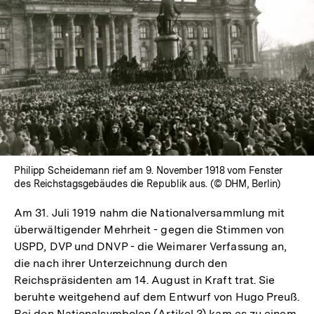
In
Lightbox
öffnen
Philipp Scheidemann rief am 9. November 1918 vom Fenster
des Reichstagsgebäudes die Republik aus. (© DHM, Berlin)
Am 31. Juli 1919 nahm die Nationalversammlung mit
überwältigender Mehrheit - gegen die Stimmen von
USPD, DVP und DNVP - die Weimarer Verfassung an,
die nach ihrer Unterzeichnung durch den
Reichspräsidenten am 14. August in Kraft trat. Sie
beruhte weitgehend auf dem Entwurf von Hugo Preuß.
Bei den Nationalsymbolen (Artikel 3) kam es zu einem