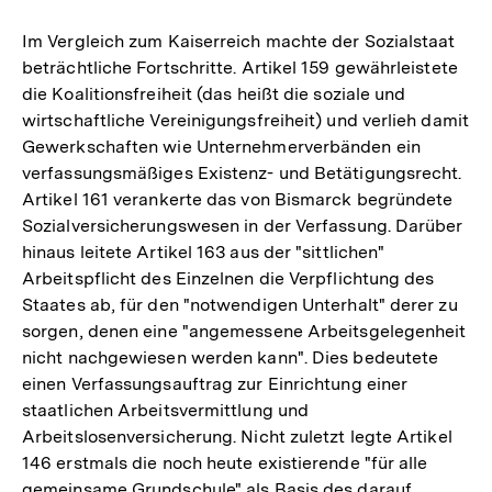
Im Vergleich zum Kaiserreich machte der Sozialstaat
beträchtliche Fortschritte. Artikel 159 gewährleistete
die Koalitionsfreiheit (das heißt die soziale und
wirtschaftliche Vereinigungsfreiheit) und verlieh damit
Gewerkschaften wie Unternehmerverbänden ein
verfassungsmäßiges Existenz- und Betätigungsrecht.
Artikel 161 verankerte das von Bismarck begründete
Sozialversicherungswesen in der Verfassung. Darüber
hinaus leitete Artikel 163 aus der "sittlichen"
Arbeitspflicht des Einzelnen die Verpflichtung des
Staates ab, für den "notwendigen Unterhalt" derer zu
sorgen, denen eine "angemessene Arbeitsgelegenheit
nicht nachgewiesen werden kann". Dies bedeutete
einen Verfassungsauftrag zur Einrichtung einer
staatlichen Arbeitsvermittlung und
Arbeitslosenversicherung. Nicht zuletzt legte Artikel
146 erstmals die noch heute existierende "für alle
gemeinsame Grundschule" als Basis des darauf