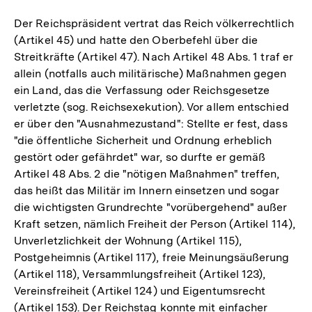
Der Reichspräsident vertrat das Reich völkerrechtlich
(Artikel 45) und hatte den Oberbefehl über die
Streitkräfte (Artikel 47). Nach Artikel 48 Abs. 1 traf er
allein (notfalls auch militärische) Maßnahmen gegen
ein Land, das die Verfassung oder Reichsgesetze
verletzte (sog. Reichsexekution). Vor allem entschied
er über den "Ausnahmezustand": Stellte er fest, dass
"die öffentliche Sicherheit und Ordnung erheblich
gestört oder gefährdet" war, so durfte er gemäß
Artikel 48 Abs. 2 die "nötigen Maßnahmen" treffen,
das heißt das Militär im Innern einsetzen und sogar
die wichtigsten Grundrechte "vorübergehend" außer
Kraft setzen, nämlich Freiheit der Person (Artikel 114),
Unverletzlichkeit der Wohnung (Artikel 115),
Postgeheimnis (Artikel 117), freie Meinungsäußerung
(Artikel 118), Versammlungsfreiheit (Artikel 123),
Vereinsfreiheit (Artikel 124) und Eigentumsrecht
(Artikel 153). Der Reichstag konnte mit einfacher