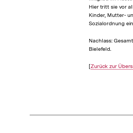
Hier tritt sie vor
Kinder, Mutter- 
Sozialordnung ein
Nachlass: Gesamt
Bielefeld.
[
Interner
Zurück zur Übers
Link:
Fussnoten