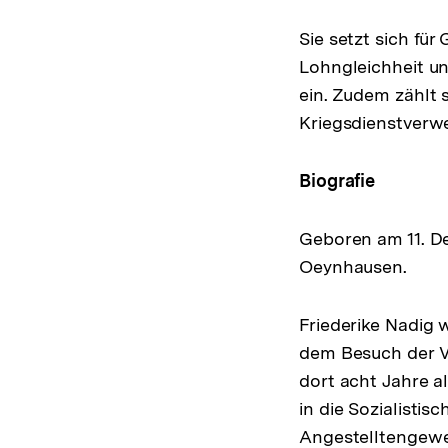
Sie setzt sich fü
Lohngleichheit un
ein. Zudem zählt 
Kriegsdienstverw
Biografie
Geboren am 11. De
Oeynhausen.
Friederike Nadig 
dem Besuch der V
dort acht Jahre als
in die Sozialistis
Angestelltengewer