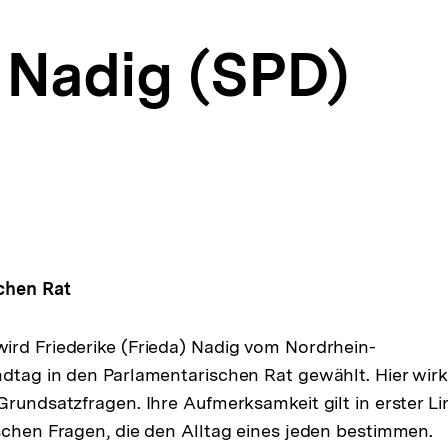
e Nadig (SPD)
chen Rat
rd Friederike (Frieda) Nadig vom Nordrhein-
dtag in den Parlamentarischen Rat gewählt. Hier wirkt
Grundsatzfragen. Ihre Aufmerksamkeit gilt in erster Li
schen Fragen, die den Alltag eines jeden bestimmen.