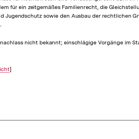
 allem für ein zeitgemäßes Familienrecht, die Gleichstel
und Jugendschutz sowie den Ausbau der rechtlichen G
.
nachlass nicht bekannt; einschlägige Vorgänge im St
icht
]