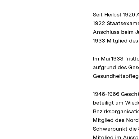
Seit Herbst 1920 
1922 Staatsexame
Anschluss beim Ju
1933 Mitglied des
Im Mai 1933 frist
aufgrund des Ges
Gesundheitspflege
1946-1966 Geschäf
beteiligt am Wied
Bezirksorganisati
Mitglied des Nordr
Schwerpunkt die S
Mitglied im Auss