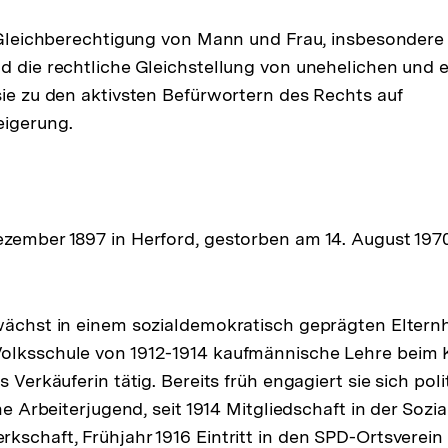
r Gleichberechtigung von Mann und Frau, insbesondere 
d die rechtliche Gleichstellung von unehelichen und 
sie zu den aktivsten Befürwortern des Rechts auf
eigerung.
zember 1897 in Herford, gestorben am 14. August 197
wächst in einem sozialdemokratisch geprägten Eltern
olksschule von 1912-1914 kaufmännische Lehre beim
 Verkäuferin tätig. Bereits früh engagiert sie sich polit
che Arbeiterjugend, seit 1914 Mitgliedschaft in der Sozia
kschaft, Frühjahr 1916 Eintritt in den SPD-Ortsverein