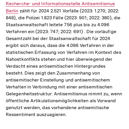
Recherche- und Informationsstelle Antisemitismus
Link:
Berlin
zählt für 2024 2.521 Vorfälle (2023: 1.270; 2022:
848), die Polizei 1.823 Fälle (2023: 901; 2022: 380), die
Staatsanwaltschaft leitete 756 plus bis zu 4.096
Verfahren ein (2023: 747; 2022: 691) . Die vorläufige
Gesamtzahl bei der Staatsanwaltschaft für 2024
ergibt sich daraus, dass die 4.096 Verfahren in der
statistischen Erfassung von Verfahren im Kontext des
Nahostkonflikts stehen und hier überwiegend der
Verdacht eines antisemitischen Hintergrundes
besteht. Dies zeigt den Zusammenhang von
antisemitischer Einstellung und antisemitischem
Verhalten in Verbindung mit einer antisemitischen
Gelegenheitsstruktur: Antisemitismus nimmt zu, wenn
öffentliche Artikulationsmöglichkeiten als Vorwand
genutzt werden, das vorhandene antisemitische
Ressentiment auszuagieren.