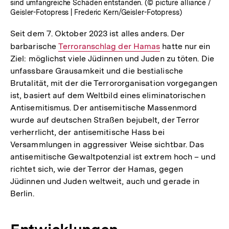
sind umfangreiche Schäden entstanden. (© picture alliance /
Geisler-Fotopress | Frederic Kern/Geisler-Fotopress)
Seit dem 7. Oktober 2023 ist alles anders. Der
barbarische
Interner
Terroranschlag der Hamas
hatte nur ein
Ziel: möglichst viele Jüdinnen und Juden zu töten. Die
Link:
unfassbare Grausamkeit und die bestialische
Brutalität, mit der die Terrororganisation vorgegangen
ist, basiert auf dem Weltbild eines eliminatorischen
Antisemitismus. Der antisemitische Massenmord
wurde auf deutschen Straßen bejubelt, der Terror
verherrlicht, der antisemitische Hass bei
Versammlungen in aggressiver Weise sichtbar. Das
antisemitische Gewaltpotenzial ist extrem hoch – und
richtet sich, wie der Terror der Hamas, gegen
Jüdinnen und Juden weltweit, auch und gerade in
Berlin.