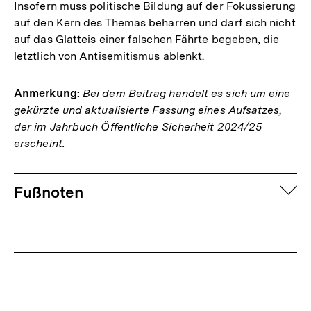
Insofern muss politische Bildung auf der Fokussierung
auf den Kern des Themas beharren und darf sich nicht
auf das Glatteis einer falschen Fährte begeben, die
letztlich von Antisemitismus ablenkt.
Anmerkung:
Bei dem Beitrag handelt es sich um eine
gekürzte und aktualisierte Fassung eines Aufsatzes,
der im Jahrbuch Öffentliche Sicherheit 2024/25
erscheint.
Fussnoten
auf
Fußnoten