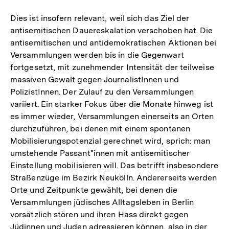
Dies ist insofern relevant, weil sich das Ziel der
antisemitischen Dauereskalation verschoben hat. Die
antisemitischen und antidemokratischen Aktionen bei
Versammlungen werden bis in die Gegenwart
fortgesetzt, mit zunehmender Intensität der teilweise
massiven Gewalt gegen JournalistInnen und
PolizistInnen. Der Zulauf zu den Versammlungen
variiert. Ein starker Fokus über die Monate hinweg ist
es immer wieder, Versammlungen einerseits an Orten
durchzuführen, bei denen mit einem spontanen
Mobilisierungspotenzial gerechnet wird, sprich: man
umstehende Passant*innen mit antisemitischer
Einstellung mobilisieren will. Das betrifft insbesondere
Straßenzüge im Bezirk Neukölln. Andererseits werden
Orte und Zeitpunkte gewählt, bei denen die
Versammlungen jüdisches Alltagsleben in Berlin
vorsätzlich stören und ihren Hass direkt gegen
Jüdinnen und Juden adressieren können, also in der