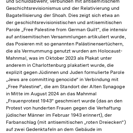
und Schuldabwehr, verbunden mit antisemitischem
Geschichtsrevisionismus und der Relativierung und
Bagatellisierung der Shoah. Dies zeigt sich etwa an
der geschichtsrevisionistischen und antisemitischen
Parole „Free Palestine from German Guilt“, die intensiv
auf antisemitischen Versammlungen artikuliert wurde,
das Posieren mit so genannten Palästinensertüchern,
die als Vermummung genutzt wurden am Holocaust-
Mahnmal, was im Oktober 2023 als Plakat unter
anderem in Charlottenburg plakatiert wurde, die
explizit gegen Jüdinnen und Juden formulierte Parole
„Jews are committing genocide“ in Verbindung mit
„Free Palestine“, die am Standort der Alten Synagoge
in Mitte im August 2024 an das Mahnmal
„Frauenprotest 1943“ geschmiert wurde (das an den
Protest von hunderten Frauen gegen die Verhaftung
jüdischer Männer im Februar 1943 erinnert), der
Farbanschlag (mit antisemitischen „roten Dreiecken“)
auf zwei Gedenktafeln an dem Gebäude im