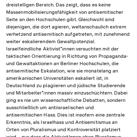
dreistelligen Bereich. Das zeigt, dass es keine
Massenmobilisierungsfähigkeit von antisemitischer
Seite an den Hochschulen gibt. Gleichwohl sind
diejenigen, die dort agieren, weltanschaulich extrem
verhetzend antisemitisch aufgetreten, mit zunehmend
weiter eskalierendem Gewaltpotenzial.
Israelfeindliche Aktivist*innen versuchten mit der
taktischen Orientierung in Richtung von Propaganda-
und Gewaltaktionen an Berliner Hochschulen, die
antisemitische Eskalation, wie sie monatelang an
amerikanischen Universitäten eskaliert ist, in
Deutschland zu plagiieren und jüdische Studierende
und Mitarbeiter*innen massiv einzuschüchtern. Dabei
ging es nie um wissenschaftliche Debatten, sondern
ausschließlich um antiisraelischen und
antisemitischen Hass. Dies ist insofern eine zentrale
Erkenntnis, als Israelhass und Antisemitismus an
Orten von Pluralismus und Kontroversität platziert
wird – nur dass die AktivistInnen eben Pluralismus