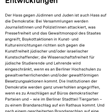
Entwicklungen
Der Hass gegen Jüdinnen und Juden ist auch Hass auf
die Demokratie: Bei Versammlungen werden
JournalistInnen und PolizistInnen attackiert, was
Pressefreiheit und das Gewaltmonopol des Staates
angreift; Boykottaktionen in Kunst- und
Kultureinrichtungen richten sich gegen die
Kunstfreiheit jüdischer und/oder israelischer
Kunstschaffender; die Wissenschaftsfreiheit für
jüdische Studierende und Lehrende wird
eingeschränkt, wenn es an Berliner Hochschulen zu
gewaltverherrlichenden und/oder gewaltförmigen
Besetzungsaktionen kommt. Die Institutionen der
Demokratie werden ganz unverhohlen angegriffen,
wenn es zu Anschlägen auf Büros demokratischer
Parteien und – wie im Berliner Stadtteil Tiergarten –
zu einem Brandanschlag auf ein Rathaus kommt. Und
nach einem gescheiterten Brandanschlag auf eine