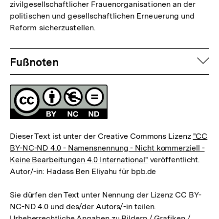
zivilgesellschaftlicher Frauenorganisationen an der
politischen und gesellschaftlichen Erneuerung und
Reform sicherzustellen.
Fussnoten
auf
Fußnoten
Lizenz
Dieser Text ist unter der Creative Commons Lizenz
"CC
BY-NC-ND 4.0 - Namensnennung - Nicht kommerziell -
Keine Bearbeitungen 4.0 International"
veröffentlicht.
Autor/-in: Hadass Ben Eliyahu für bpb.de
Sie dürfen den Text unter Nennung der Lizenz CC BY-
NC-ND 4.0 und des/der Autors/-in teilen.
Urheberrechtliche Angaben zu Bildern / Grafiken /