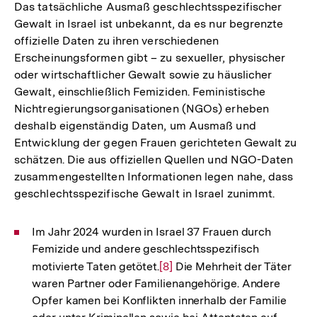
Das tatsächliche Ausmaß geschlechtsspezifischer
Gewalt in Israel ist unbekannt, da es nur begrenzte
offizielle Daten zu ihren verschiedenen
Erscheinungsformen gibt – zu sexueller, physischer
oder wirtschaftlicher Gewalt sowie zu häuslicher
Gewalt, einschließlich Femiziden. Feministische
Nichtregierungsorganisationen (NGOs) erheben
deshalb eigenständig Daten, um Ausmaß und
Entwicklung der gegen Frauen gerichteten Gewalt zu
schätzen. Die aus offiziellen Quellen und NGO-Daten
zusammengestellten Informationen legen nahe, dass
geschlechtsspezifische Gewalt in Israel zunimmt.
Im Jahr 2024 wurden in Israel 37 Frauen durch
Femizide und andere geschlechtsspezifisch
motivierte Taten getötet.
Zur
[8]
Die Mehrheit der Täter
waren Partner oder Familienangehörige. Andere
Auflösung
Opfer kamen bei Konflikten innerhalb der Familie
der