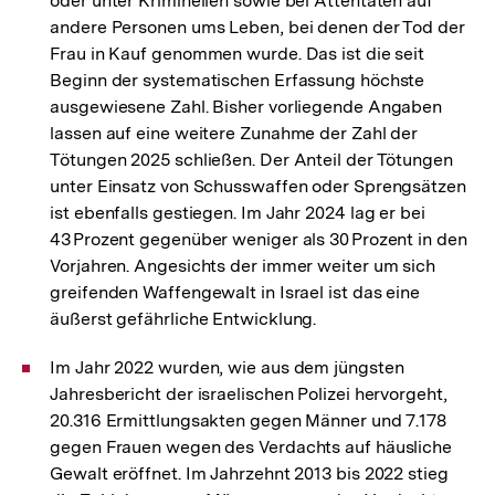
oder unter Kriminellen sowie bei Attentaten auf
Fußnote
andere Personen ums Leben, bei denen der Tod der
Frau in Kauf genommen wurde. Das ist die seit
Beginn der systematischen Erfassung höchste
ausgewiesene Zahl. Bisher vorliegende Angaben
lassen auf eine weitere Zunahme der Zahl der
Tötungen 2025 schließen. Der Anteil der Tötungen
unter Einsatz von Schusswaffen oder Sprengsätzen
ist ebenfalls gestiegen. Im Jahr 2024 lag er bei
43 Prozent gegenüber weniger als 30 Prozent in den
Vorjahren. Angesichts der immer weiter um sich
greifenden Waffengewalt in Israel ist das eine
äußerst gefährliche Entwicklung.
Im Jahr 2022 wurden, wie aus dem jüngsten
Jahresbericht der israelischen Polizei hervorgeht,
20.316 Ermittlungsakten gegen Männer und 7.178
gegen Frauen wegen des Verdachts auf häusliche
Gewalt eröffnet. Im Jahrzehnt 2013 bis 2022 stieg