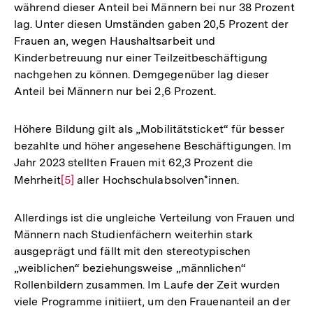
während dieser Anteil bei Männern bei nur 38 Prozent
lag. Unter diesen Umständen gaben 20,5 Prozent der
Frauen an, wegen Haushaltsarbeit und
Kinderbetreuung nur einer Teilzeitbeschäftigung
nachgehen zu können. Demgegenüber lag dieser
Anteil bei Männern nur bei 2,6 Prozent.
Höhere Bildung gilt als „Mobilitätsticket“ für besser
bezahlte und höher angesehene Beschäftigungen. Im
Jahr 2023 stellten Frauen mit 62,3 Prozent die
Mehrheit
Zur
[5]
aller Hochschulabsolven*innen.
Auflösung
der
Allerdings ist die ungleiche Verteilung von Frauen und
Fußnote
Männern nach Studienfächern weiterhin stark
ausgeprägt und fällt mit den stereotypischen
„weiblichen“ beziehungsweise „männlichen“
Rollenbildern zusammen. Im Laufe der Zeit wurden
viele Programme initiiert, um den Frauenanteil an der