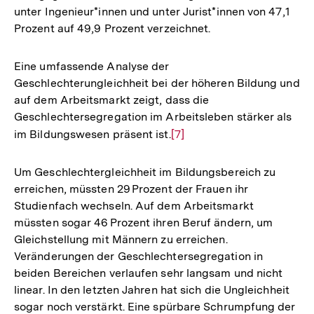
unter Ingenieur*innen und unter Jurist*innen von 47,1
Prozent auf 49,9 Prozent verzeichnet.
Eine umfassende Analyse der
Geschlechterungleichheit bei der höheren Bildung und
auf dem Arbeitsmarkt zeigt, dass die
Geschlechtersegregation im Arbeitsleben stärker als
im Bildungswesen präsent ist.
Zur
[7]
Auflösung
der
Um Geschlechtergleichheit im Bildungsbereich zu
Fußnote
erreichen, müssten 29 Prozent der Frauen ihr
Studienfach wechseln. Auf dem Arbeitsmarkt
müssten sogar 46 Prozent ihren Beruf ändern, um
Gleichstellung mit Männern zu erreichen.
Veränderungen der Geschlechtersegregation in
beiden Bereichen verlaufen sehr langsam und nicht
linear. In den letzten Jahren hat sich die Ungleichheit
sogar noch verstärkt. Eine spürbare Schrumpfung der