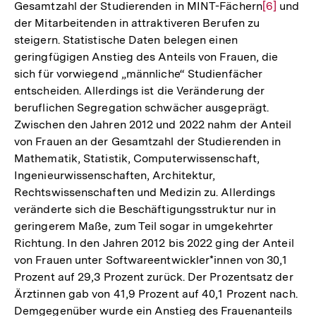
Gesamtzahl der Studierenden in MINT-Fächern
Zur
[6]
und
der Mitarbeitenden in attraktiveren Berufen zu
Auflösun
steigern. Statistische Daten belegen einen
der
geringfügigen Anstieg des Anteils von Frauen, die
Fußnote
sich für vorwiegend „männliche“ Studienfächer
entscheiden. Allerdings ist die Veränderung der
beruflichen Segregation schwächer ausgeprägt.
Zwischen den Jahren 2012 und 2022 nahm der Anteil
von Frauen an der Gesamtzahl der Studierenden in
Mathematik, Statistik, Computerwissenschaft,
Ingenieurwissenschaften, Architektur,
Rechtswissenschaften und Medizin zu. Allerdings
veränderte sich die Beschäftigungsstruktur nur in
geringerem Maße, zum Teil sogar in umgekehrter
Richtung. In den Jahren 2012 bis 2022 ging der Anteil
von Frauen unter Softwareentwickler*innen von 30,1
Prozent auf 29,3 Prozent zurück. Der Prozentsatz der
Ärztinnen gab von 41,9 Prozent auf 40,1 Prozent nach.
Demgegenüber wurde ein Anstieg des Frauenanteils