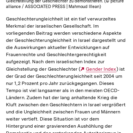
Gleichstellung der Geschlechter zu demonstrieren. (© picture
alliance / ASSOCIATED PRESS | Mahmoud Illean)
Geschlechterungleichheit ist ein tief verwurzeltes
Merkmal der israelischen Gesellschaft. Im
vorliegenden Beitrag werden verschiedene Aspekte
der Geschlechterungleichheit in Israel dargestellt und
die Auswirkungen aktueller Entwicklungen auf
Frauenrechte und Geschlechtergerechtigkeit
aufgezeigt. Nach dem israelischen Index zur
Gleichstellung der Geschlechter (
Externer
Gender Index
) ist
der Grad der Geschlechterungleichheit seit 2004 um
Link:
nur 1,2 Prozent pro Jahr zurückgegangen. Dieses
Tempo ist viel langsamer als in den meisten OECD-
Ländern. Zudem hat der lang anhaltende Krieg die
Kluft zwischen den Geschlechtern in Israel vergrößert
und die Ungleichheit zwischen Frauen und Männern
weiter vertieft. Diese Situation ist vor dem
Hintergrund einer gravierenden Aushöhlung der