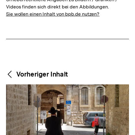
Videos finden sich direkt bei den Abbildungen.
Sie wollen einen Inhalt von bpb.de nutzen?
Weitere
Content-
Vorheriger Inhalt
Navigation
Inhalte