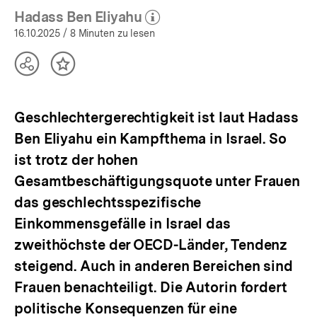
Hadass Ben Eliyahu
(Mehr zum Autor)
öffnen
16.10.2025
/ 8 Minuten zu lesen
Teilen
Inhalt
Optionen
merken
anzeigen
Geschlechtergerechtigkeit ist laut Hadass
Ben Eliyahu ein Kampfthema in Israel. So
ist trotz der hohen
Gesamtbeschäftigungsquote unter Frauen
das geschlechtsspezifische
Einkommensgefälle in Israel das
zweithöchste der OECD-Länder, Tendenz
steigend. Auch in anderen Bereichen sind
Frauen benachteiligt. Die Autorin fordert
politische Konsequenzen für eine