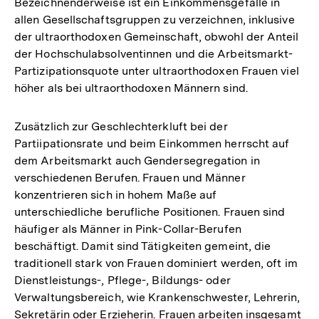
Bezeichnenderweise ist ein Einkommensgefälle in
Auflösun
allen Gesellschaftsgruppen zu verzeichnen, inklusive
der
der ultraorthodoxen Gemeinschaft, obwohl der Anteil
Fußnote
der Hochschulabsolventinnen und die Arbeitsmarkt-
Partizipationsquote unter ultraorthodoxen Frauen viel
höher als bei ultraorthodoxen Männern sind.
Zusätzlich zur Geschlechterkluft bei der
Partiipationsrate und beim Einkommen herrscht auf
dem Arbeitsmarkt auch Gendersegregation in
verschiedenen Berufen. Frauen und Männer
konzentrieren sich in hohem Maße auf
unterschiedliche berufliche Positionen. Frauen sind
häufiger als Männer in Pink-Collar-Berufen
beschäftigt. Damit sind Tätigkeiten gemeint, die
traditionell stark von Frauen dominiert werden, oft im
Dienstleistungs-, Pflege-, Bildungs- oder
Verwaltungsbereich, wie Krankenschwester, Lehrerin,
Sekretärin oder Erzieherin. Frauen arbeiten insgesamt