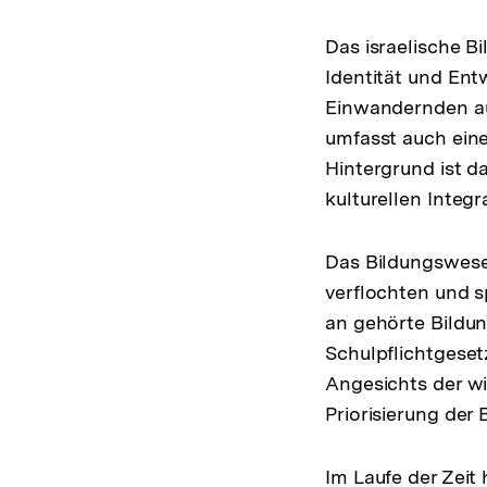
Das israelische B
Identität und Ent
Einwandernden au
umfasst auch eine 
Hintergrund ist d
kulturellen Integr
Das Bildungswesen
verflochten und s
an gehörte Bildun
Schulpflichtgeset
Angesichts der wi
Priorisierung der
Im Laufe der Zeit