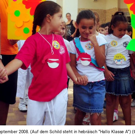
eptember 2008. (Auf dem Schild steht in hebräisch "Hallo Klasse A") (