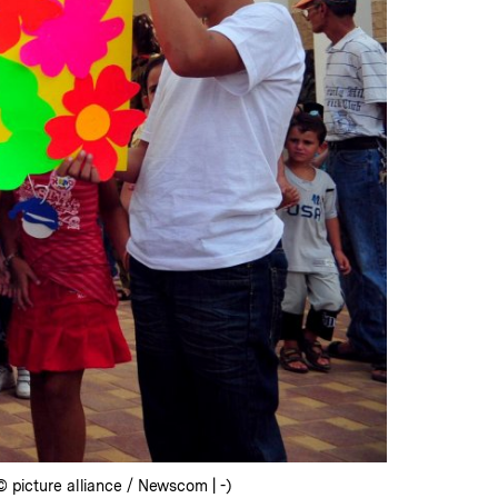
© picture alliance / Newscom | -)