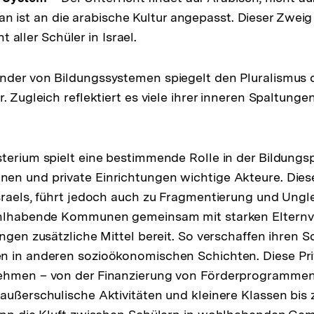
an ist an die arabische Kultur angepasst. Dieser Zwei
 aller Schüler in Israel.
der von Bildungssystemen spiegelt den Pluralismus d
. Zugleich reflektiert es viele ihrer inneren Spaltunge
terium spielt eine bestimmende Rolle in der Bildungspo
n und private Einrichtungen wichtige Akteure. Diese 
sraels, führt jedoch auch zu Fragmentierung und Unglei
ohlhabende Kommunen gemeinsam mit starken Eltern
ngen zusätzliche Mittel bereit. So verschaffen ihren S
n in anderen sozioökonomischen Schichten. Diese Pri
ehmen – von der Finanzierung von Förderprogramme
außerschulische Aktivitäten und kleinere Klassen bis z