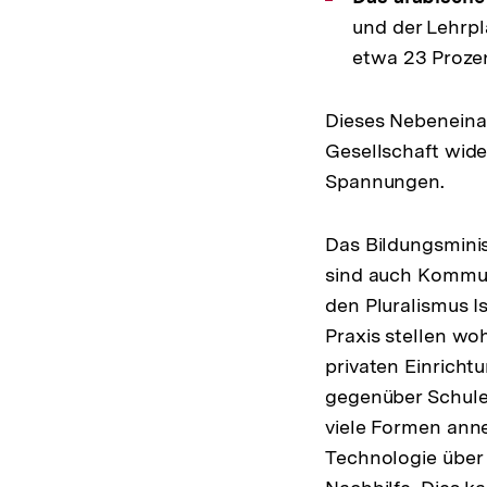
und der Lehrpl
etwa 23 Prozent
Dieses Nebeneinan
Gesellschaft wider
Spannungen.
Das Bildungsminis
sind auch Kommune
den Pluralismus I
Praxis stellen w
privaten Einrichtu
gegenüber Schule
viele Formen ann
Technologie über 