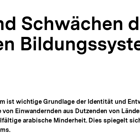
nd Schwächen d
hen Bildungssys
m ist wichtige Grundlage der Identität und Ent
de von Einwandernden aus Dutzenden von Lände
lfältige arabische Minderheit. Dies spiegelt sic
ems.