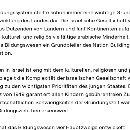
ildungssystem stellte schon immer eine wichtige Grun
wicklung des Landes dar. Die israelische Gesellschaft
s Dutzenden von Ländern und fünf Kontinenten aufge
kulturell und religiös vielfältige arabische Minderheit
as Bildungswesen ein Grundpfeiler des Nation Building
ation.
 in Israel ist eng mit dem kulturellen, religiösen und
piegelt die Komplexität der israelischen Gesellschaft
g zu den wichtigsten Prioritäten des jungen Staates. 
z von 1949 garantiert allen Kindern gebührenfreien Zu
rtschaftlichen Schwierigkeiten der Gründungszeit war
 Bildungsziele bemerkenswert.
 hat das Bildungswesen vier Hauptzweige entwickelt: