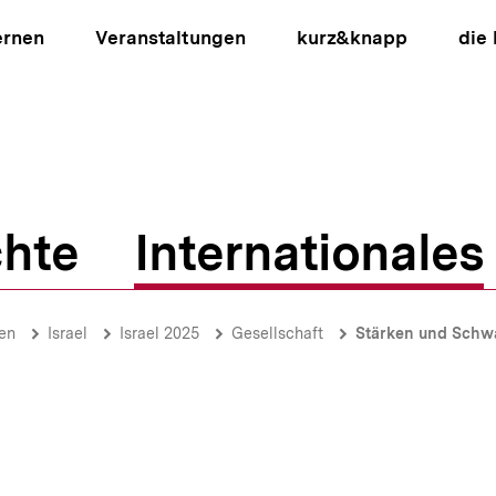
ernen
Veranstaltungen
kurz&knapp
die
hte
Internationales
ion
ten
Israel
Israel 2025
Gesellschaft
Stärken und Schwä