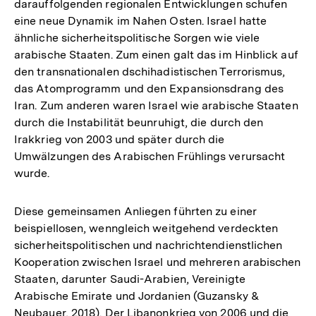
darauffolgenden regionalen Entwicklungen schufen
Link:
eine neue Dynamik im Nahen Osten. Israel hatte
ähnliche sicherheitspolitische Sorgen wie viele
arabische Staaten. Zum einen galt das im Hinblick auf
den transnationalen dschihadistischen Terrorismus,
das Atomprogramm und den Expansionsdrang des
Iran. Zum anderen waren Israel wie arabische Staaten
durch die Instabilität beunruhigt, die durch den
Irakkrieg von 2003 und später durch die
Umwälzungen des Arabischen Frühlings verursacht
wurde.
Diese gemeinsamen Anliegen führten zu einer
beispiellosen, wenngleich weitgehend verdeckten
sicherheitspolitischen und nachrichtendienstlichen
Kooperation zwischen Israel und mehreren arabischen
Staaten, darunter Saudi-Arabien, Vereinigte
Arabische Emirate und Jordanien (Guzansky &
Neubauer, 2018). Der Libanonkrieg von 2006 und die