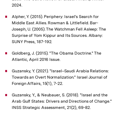
2024.
Alpher, Y. (2015). Periphery: Israel's Search for
Middle East Allies. Rowman & Littlefield. Bar-
Joseph, U. (2005). The Watchman Fell Asleep: The
Surprise of Yom Kippur and Its Sources. Albany:
SUNY Press, 187-192.
Goldberg, J. (2015). "The Obama Doctrine." The
Atlantic, April 2016 Issue.
Guzansky, Y. (2021). "Israel–Saudi Arabia Relations:
Towards an Overt Normalization." Israel Journal of
Foreign Affairs, 15(1), 7-22.
Guzansky, Y., & Neubauer, S. (2018). "Israel and the
Arab Gulf States: Drivers and Directions of Change."
INSS Strategic Assessment, 21(2), 69-82.
Zum
Seite