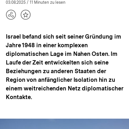
öffnen
03.08.2025
/ 11 Minuten zu lesen
Teilen
Inhalt
Optionen
merken
anzeigen
Israel befand sich seit seiner Gründung im
Jahre 1948 in einer komplexen
diplomatischen Lage im Nahen Osten. Im
Laufe der Zeit entwickelten sich seine
Beziehungen zu anderen Staaten der
Region von anfänglicher Isolation hin zu
einem weitreichenden Netz diplomatischer
Kontakte.