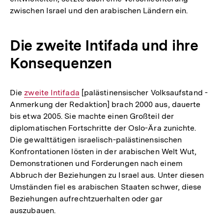
zwischen Israel und den arabischen Ländern ein.
Die zweite Intifada und ihre
Konsequenzen
Die
Interner
zweite Intifada
[palästinensischer Volksaufstand -
Anmerkung der Redaktion] brach 2000 aus, dauerte
Link:
bis etwa 2005. Sie machte einen Großteil der
diplomatischen Fortschritte der Oslo-Ära zunichte.
Die gewalttätigen israelisch-palästinensischen
Konfrontationen lösten in der arabischen Welt Wut,
Demonstrationen und Forderungen nach einem
Abbruch der Beziehungen zu Israel aus. Unter diesen
Umständen fiel es arabischen Staaten schwer, diese
Beziehungen aufrechtzuerhalten oder gar
auszubauen.