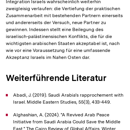
Integration Israels wahrscheinlich weiterhin
zweigleisig verlaufen: die Vertiefung der praktischen
Zusammenarbeit mit bestehenden Partnern einerseits
und andererseits der Versuch, neue Partner zu
gewinnen. Indessen stellt eine Beilegung des
israelisch-palästinensischen Konflikts, die für die
wichtigsten arabischen Staaten akzeptabel ist, nach
wie vor eine Voraussetzung für eine umfassende
Akzeptanz Israels im Nahen Osten dar.
Weiterführende Literatur
Abadi, J. (2019). Saudi Arabia's rapprochement with
Israel. Middle Eastern Studies, 55(3), 433-449.
Alghashian, A. (2024). "A Revived Arab Peace
Initiative from Saudi Arabia Could Save the Middle
East." The Cairo Review of Global Affairs, Winter