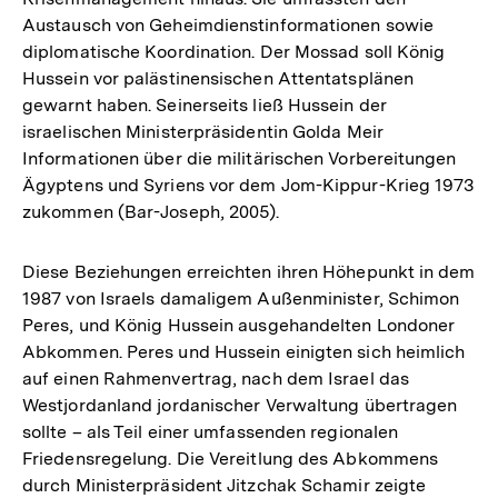
Austausch von Geheimdienstinformationen sowie
diplomatische Koordination. Der Mossad soll König
Hussein vor palästinensischen Attentatsplänen
gewarnt haben. Seinerseits ließ Hussein der
israelischen Ministerpräsidentin Golda Meir
Informationen über die militärischen Vorbereitungen
Ägyptens und Syriens vor dem Jom-Kippur-Krieg 1973
zukommen (Bar-Joseph, 2005).
Diese Beziehungen erreichten ihren Höhepunkt in dem
1987 von Israels damaligem Außenminister, Schimon
Peres, und König Hussein ausgehandelten Londoner
Abkommen. Peres und Hussein einigten sich heimlich
auf einen Rahmenvertrag, nach dem Israel das
Westjordanland jordanischer Verwaltung übertragen
sollte – als Teil einer umfassenden regionalen
Friedensregelung. Die Vereitlung des Abkommens
durch Ministerpräsident Jitzchak Schamir zeigte