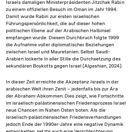
Israels damaligen Ministerpräsidenten Jitzchak Rabin
zu einem offiziellen Besuch im Oman im Jahr 1994.
Damit wurde Rabin zur ersten israelischen
Führungspersönlichkeit, die auf dieser hohen
politischen Ebene auf der Arabischen Halbinsel
empfangen wurde. Diesem Durchbruch folgte 1999
die Aufnahme voller diplomatischer Beziehungen
zwischen Israel und Mauretanien. Selbst Saudi-
Arabien lockerte in aller Stille die Durchsetzung des
sekundären Boykotts gegen Israel (Algashian, 2024).
In dieser Zeit erreichte die Akzeptanz Israels in der
arabischen Welt ihren Zenit – jedenfalls bis zur Ära
der Abraham-Abkommen. Dies zeigt, wie Fortschritte
im israelisch-palästinensischen Friedensprozess Israel
neue Chancen im Nahen Osten boten. Als die
israelisch-palästinensischen Friedensverhandlungen
jedoch Ende der 1990er-Jahre eine negative Dynamik
entwickelten, setzte auch eine Verschlechterung