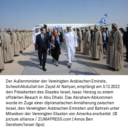
Der Außenminister der Vereinigten Arabischen Emirate,
ScheichAbdullah bin Zayid Al Nahyan, empfängt am 5.12.2022
den Präsidenten des Staates Israel, Isaac Herzog zu einem
offiziellen Besuch in Abu Dhabi. Das Abraham-Abkommen
wurde im Zuge einer diplomatischen Annäherung zwischen
Israel, den Vereinigten Arabischen Emiraten und Bahrain unter
Mitwirken der Vereinigten Staaten von Amerika erarbeitet. (©
picture alliance / ZUMAPRESS.com | Amos Ben
Gershom/Israel Gpo)