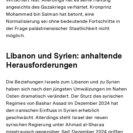
angesichts des Gazakriegs verhärtet. Kronprinz
Mohammed bin Salman hat betont, eine
Normalisierung sei ohne bedeutende Fortschritte in
der Frage palästinensischer Staatlichkeit nicht
möglich.
Libanon und Syrien: anhaltende
Herausforderungen
Die Beziehungen Israels zum Libanon und zu Syrien
haben sich nach den jüngsten Umwälzungen im Nahen
Osten dramatisch verändert. Der Sturz des syrischen
Regimes von Bashar Assad im Dezember 2024 hat
den iranischen Einfluss in Syrien erheblich
geschwächt. Allerdings steht Israel der neuen
syrischen Regierung unter Ahmad al-Sharaa
misstrauisch gegenüber. Seit Dezember 2024 griffen