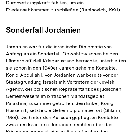
Durchsetzungskraft fehlten, um ein
Friedensabkommen zu schließen (Rabinovich, 1991).
Sonderfall Jordanien
Jordanien war für die israelische Diplomatie von
Anfang an ein Sonderfall. Obwohl zwischen beiden
Ländern offiziell Kriegszustand herrschte, unterhielten
sie schon in den 1940er-Jahren geheime Kontakte.
König Abdullah I. von Jordanien war bereits vor der
Staatsgründung Israels mit Vertretern der Jewish
Agency, der politischen Repräsentanz des jüdischen
Gemeinwesens im britischen Mandatsgebiet
Palästina, zusammengetroffen. Sein Enkel, König
Hussein I., setzte die Geheimdiplomatie fort (Shlaim,
1988). Die hinter den Kulissen gepflegten Kontakte
zwischen Israel und Jordanien reichten über das
Krisenmanagement hinaus. Sie umfassten den