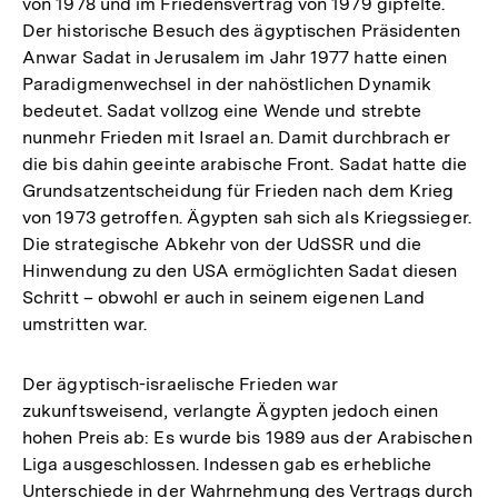
von 1978 und im Friedensvertrag von 1979 gipfelte.
Der historische Besuch des ägyptischen Präsidenten
Anwar Sadat in Jerusalem im Jahr 1977 hatte einen
Paradigmenwechsel in der nahöstlichen Dynamik
bedeutet. Sadat vollzog eine Wende und strebte
nunmehr Frieden mit Israel an. Damit durchbrach er
die bis dahin geeinte arabische Front. Sadat hatte die
Grundsatzentscheidung für Frieden nach dem Krieg
von 1973 getroffen. Ägypten sah sich als Kriegssieger.
Die strategische Abkehr von der UdSSR und die
Hinwendung zu den USA ermöglichten Sadat diesen
Schritt – obwohl er auch in seinem eigenen Land
umstritten war.
Der ägyptisch-israelische Frieden war
zukunftsweisend, verlangte Ägypten jedoch einen
hohen Preis ab: Es wurde bis 1989 aus der Arabischen
Liga ausgeschlossen. Indessen gab es erhebliche
Unterschiede in der Wahrnehmung des Vertrags durch