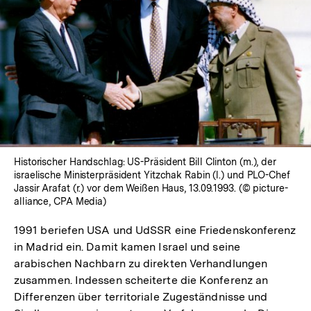
In
Lightbox
öffnen
Historischer Handschlag: US-Präsident Bill Clinton (m.), der
israelische Ministerpräsident Yitzchak Rabin (l.) und PLO-Chef
Jassir Arafat (r.) vor dem Weißen Haus, 13.09.1993. (© picture-
alliance, CPA Media)
1991 beriefen USA und UdSSR eine Friedenskonferenz
in Madrid ein. Damit kamen Israel und seine
arabischen Nachbarn zu direkten Verhandlungen
zusammen. Indessen scheiterte die Konferenz an
Differenzen über territoriale Zugeständnisse und