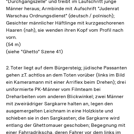
"Durchgangszelle" und treibt im Laufschritt junge
Männer heraus; Armbinde mit Aufschrift "Judenrat
Warschau Ordnungsdienst" (deutsch / polnisch);
Gesichter männlicher Häftlinge mit kurzgeschorenen
Haaren (nah), sie wenden ihren Kopf vom Profil nach
vorn.
(54 m)
(siehe "Ghetto" Szene 41)
2. Toter liegt auf dem Bürgersteig; jüdische Passanten
gehen z.T. achtlos an dem Toten vorüber (links im Bild
ein Kameramann mit einer Arriflex beim Drehen); drei
uniformierte PK-Männer vom Filmteam bei
Dreharbeiten vom anderen Blickwinkel; zwei Männer
mit zweirädriger Sargkarre halten an, legen den
ausgemergelten Leichnam in eine Holzkiste und
schieben sie in den Sargkasten; die Sargkarre wird
entlang der Ghettomauer geschoben; Begegnung mit
einer Fahrradrikscha, deren Fahrer vor dem links im