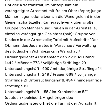
Hof der Arrestanstalt, im Mittelpunkt ein
verängstigter Arrestant mit freiem Oberkörper; junge
Männer liegen oder sitzen an die Wand gelehnt in der
Gemeinschaftszelle; Kameraschwenk über große
Gruppe von Männern und Frauen in der Arrestzelle,
einzelne verängstigte Gesichter (nah); Gruppe von
Kindern in der Arrestzelle; Tafel mit Aufschrift: "Der
Obmann des Judenrates in Warschau / Verwaltung
des Jüdischen Wohnbezirks in Warschau /
Ordnungsdienst Arrestanstalt den 2.V.1942 Stand:
1442 / Männer: 773 / volljährige Sträflinge 20
Untersuchungshäftl. 490 / minderjährige Sträflinge 14
Untersuchungshäftl. 249 / Frauen 669 / volljährige
Sträflinge 21 Untersuchungshäftl. 434 / minderjährige
Sträflinge 19
Untersuchungshäftl. 155 / im Krankenhaus 52"
(deutsch / polnisch). Angehöriger des
Ordnungsdienstes öffnet die Tür mit der Aufschrift