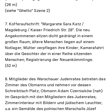
(26 m)
(siehe "Ghetto" Szene 2)
7. Kofferaufschrift: "Margarete Sara Katz /
Magdeburg / Kaiser Friedrich Str. 28". Die neu
Angekommenen sitzen dicht gedrängt in einem
großen Raum; ältere Menschen liegen auf einem
Notlager; Mütter verpflegen ihre Kinder; Kamerafahrt
über die Gesichter der in einer Reihe sitzenden
Menschen; Registrierung der Neuankömmlinge.
(52 m)
8. Mitglieder des Warschauer Judenrates betreten das
Zimmer des Obmanns und nehmen vor dessen
Schreibtisch Platz; Obmann Adam Czerniaków (nah)
im Gespräch mit den Mitgliedern des Judenrates;
Zimmerinterieur mit Bildern und jüdischem Leuchter,
u.a. ein Gemälde des polnischen Marschalls Józef