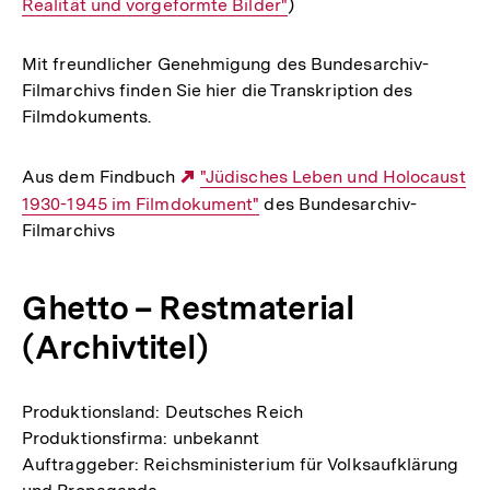
Realität und vorgeformte Bilder"
Link:
)
Mit freundlicher Genehmigung des Bundesarchiv-
Filmarchivs finden Sie hier die Transkription des
Filmdokuments.
Aus dem Findbuch
Externer
"Jüdisches Leben und Holocaust
1930-1945 im Filmdokument"
Link:
des Bundesarchiv-
Filmarchivs
Ghetto – Restmaterial
(Archivtitel)
Produktionsland: Deutsches Reich
Produktionsfirma: unbekannt
Auftraggeber: Reichsministerium für Volksaufklärung