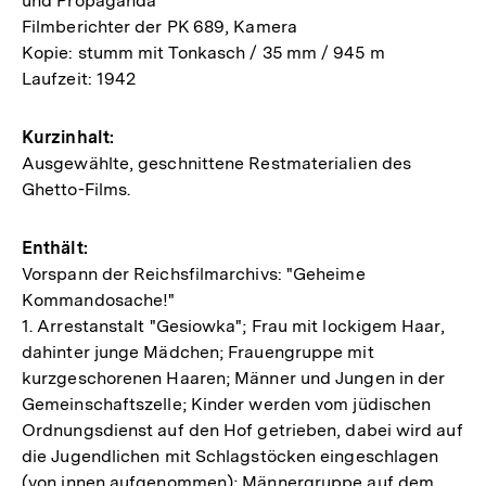
und Propaganda
Filmberichter der PK 689, Kamera
Kopie: stumm mit Tonkasch / 35 mm / 945 m
Laufzeit: 1942
Kurzinhalt:
Ausgewählte, geschnittene Restmaterialien des
Ghetto-Films.
Enthält:
Vorspann der Reichsfilmarchivs: "Geheime
Kommandosache!"
1. Arrestanstalt "Gesiowka"; Frau mit lockigem Haar,
dahinter junge Mädchen; Frauengruppe mit
kurzgeschorenen Haaren; Männer und Jungen in der
Gemeinschaftszelle; Kinder werden vom jüdischen
Ordnungsdienst auf den Hof getrieben, dabei wird auf
die Jugendlichen mit Schlagstöcken eingeschlagen
(von innen aufgenommen); Männergruppe auf dem