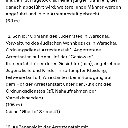
mit dem Schlagstock auf einen jungen Mann ein, der
danach abgeführt wird; weitere junge Männer werden
abgeführt und in die Arrestanstalt gebracht.
(63 m)
12. Schild: "Obmann des Judenrates in Warschau.
Verwaltung des Jüdischen Wohnbezirks in Warschau
Ordnungsdienst Arrestanstalt". Angetretene
Arrestanten auf dem Hof der "Gesiowka",
Kamerafahrt über deren Gesichter (nah); angetretene
Jugendliche und Kinder in zerlumpter Kleidung,
teilweise barfuß; Arrestanten beim Rundgang auf
dem Hof der Arrestanstalt unter der Aufsicht des
Ordnungsdienstes (z.T. Nahaufnahmen der
Vorbeiziehenden)
(106 m)
(siehe "Ghetto" Szene 41)
13. Außenansicht der Arrestanstalt mit