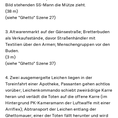
Bild stehenden SS-Mann die Mütze zieht.
(38 m)
(siehe "Ghetto" Szene 27)
3. Altwarenmarkt auf der Gänsestraße; Bretterbuden
als Verkaufsstände, davor Straßenhändler mit
Textilien über den Armen; Menschengruppen vor den
Buden.
(3 m)
(siehe "Ghetto" Szene 37)
4. Zwei ausgemergelte Leichen liegen in der
Toreinfahrt einer Apotheke, Passanten gehen achtlos
vorüber; Leichenkommando schiebt zweirädrige Karre
heran und verlädt die Toten auf die offene Karre (im
Hintergrund PK-Kameramann der Luftwaffe mit einer
Arriflex); Abtransport der Leichen entlang der
Ghettomauer; einer der Toten fällt herunter und wird