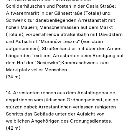
Schilderhäuschen und Posten in der Gesia Straße;
Altwarenmarkt in der Gänsestraße (Totale) und
Schwenk zur danebenliegenden Arrestanstalt mit
hohen Mauern; Menschenmassen auf dem Markt
(Totale); vorbeifahrende Straßenbahn mit Davidstern
und Aufschrift "Muranów Leszno" (von oben
aufgenommen); Straßenhändler mit über den Armen
hängenden Textilien; Arrestanten beim Rundgang auf
dem Hof der "Gesiowka";Kameraschwenk zum
Marktplatz voller Menschen.
(34 m)
14. Arrestanten rennen aus dem Anstaltsgebäude,
angetrieben vom jüdischen Ordnungsdienst, einige
stürzen dabei; Arrestantinnen verlassen ruhigeren
Schritts das Gebäude unter der Aufsicht von
weiblichen Angehörigen des Ordnungsdienstes.
(42 m)