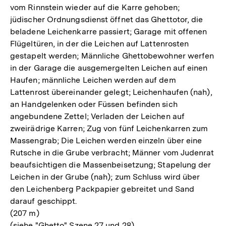
vom Rinnstein wieder auf die Karre gehoben;
jüdischer Ordnungsdienst öffnet das Ghettotor, die
beladene Leichenkarre passiert; Garage mit offenen
Flügeltüren, in der die Leichen auf Lattenrosten
gestapelt werden; Männliche Ghettobewohner werfen
in der Garage die ausgemergelten Leichen auf einen
Haufen; männliche Leichen werden auf dem
Lattenrost übereinander gelegt; Leichenhaufen (nah),
an Handgelenken oder Füssen befinden sich
angebundene Zettel; Verladen der Leichen auf
zweirädrige Karren; Zug von fünf Leichenkarren zum
Massengrab; Die Leichen werden einzeln über eine
Rutsche in die Grube verbracht; Männer vom Judenrat
beaufsichtigen die Massenbeisetzung; Stapelung der
Leichen in der Grube (nah); zum Schluss wird über
den Leichenberg Packpapier gebreitet und Sand
darauf geschippt.
(207 m)
(siehe "Ghetto" Szene 27 und 28)