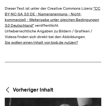
Dieser Text ist unter der Creative Commons Lizenz
"CC
BY-NC-SA 3.0 DE - Namensnennung - Nicht-
kommerziell - Weitergabe unter gleichen Bedingungen
3.0 Deutschland"
veröffentlicht.
Urheberrechtliche Angaben zu Bildern / Grafiken /
Videos finden sich direkt bei den Abbildungen.
Sie wollen einen Inhalt von bpb.de nutzen?
Weitere
Content-
Vorheriger Inhalt
Navigation
Inhalte