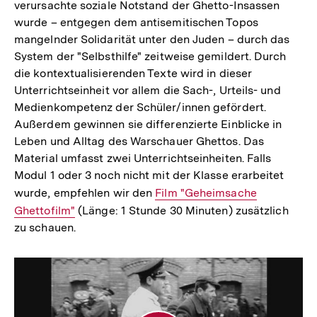
verursachte soziale Notstand der Ghetto-Insassen
wurde – entgegen dem antisemitischen Topos
mangelnder Solidarität unter den Juden – durch das
System der "Selbsthilfe" zeitweise gemildert. Durch
die kontextualisierenden Texte wird in dieser
Unterrichtseinheit vor allem die Sach-, Urteils- und
Medienkompetenz der Schüler/innen gefördert.
Außerdem gewinnen sie differenzierte Einblicke in
Leben und Alltag des Warschauer Ghettos. Das
Material umfasst zwei Unterrichtseinheiten. Falls
Modul 1 oder 3 noch nicht mit der Klasse erarbeitet
wurde, empfehlen wir den
Interner
Film "Geheimsache
Ghettofilm"
(Länge: 1 Stunde 30 Minuten) zusätzlich
Link:
zu schauen.
Geheimsache
Ghettofilm