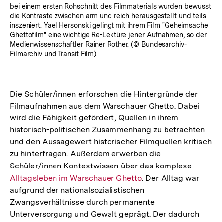
bei einem ersten Rohschnitt des Filmmaterials wurden bewusst
die Kontraste zwischen arm und reich herausgestellt und teils
inszeniert. Yael Hersonski gelingt mit ihrem Film "Geheimsache
Ghettofilm" eine wichtige Re-Lektüre jener Aufnahmen, so der
Medienwissenschaftler Rainer Rother. (© Bundesarchiv-
Filmarchiv und Transit Film)
Die Schüler/innen erforschen die Hintergründe der
Filmaufnahmen aus dem Warschauer Ghetto. Dabei
wird die Fähigkeit gefördert, Quellen in ihrem
historisch-politischen Zusammenhang zu betrachten
und den Aussagewert historischer Filmquellen kritisch
zu hinterfragen. Außerdem erwerben die
Schüler/innen Kontextwissen über das komplexe
Interner
Alltagsleben im Warschauer Ghetto
. Der Alltag war
Link:
aufgrund der nationalsozialistischen
Zwangsverhältnisse durch permanente
Unterversorgung und Gewalt geprägt. Der dadurch