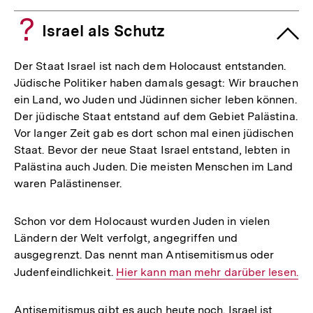
Israel als Schutz
Der Staat Israel ist nach dem Holocaust entstanden.
Jüdische Politiker haben damals gesagt: Wir brauchen
ein Land, wo Juden und Jüdinnen sicher leben können.
Der jüdische Staat entstand auf dem Gebiet Palästina.
Vor langer Zeit gab es dort schon mal einen jüdischen
Staat. Bevor der neue Staat Israel entstand, lebten in
Palästina auch Juden. Die meisten Menschen im Land
waren Palästinenser.
Schon vor dem Holocaust wurden Juden in vielen
Ländern der Welt verfolgt, angegriffen und
ausgegrenzt. Das nennt man Antisemitismus oder
Judenfeindlichkeit.
Interner
Hier kann man mehr darüber lesen.
Link:
Antisemitismus gibt es auch heute noch. Israel ist