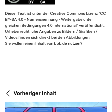
Dieser Text ist unter der Creative Commons Lizenz
"CC
BY-SA 4.0 - Namensnennung - Weitergabe unter
gleichen Bedingungen 4.0 International"
veröffentlicht.
Urheberrechtliche Angaben zu Bildern / Grafiken /
Videos finden sich direkt bei den Abbildungen.
Sie wollen einen Inhalt von bpb.de nutzen?
Weitere
Content-
Vorheriger Inhalt
Navigation
Inhalte