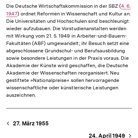
Die Deutsche Wirtschaftskommission in der SBZ (
Interne
4. 6.
1947
) ordnet Reformen in Wissenschaft und Kultur an.
Link:
Die Universitäten und Hochschulen sind beschleunigt
wieder aufzubauen. Die Vorstudienanstalten werden
mit Wirkung vom 21. 5. 1949 in Arbeiter-und-Bauern-
Fakultäten (ABF) umgewandelt; ihr Besuch setzt eine
abgeschlossene Grundschul- und Berufsausbildung
sowie besondere Leistungen in der Praxis voraus. Die
Akademie der Künste wird geschaffen, die Deutsche
Akademie der Wissenschaften reorganisiert. Neu
gestiftete »Nationalpreise« sollen hervorragende
wissenschaftliche oder künstlerische Leistungen
auszeichnen.
Begriffsnavigation
Content-
27. März 1955
Navigation
24. April 1949