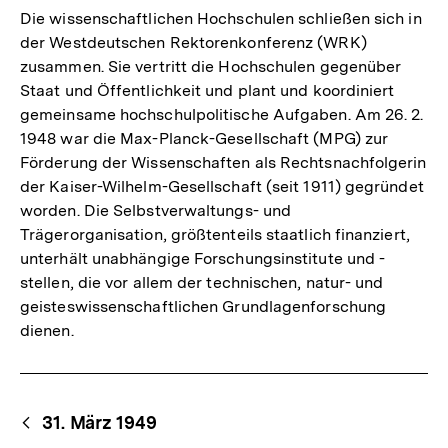
Die wissenschaftlichen Hochschulen schließen sich in
der Westdeutschen Rektorenkonferenz (WRK)
zusammen. Sie vertritt die Hochschulen gegenüber
Staat und Öffentlichkeit und plant und koordiniert
gemeinsame hochschulpolitische Aufgaben. Am 26. 2.
1948 war die Max-Planck-Gesellschaft (MPG) zur
Förderung der Wissenschaften als Rechtsnachfolgerin
der Kaiser-Wilhelm-Gesellschaft (seit 1911) gegründet
worden. Die Selbstverwaltungs- und
Trägerorganisation, größtenteils staatlich finanziert,
unterhält unabhängige Forschungsinstitute und -
stellen, die vor allem der technischen, natur- und
geisteswissenschaftlichen Grundlagenforschung
dienen.
Begriffsnavigation
Content-
31. März 1949
Navigation