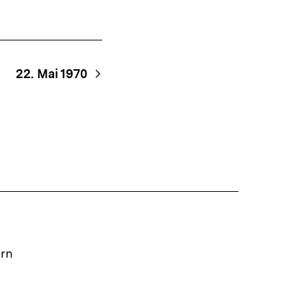
22. Mai 1970
ern