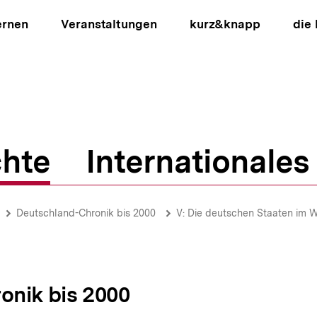
ernen
Veranstaltungen
kurz&knapp
die
hte
Internationales
ion
Deutschland-Chronik bis 2000
V: Die deutschen Staaten im 
onik bis 2000