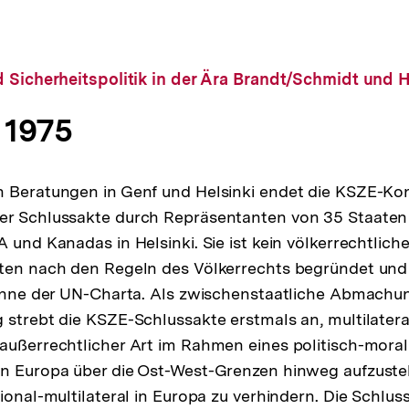
 Sicherheitspolitik in der Ära Brandt/Schmidt und 
 1975
 Beratungen in Genf und Helsinki endet die KSZE-Kon
er Schlussakte durch Repräsentanten von 35 Staaten
 und Kanadas in Helsinki. Sie ist kein völkerrechtliche
hten nach den Regeln des Völkerrechts begründet und
 Sinne der UN-Charta. Als zwischenstaatliche Abmachu
 strebt die KSZE-Schlussakte erstmals an, multilatera
außerrechtlicher Art im Rahmen eines politisch-mora
n Europa über die Ost-West-Grenzen hinweg aufzustelle
ional-multilateral in Europa zu verhindern. Die Schluss