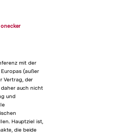
Honecker
ferenz mit der
 Europas (außer
r Vertrag, der
 daher auch nicht
ng und
le
lischen
n. Hauptziel ist,
akte, die beide