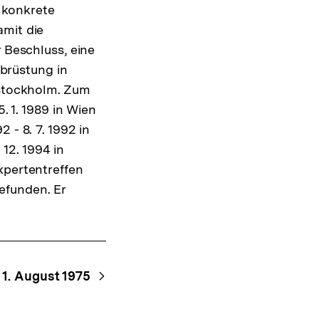
 konkrete
amit die
r Beschluss, eine
brüstung in
 Stockholm. Zum
5. 1. 1989 in Wien
 - 8. 7. 1992 in
 12. 1994 in
xpertentreffen
efunden. Er
1. August 1975