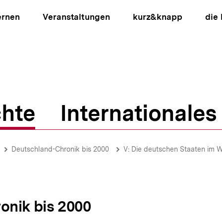
ernen
Veranstaltungen
kurz&knapp
die
hte
Internationales
ion
Deutschland-Chronik bis 2000
V: Die deutschen Staaten im 
onik bis 2000