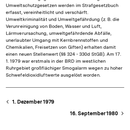
Umweltschutzgesetzen werden im Strafgesetzbuch
erfasst, vereinheitlicht und verschärft.
Umweltkriminalität und Umweltgefährdung (z. B. die
Verunreinigung von Boden, Wasser und Luft,
Lärmverursachung, umweltgefährdende Abfälle,
unerlaubter Umgang mit Kernbrennstoffen und
Chemikalien, Freisetzen von Giften) erhalten damit
einen neuen Stellenwert (§§ 324 - 330d StGB). Am 17.
1. 1979 war erstmals in der BRD im westlichen
Ruhrgebiet großflächiger Smogalarm wegen zu hoher
Schwefeldioxidluftwerte ausgelöst worden.
Begriffsnavigation
Content-
1. Dezember 1979
Navigation
16. September 1980