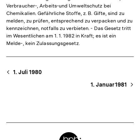
Verbraucher-, Arbeits-und Umweltschutz bei
Chemikalien. Gefährliche Stoffe, z. B. Gifte, sind zu
melden, zu prüfen, entsprechend zu verpacken und zu
kennzeichnen, notfalls zu verbieten. - Das Gesetz tritt
im Wesentlichen am 1. 1. 1982 in Kraft; es ist ein
Melde-, kein Zulassungsgesetz.
Begriffsnavigation
Content-
1. Juli 1980
Navigation
1. Januar 1981
Meta-