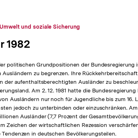
 Umwelt und soziale Sicherung
r 1982
r politischen Grundpositionen der Bundesregierung is
Ausländern zu begrenzen. Ihre Rückkehrbereitschaft i
on der aufenthaltsberechtigten Ausländer zu beschleun
erungsland. Am 2. 12. 1981 hatte die Bundesregierung
on Ausländern nur noch für Jugendliche bis zum 16. 
sten jedoch zu unterbinden oder einzuschränken. Am 1.
illionen Ausländer (7,7 Prozent der Gesamtbevölkerung
 Im Zeichen der wirtschaftlichen Rezession verschärfe
e Tendenzen in deutschen Bevölkerungsteilen.