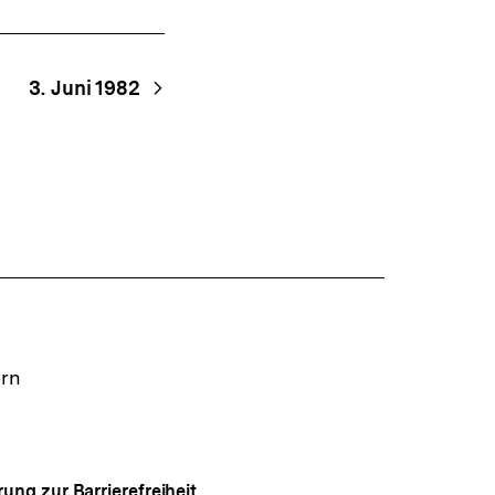
3. Juni 1982
ern
rung zur Barrierefreiheit