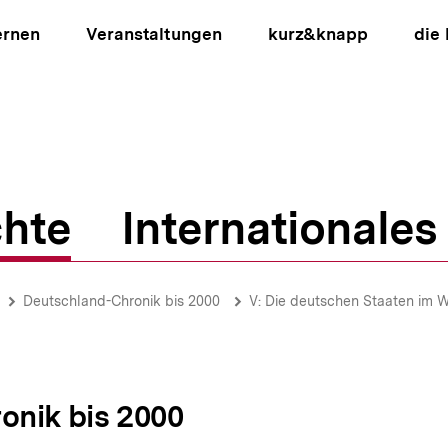
ernen
Veranstaltungen
kurz&knapp
die
hte
Internationales
ion
Deutschland-Chronik bis 2000
V: Die deutschen Staaten im 
onik bis 2000