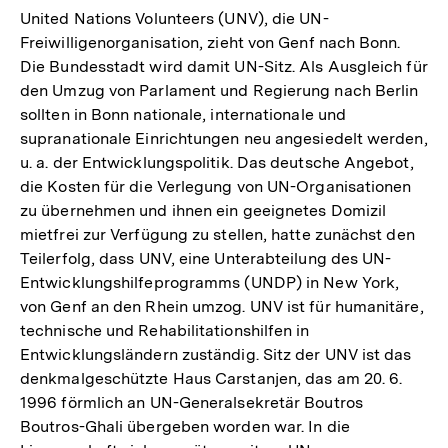
United Nations Volunteers (UNV), die UN-
Freiwilligenorganisation, zieht von Genf nach Bonn.
Die Bundesstadt wird damit UN-Sitz. Als Ausgleich für
den Umzug von Parlament und Regierung nach Berlin
sollten in Bonn nationale, internationale und
supranationale Einrichtungen neu angesiedelt werden,
u. a. der Entwicklungspolitik. Das deutsche Angebot,
die Kosten für die Verlegung von UN-Organisationen
zu übernehmen und ihnen ein geeignetes Domizil
mietfrei zur Verfügung zu stellen, hatte zunächst den
Teilerfolg, dass UNV, eine Unterabteilung des UN-
Entwicklungshilfeprogramms (UNDP) in New York,
von Genf an den Rhein umzog. UNV ist für humanitäre,
technische und Rehabilitationshilfen in
Entwicklungsländern zuständig. Sitz der UNV ist das
denkmalgeschützte Haus Carstanjen, das am 20. 6.
1996 förmlich an UN-Generalsekretär Boutros
Boutros-Ghali übergeben worden war. In die