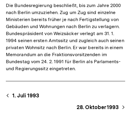
Die Bundesregierung beschließt, bis zum Jahre 2000
nach Berlin umzuziehen. Zug um Zug sind einzelne
Ministerien bereits früher je nach Fertigstellung von
Gebäuden und Wohnungen nach Berlin zu verlagern.
Bundespräsident von Weizsäcker verlegt am 31. 1.
1994 seinen ersten Amtssitz und zugleich auch seinen
privaten Wohnsitz nach Berlin. Er war bereits in einem
Memorandum an die Fraktionsvorsitzenden im
Bundestag vom 24. 2. 1991 für Berlin als Parlaments-
und Regierungssitz eingetreten.
Begriffsnavigation
Content-
1. Juli 1993
Navigation
28. Oktober 1993