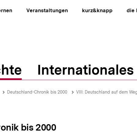
ernen
Veranstaltungen
kurz&knapp
die
hte
Internationales
ion
Deutschland-Chronik bis 2000
VIII: Deutschland auf dem Weg 
onik bis 2000