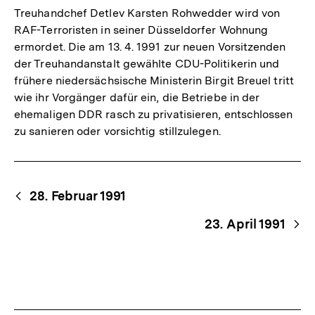
Treuhandchef Detlev Karsten Rohwedder wird von
RAF-Terroristen in seiner Düsseldorfer Wohnung
ermordet. Die am 13. 4. 1991 zur neuen Vorsitzenden
der Treuhandanstalt gewählte CDU-Politikerin und
frühere niedersächsische Ministerin Birgit Breuel tritt
wie ihr Vorgänger dafür ein, die Betriebe in der
ehemaligen DDR rasch zu privatisieren, entschlossen
zu sanieren oder vorsichtig stillzulegen.
Begriffsnavigation
Content-
28. Februar 1991
Navigation
23. April 1991