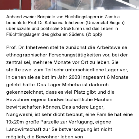
Anhand zweier Beispiele von Flüchtlingslagern in Zambia
berichtete Prof. Dr. Katharina Inhetveen (Universität Siegen)
über soziale und politische Strukturen und das Leben in
Flüchtlingslagern des globalen Südens. (© bpb)
Prof. Dr. Inhetveen stellte zunächst die Arbeitsweise
ethnographischer Forschungstätigkeiten vor, bei der
zentral sei, mehrere Monate vor Ort zu leben. Sie
stellte zwei zum Teil sehr unterschiedliche Lager vor,
in denen sie selbst im Jahr 2003 insgesamt 6 Monate
gelebt hatte. Das Lager Meheba ist dadurch
gekennzeichnet, dass es viel Platz gibt und die
Bewohner eigene landwirtschaftliche Flächen
bewirtschaften können. Das andere Lager,
Nangweshi, ist sehr dicht bebaut, eine Familie hat eine
10x20m große Parzelle zur Verfügung, eigene
Landwirtschaft zur Selbstversorgung ist nicht
möglich, die Bewohner leben von