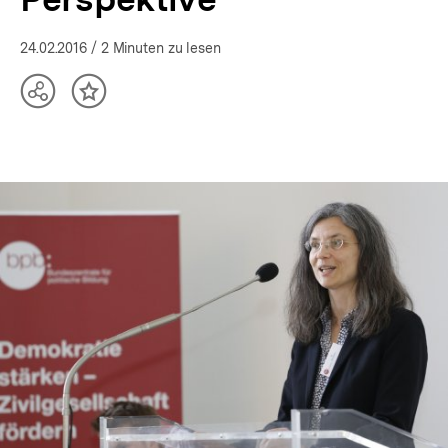
24.02.2016
/ 2 Minuten zu lesen
Teilen
Inhalt
Optionen
merken
anzeigen
In
Lightbox
öffnen