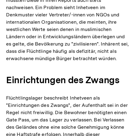
müssten diese in ihren Reports auch stets
nachweisen. Ein Problem sieht Inhetveen im
Denkmuster vieler Vertreter/-innen von NGOs und
internationalen Organisationen, die meinten, ihre
westlichen Werte seien denen in muslimischen
Ländern oder in Entwicklungsländern überlegen und
es gelte, die Bevölkerung zu "zivilisieren". Inhärent sei,
dass die Flüchtlinge häufig als defizitär, nicht als
erwachsene mündige Bürger betrachtet würden.
Einrichtungen des Zwangs
Flüchtlingslager beschreibt Inhetveen als
"Einrichtungen des Zwangs", der Aufenthalt sei in der
Regel nicht freiwillig. Die Bewohner benötigten einen
Gate Pass, um das Lager zu verlassen. Bei Verlassen
des Geländes ohne eine solche Genehmigung könne
eine Haftstrafe erfolgen. Innerhalb dieser