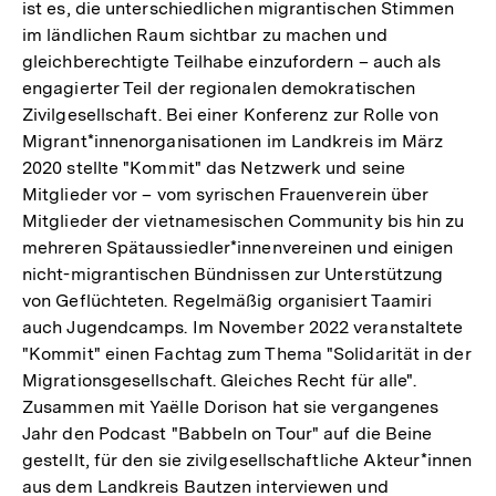
ist es, die unterschiedlichen migrantischen Stimmen
im ländlichen Raum sichtbar zu machen und
gleichberechtigte Teilhabe einzufordern – auch als
engagierter Teil der regionalen demokratischen
Zivilgesellschaft. Bei einer Konferenz zur Rolle von
Migrant*innenorganisationen im Landkreis im März
2020 stellte "Kommit" das Netzwerk und seine
Mitglieder vor – vom syrischen Frauenverein über
Mitglieder der vietnamesischen Community bis hin zu
mehreren Spätaussiedler*innenvereinen und einigen
nicht-migrantischen Bündnissen zur Unterstützung
von Geflüchteten. Regelmäßig organisiert Taamiri
auch Jugendcamps. Im November 2022 veranstaltete
"Kommit" einen Fachtag zum Thema "Solidarität in der
Migrationsgesellschaft. Gleiches Recht für alle".
Zusammen mit Yaëlle Dorison hat sie vergangenes
Jahr den Podcast "Babbeln on Tour" auf die Beine
gestellt, für den sie zivilgesellschaftliche Akteur*innen
aus dem Landkreis Bautzen interviewen und