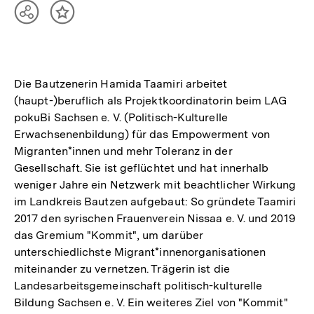
Teilen
Inhalt
Optionen
merken
anzeigen
Die Bautzenerin Hamida Taamiri arbeitet
(haupt-)beruflich als Projektkoordinatorin beim LAG
pokuBi Sachsen e. V. (Politisch-Kulturelle
Erwachsenenbildung) für das Empowerment von
Migranten*innen und mehr Toleranz in der
Gesellschaft. Sie ist geflüchtet und hat innerhalb
weniger Jahre ein Netzwerk mit beachtlicher Wirkung
im Landkreis Bautzen aufgebaut: So gründete Taamiri
2017 den syrischen Frauenverein Nissaa e. V. und 2019
das Gremium "Kommit", um darüber
unterschiedlichste Migrant*innenorganisationen
miteinander zu vernetzen. Trägerin ist die
Landesarbeitsgemeinschaft politisch-kulturelle
Bildung Sachsen e. V. Ein weiteres Ziel von "Kommit"