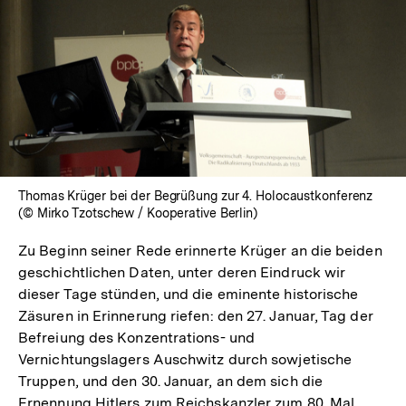
Thomas Krüger bei der Begrüßung zur 4. Holocaustkonferenz
(© Mirko Tzotschew / Kooperative Berlin)
Zu Beginn seiner Rede erinnerte Krüger an die beiden
geschichtlichen Daten, unter deren Eindruck wir
dieser Tage stünden, und die eminente historische
Zäsuren in Erinnerung riefen: den 27. Januar, Tag der
Befreiung des Konzentrations- und
Vernichtungslagers Auschwitz durch sowjetische
Truppen, und den 30. Januar, an dem sich die
Ernennung Hitlers zum Reichskanzler zum 80. Mal