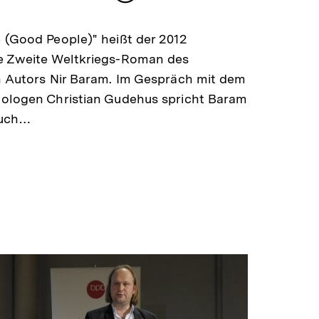
merken
 (Good People)" heißt der 2012
e Zweite Weltkriegs-Roman des
n Autors Nir Baram. Im Gespräch mit dem
hologen Christian Gudehus spricht Baram
Buch…