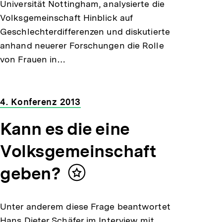
Universität Nottingham, analysierte die
Volksgemeinschaft Hinblick auf
Geschlechterdifferenzen und diskutierte
anhand neuerer Forschungen die Rolle
von Frauen in…
4. Konferenz 2013
Kann es die eine
Volksgemeinschaft
geben?
Inhalt
merken
Unter anderem diese Frage beantwortet
Hans Dieter Schäfer im Interview mit