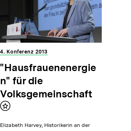
4. Konferenz 2013
"Hausfrauenenergie
n" für die
Volksgemeinschaft
Inhalt
merken
Elizabeth Harvey, Historikerin an der