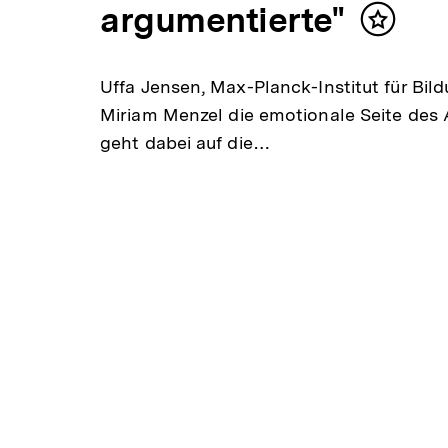
argumentierte"
Inhalt
merken
Uffa Jensen, Max-Planck-Institut für Bil
Miriam Menzel die emotionale Seite des 
geht dabei auf die…