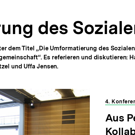
ung des Soziale
nter dem Titel „Die Umformatierung des Sozialen
meinschaft“. Es referieren und diskutieren: H
tzel und Uffa Jensen.
4. Konfere
Aus P
Kolla