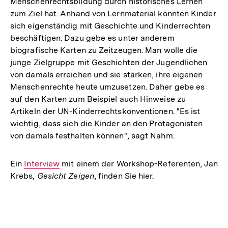
Menschenrechtsbildung durch historisches Lernen
zum Ziel hat. Anhand von Lernmaterial könnten Kinder
sich eigenständig mit Geschichte und Kinderrechten
beschäftigen. Dazu gebe es unter anderem
biografische Karten zu Zeitzeugen. Man wolle die
junge Zielgruppe mit Geschichten der Jugendlichen
von damals erreichen und sie stärken, ihre eigenen
Menschenrechte heute umzusetzen. Daher gebe es
auf den Karten zum Beispiel auch Hinweise zu
Artikeln der UN-Kinderrechtskonventionen. "Es ist
wichtig, dass sich die Kinder an den Protagonisten
von damals festhalten können", sagt Nahm.
Ein
Interner
Interview
mit einem der Workshop-Referenten, Jan
Krebs,
Gesicht Zeigen
, finden Sie hier.
Link:
Fussnoten