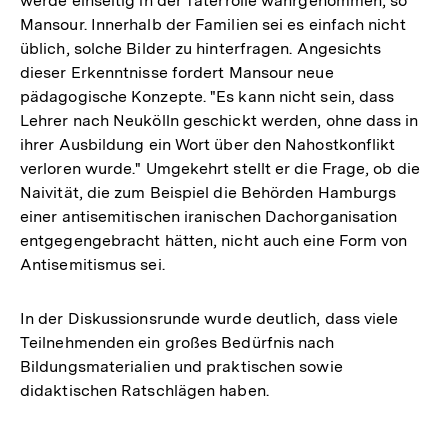
werde einseitig in der Täterrolle wahrgenommen, so
Mansour. Innerhalb der Familien sei es einfach nicht
üblich, solche Bilder zu hinterfragen. Angesichts
dieser Erkenntnisse fordert Mansour neue
pädagogische Konzepte. "Es kann nicht sein, dass
Lehrer nach Neukölln geschickt werden, ohne dass in
ihrer Ausbildung ein Wort über den Nahostkonflikt
verloren wurde." Umgekehrt stellt er die Frage, ob die
Naivität, die zum Beispiel die Behörden Hamburgs
einer antisemitischen iranischen Dachorganisation
entgegengebracht hätten, nicht auch eine Form von
Antisemitismus sei.
In der Diskussionsrunde wurde deutlich, dass viele
Teilnehmenden ein großes Bedürfnis nach
Bildungsmaterialien und praktischen sowie
didaktischen Ratschlägen haben.