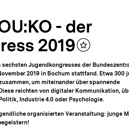
OU:KO - der
ress 2019
Inhalt
merken
 sechsten Jugendkongresses der Bundeszentra
3. November 2019 in Bochum stattfand. Etwa 300
n zusammen, um miteinander über spannende
iese reichten von digitaler Kommunikation, üb
olitik, Industrie 4.0 oder Psychologie.
ugendliche organisierten Veranstaltung: junge 
begeistern!