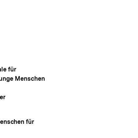
le für
 junge Menschen
er
Menschen für