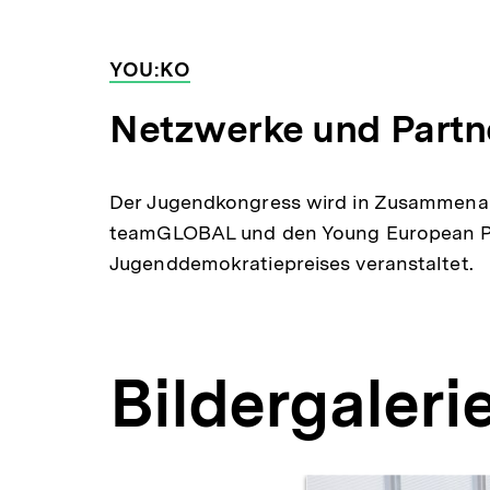
YOU:KO
Netzwerke und Partn
Der Jugendkongress wird in Zusammenar
teamGLOBAL und den Young European Pro
Jugenddemokratiepreises veranstaltet.
Bildergaleri
Inhaltskarussell