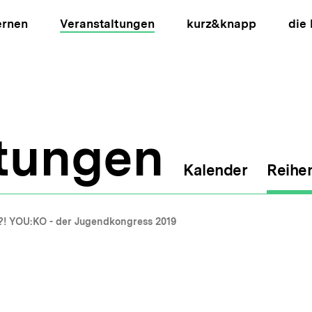
ernen
Veranstaltungen
kurz&knapp
die
ltungen
Kalender
Reihe
ion
?! YOU:KO - der Jugendkongress 2019