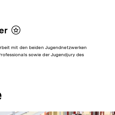
er
Inhalt
merken
beit mit den beiden Jugendnetzwerken
fessionals sowie der Jugendjury des
e